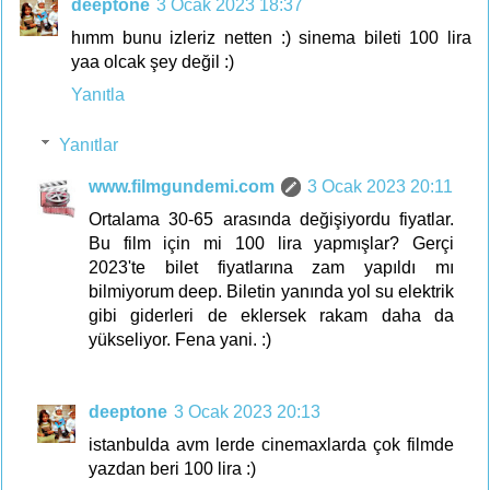
deeptone
3 Ocak 2023 18:37
hımm bunu izleriz netten :) sinema bileti 100 lira
yaa olcak şey değil :)
Yanıtla
Yanıtlar
www.filmgundemi.com
3 Ocak 2023 20:11
Ortalama 30-65 arasında değişiyordu fiyatlar.
Bu film için mi 100 lira yapmışlar? Gerçi
2023'te bilet fiyatlarına zam yapıldı mı
bilmiyorum deep. Biletin yanında yol su elektrik
gibi giderleri de eklersek rakam daha da
yükseliyor. Fena yani. :)
deeptone
3 Ocak 2023 20:13
istanbulda avm lerde cinemaxlarda çok filmde
yazdan beri 100 lira :)