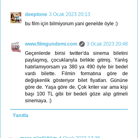
deeptone
3 Ocak 2023 20:13
bu film için bilmiyorum yani genelde öyle :)
www.filmgundemi.com
3 Ocak 2023 20:48
Geçenlerde birisi twitter'da sinema biletini
paylaşmış, çocuklarıyla birlikte gitmiş. Yanlış
hatırlamıyorsam ya 380 ya 490 öyle bir bedel
vardı bilette. Filmin formatına göre de
değişkenlik gösteriyor bilet fiyatları. Gününe
göre de. Yaşa göre de. Çok kriter var ama kişi
başı 100 TL gibi bir bedeli göze alıp gitmeli
sinemaya. :)
Yanıtla