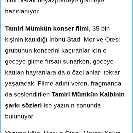
filmi olarak beyazperdeye gelmeye
hazırlanıyor.
Tamiri Mümkün konser filmi
, 35 bin
kişinin katıldığı İnönü Stadı Mor ve Ötesi
grubunun konserini kaçıranlar için o
geceye gitme fırsatı sunarken, geceye
katılan hayranlara da o özel anları tekrar
yaşatacak. Filme adını veren, fragmanda
da seslendirilen
Tamiri Mümkün Kalbinin
şarkı sözleri
ise yazının sonunda
bulunuyor.