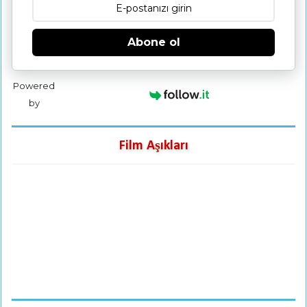
Abone ol
Powered
by
Film Aşıkları