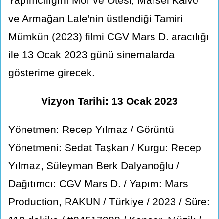
Yapımcılığını Mor ve Ötesi, Marsel Kalvo
ve Armağan Lale'nin üstlendiği Tamiri
Mümkün (2023) filmi CGV Mars D. aracılığı
ile 13 Ocak 2023 günü sinemalarda
gösterime girecek.
Vizyon Tarihi: 13 Ocak 2023
Yönetmen: Recep Yılmaz / Görüntü
Yönetmeni: Sedat Taşkan / Kurgu: Recep
Yılmaz, Süleyman Berk Dalyanoğlu /
Dağıtımcı: CGV Mars D. / Yapım: Mars
Production, RAKUN / Türkiye / 2023 / Süre: