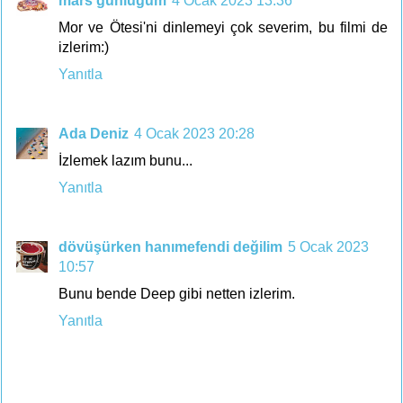
mars günlüğüm
4 Ocak 2023 13:36
Mor ve Ötesi'ni dinlemeyi çok severim, bu filmi de
izlerim:)
Yanıtla
Ada Deniz
4 Ocak 2023 20:28
İzlemek lazım bunu...
Yanıtla
dövüşürken hanımefendi değilim
5 Ocak 2023
10:57
Bunu bende Deep gibi netten izlerim.
Yanıtla