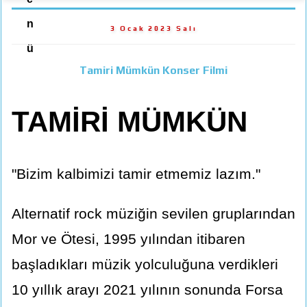
n
3 Ocak 2023 Salı
ü
Tamiri Mümkün Konser Filmi
TAMİRİ MÜMKÜN
"Bizim kalbimizi tamir etmemiz lazım."
Alternatif rock müziğin sevilen gruplarından
Mor ve Ötesi, 1995 yılından itibaren
başladıkları müzik yolculuğuna verdikleri
10 yıllık arayı 2021 yılının sonunda Forsa