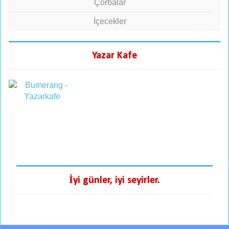
Çorbalar
İçecekler
Yazar Kafe
İyi günler, iyi seyirler.