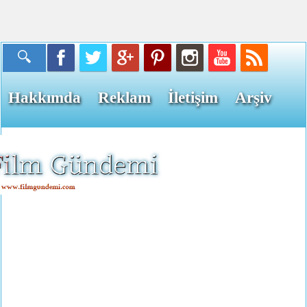
Hakkımda
Reklam
İletişim
Arşiv