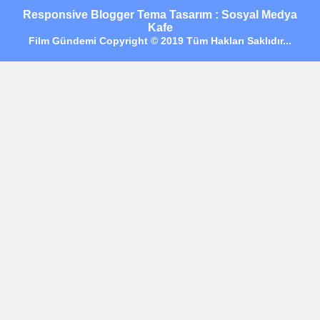
Responsive Blogger Tema Tasarım : Sosyal Medya
Kafe
Film Gündemi Copyright © 2019 Tüm Hakları Saklıdır...