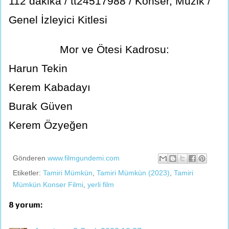
112 dakika / tt24517988 / Konser, Müzik /
Genel İzleyici Kitlesi
Mor ve Ötesi Kadrosu:
Harun Tekin
Kerem Kabadayı
Burak Güven
Kerem Özyeğen
Gönderen
www.filmgundemi.com
Etiketler:
Tamiri Mümkün
,
Tamiri Mümkün (2023)
,
Tamiri
Mümkün Konser Filmi
,
yerli film
8 yorum: