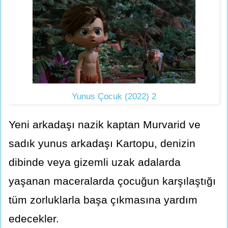
Yunus Çocuk (2022) 2
Yeni arkadaşı nazik kaptan Murvarid ve
sadık yunus arkadaşı Kartopu, denizin
dibinde veya gizemli uzak adalarda
yaşanan maceralarda çocuğun karşılaştığı
tüm zorluklarla başa çıkmasına yardım
edecekler.