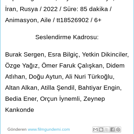
İran, Rusya / 2022 / Süre: 85 dakika /
Animasyon, Aile / tt18526902 / 6+
Seslendirme Kadrosu:
Burak Sergen, Esra Bilgiç, Yetkin Dikinciler,
Özge Yağız, Ömer Faruk Çalışkan, Didem
Atlıhan, Doğu Aytun, Ali Nuri Türkoğlu,
Altan Alkan, Atilla Şendil, Bahtiyar Engin,
Bedia Ener, Orçun İynemli, Zeynep
Kankonde
Gönderen
www.filmgundemi.com