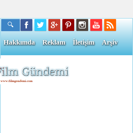
Hakkımda
Reklam
İletişim
Arşiv