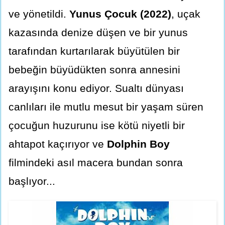
ve yönetildi.
Yunus Çocuk (2022)
, uçak
kazasında denize düşen ve bir yunus
tarafından kurtarılarak büyütülen bir
bebeğin büyüdükten sonra annesini
arayışını konu ediyor. Sualtı dünyası
canlıları ile mutlu mesut bir yaşam süren
çocuğun huzurunu ise kötü niyetli bir
ahtapot kaçırıyor ve
Dolphin Boy
filmindeki asıl macera bundan sonra
başlıyor...