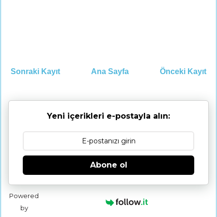
Sonraki Kayıt
Ana Sayfa
Önceki Kayıt
Yeni içerikleri e-postayla alın:
Abone ol
Powered
by