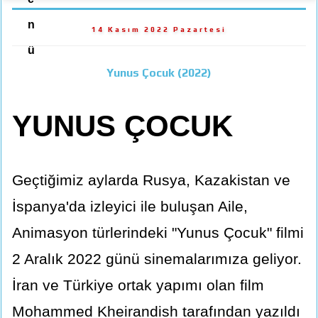
n
14 Kasım 2022 Pazartesi
ü
Yunus Çocuk (2022)
YUNUS ÇOCUK
Geçtiğimiz aylarda Rusya, Kazakistan ve
İspanya'da izleyici ile buluşan Aile,
Animasyon türlerindeki "Yunus Çocuk" filmi
2 Aralık 2022 günü sinemalarımıza geliyor.
İran ve Türkiye ortak yapımı olan film
Mohammed Kheirandish tarafından yazıldı