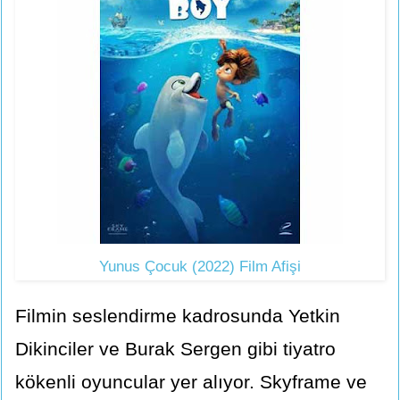
Yunus Çocuk (2022) Film Afişi
Filmin seslendirme kadrosunda Yetkin
Dikinciler ve Burak Sergen gibi tiyatro
kökenli oyuncular yer alıyor. Skyframe ve