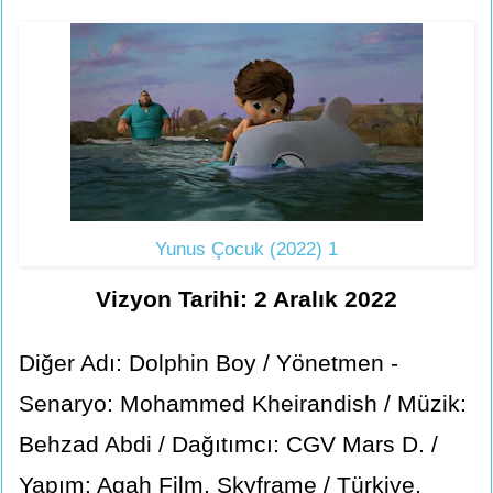
Yunus Çocuk (2022) 1
Vizyon Tarihi: 2 Aralık 2022
Diğer Adı: Dolphin Boy / Yönetmen -
Senaryo: Mohammed Kheirandish / Müzik:
Behzad Abdi / Dağıtımcı: CGV Mars D. /
Yapım: Agah Film, Skyframe / Türkiye,