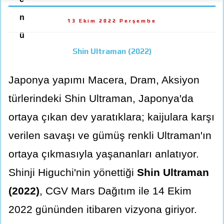
n
13 Ekim 2022 Perşembe
ü
Shin Ultraman (2022)
Japonya yapımı Macera, Dram, Aksiyon
türlerindeki Shin Ultraman, Japonya'da
ortaya çıkan dev yaratıklara; kaijulara karşı
verilen savaşı ve gümüş renkli Ultraman'ın
ortaya çıkmasıyla yaşananları anlatıyor.
Shinji Higuchi'nin yönettiği
Shin Ultraman
(2022)
, CGV Mars Dağıtım ile 14 Ekim
2022 gününden itibaren vizyona giriyor.