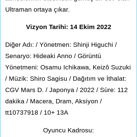
Ultraman ortaya çıkar.
Vizyon Tarihi: 14 Ekim 2022
Diğer Adı: / Yönetmen: Shinji Higuchi /
Senaryo: Hideaki Anno / Görüntü
Yönetmeni: Osamu Ichikawa, Keizô Suzuki
/ Müzik: Shiro Sagisu / Dağıtım ve İthalat:
CGV Mars D. / Japonya / 2022 / Süre: 112
dakika / Macera, Dram, Aksiyon /
tt10737918 / 10+ 13A
Oyuncu Kadrosu: