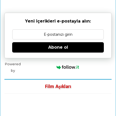
Yeni içerikleri e-postayla alın:
Abone ol
Powered
by
Film Aşıkları