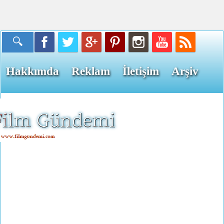
Hakkımda
Reklam
İletişim
Arşiv