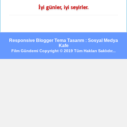
İyi günler, iyi seyirler.
Responsive Blogger Tema Tasarım : Sosyal Medya
Kafe
Film Gündemi Copyright © 2019 Tüm Hakları Saklıdır...