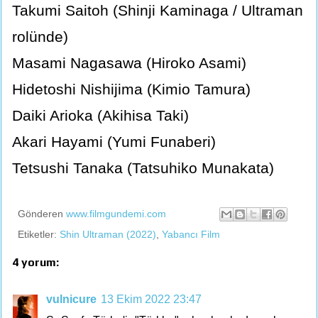
Takumi Saitoh (Shinji Kaminaga / Ultraman
rolünde)
Masami Nagasawa (Hiroko Asami)
Hidetoshi Nishijima (Kimio Tamura)
Daiki Arioka (Akihisa Taki)
Akari Hayami (Yumi Funaberi)
Tetsushi Tanaka (Tatsuhiko Munakata)
Gönderen
www.filmgundemi.com
Etiketler:
Shin Ultraman (2022)
,
Yabancı Film
4 yorum:
vulnicure
13 Ekim 2022 23:47