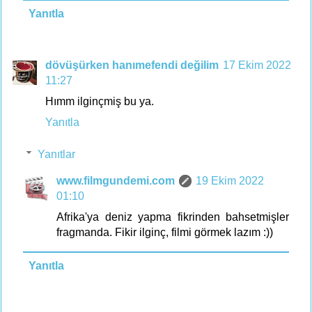
Yanıtla
dövüşürken hanımefendi değilim
17 Ekim 2022
11:27
Hımm ilginçmiş bu ya.
Yanıtla
Yanıtlar
www.filmgundemi.com
19 Ekim 2022
01:10
Afrika'ya deniz yapma fikrinden bahsetmişler
fragmanda. Fikir ilginç, filmi görmek lazım :))
Yanıtla