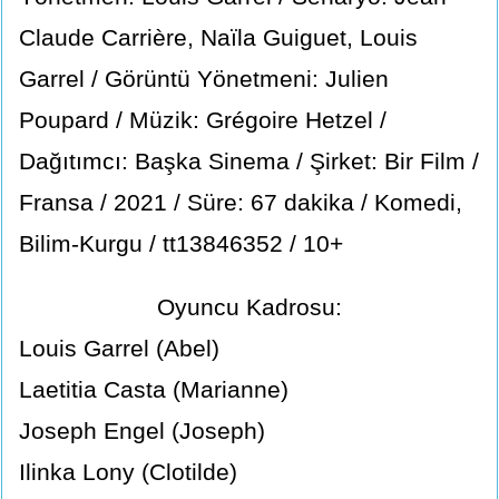
Claude Carrière, Naïla Guiguet, Louis
Garrel / Görüntü Yönetmeni: Julien
Poupard / Müzik: Grégoire Hetzel /
Dağıtımcı: Başka Sinema / Şirket: Bir Film /
Fransa / 2021 / Süre: 67 dakika / Komedi,
Bilim-Kurgu / tt13846352 / 10+
Oyuncu Kadrosu:
Louis Garrel (Abel)
Laetitia Casta (Marianne)
Joseph Engel (Joseph)
Ilinka Lony (Clotilde)