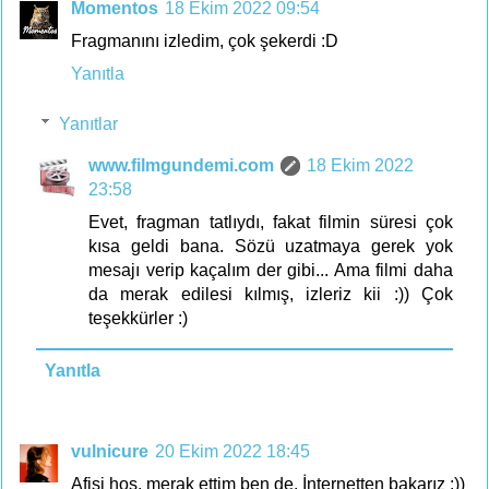
Momentos
18 Ekim 2022 09:54
Fragmanını izledim, çok şekerdi :D
Yanıtla
Yanıtlar
www.filmgundemi.com
18 Ekim 2022
23:58
Evet, fragman tatlıydı, fakat filmin süresi çok
kısa geldi bana. Sözü uzatmaya gerek yok
mesajı verip kaçalım der gibi... Ama filmi daha
da merak edilesi kılmış, izleriz kii :)) Çok
teşekkürler :)
Yanıtla
vulnicure
20 Ekim 2022 18:45
Afişi hoş, merak ettim ben de. İnternetten bakarız :))