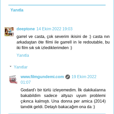
Yanıtla
deeptone
14 Ekim 2022 19:03
garrel ve casta, çok severim ikisini de :) casta nın
arkadaştan öte filmi ile garrell in le redoutable, bu
iki film sık sık izlediklerimden :)
Yanıtla
Yanıtlar
www.filmgundemi.com
19 Ekim 2022
01:07
Godard'ı bir türlü izleyemedim. İlk dakikalarına
bakabildim sadece altyazı uyum problemi
çıkınca kalmıştı. Una donna per amica (2014)
tanıdık geldi. Detaylı bakacağım ona da :)