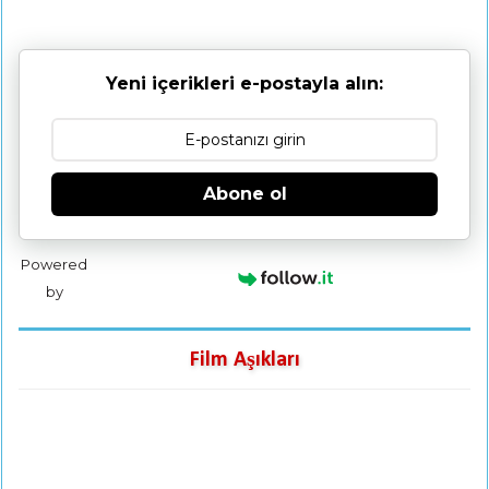
Yeni içerikleri e-postayla alın:
Abone ol
Powered
by
Film Aşıkları