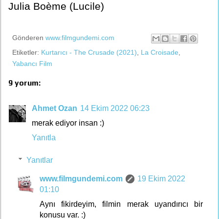
Julia Boème (Lucile)
Gönderen
www.filmgundemi.com
Etiketler:
Kurtarıcı - The Crusade (2021)
,
La Croisade
,
Yabancı Film
9 yorum:
Ahmet Ozan
14 Ekim 2022 06:23
merak ediyor insan :)
Yanıtla
Yanıtlar
www.filmgundemi.com
19 Ekim 2022
01:10
Aynı fikirdeyim, filmin merak uyandırıcı bir
konusu var. :)