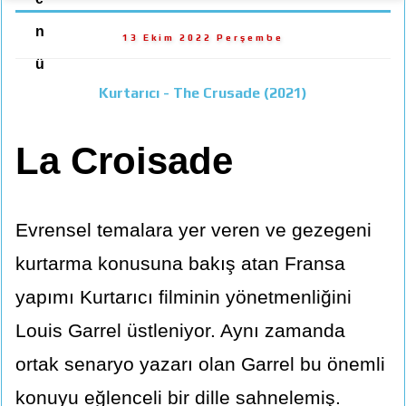
n
13 Ekim 2022 Perşembe
ü
Kurtarıcı - The Crusade (2021)
La Croisade
Evrensel temalara yer veren ve gezegeni
kurtarma konusuna bakış atan Fransa
yapımı Kurtarıcı filminin yönetmenliğini
Louis Garrel üstleniyor. Aynı zamanda
ortak senaryo yazarı olan Garrel bu önemli
konuyu eğlenceli bir dille sahnelemiş.