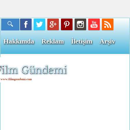
Hakkımda
Reklam
İletişim
Arşiv