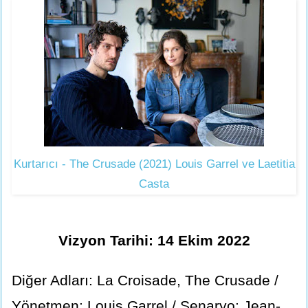
Kurtarıcı - The Crusade (2021) Louis Garrel ve Laetitia
Casta
Vizyon Tarihi: 14 Ekim 2022
Diğer Adları: La Croisade, The Crusade /
Yönetmen: Louis Garrel / Senaryo: Jean-