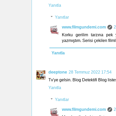
Yanıtla
Yanıtlar
www.filmgundemi.com
2
Korku gerilim tarzına pek
yazmıştım. Serisi çekilen filml
Yanıtla
deeptone
28 Temmuz 2022 17:54
Tv'ye gelsin. Blog Detektifi Blog list
Yanıtla
Yanıtlar
www.filmgundemi.com
2