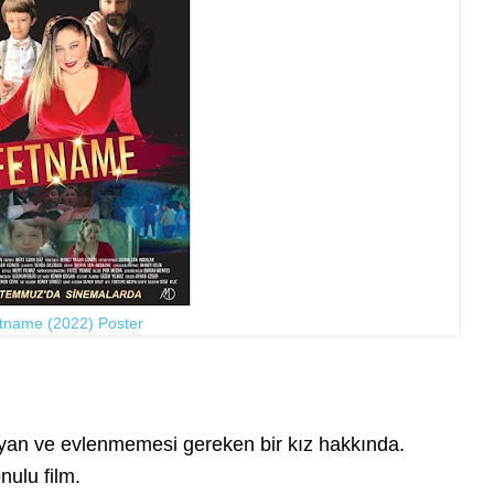
tname (2022) Poster
ayan ve evlenmemesi gereken bir kız hakkında.
ulu film.