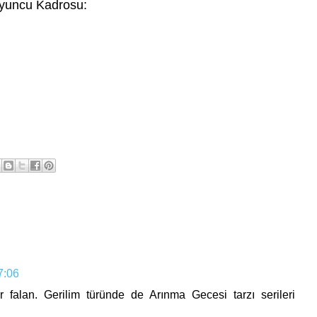
yuncu Kadrosu:
7:06
r falan. Gerilim türünde de Arınma Gecesi tarzı serileri