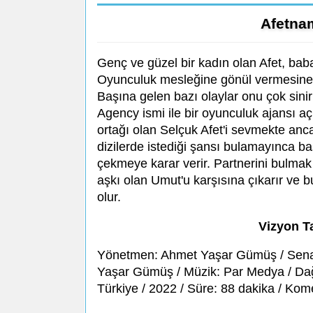
Afetna
Genç ve güzel bir kadın olan Afet, baba
Oyunculuk mesleğine gönül vermesine k
Başına gelen bazı olaylar onu çok sin
Agency ismi ile bir oyunculuk ajansı açm
ortağı olan Selçuk Afet'i sevmekte anca
dizilerde istediği şansı bulamayınca 
çekmeye karar verir. Partnerini bulmak i
aşkı olan Umut'u karşısına çıkarır ve 
olur.
Vizyon T
Yönetmen: Ahmet Yaşar Gümüş / Senar
Yaşar Gümüş / Müzik: Par Medya / Dağ
Türkiye / 2022 / Süre: 88 dakika / Kom