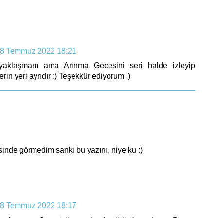
8 Temmuz 2022 18:21
 yaklaşmam ama Arınma Gecesini seri halde izleyip
erin yeri ayrıdır :) Teşekkür ediyorum :)
esinde görmedim sanki bu yazını, niye ku :)
8 Temmuz 2022 18:17