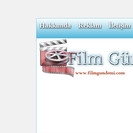
Hakkımda
Reklam
İletişim