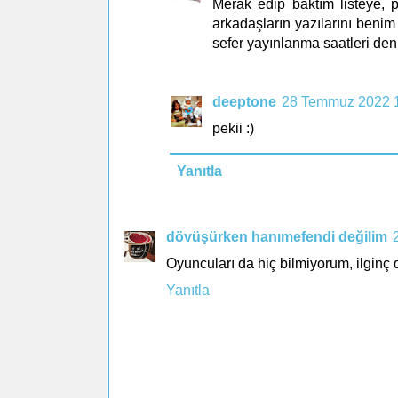
Merak edip baktım listeye,
arkadaşların yazılarını ben
sefer yayınlanma saatleri denk 
deeptone
28 Temmuz 2022 
pekii :)
Yanıtla
dövüşürken hanımefendi değilim
Oyuncuları da hiç bilmiyorum, ilginç
Yanıtla