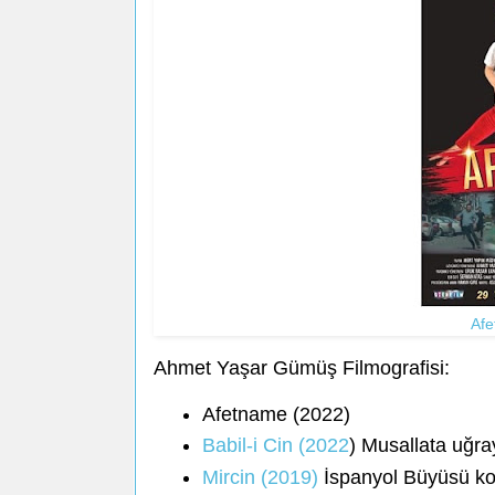
Afe
Ahmet Yaşar Gümüş Filmografisi:
Afetname (2022)
Babil-i Cin (2022
) Musallata uğr
Mircin (2019)
İspanyol Büyüsü kon