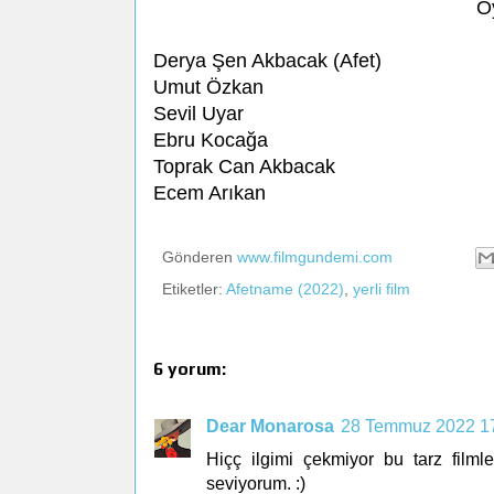
O
Derya Şen Akbacak (Afet)
Umut Özkan
Sevil Uyar
Ebru Kocağa
Toprak Can Akbacak
Ecem Arıkan
Gönderen
www.filmgundemi.com
Etiketler:
Afetname (2022)
,
yerli film
6 yorum:
Dear Monarosa
28 Temmuz 2022 1
Hiçç ilgimi çekmiyor bu tarz filmle
seviyorum. :)