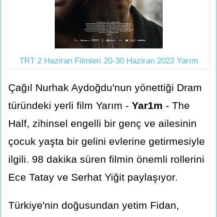
TRT 2 Haziran Filmleri 20-30 Haziran 2022 Yarım
Çağıl Nurhak Aydoğdu'nun yönettiği Dram
türündeki yerli film Yarım -
Yar1m
- The
Half, zihinsel engelli bir genç ve ailesinin
çocuk yaşta bir gelini evlerine getirmesiyle
ilgili. 98 dakika süren filmin önemli rollerini
Ece Tatay ve Serhat Yiğit paylaşıyor.
Türkiye'nin doğusundan yetim Fidan,