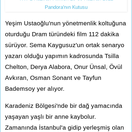
Pandora'nın Kutusu
Yeşim Ustaoğlu'nun yönetmenlik koltuğuna
oturduğu Dram türündeki film 112 dakika
sürüyor. Sema Kaygusuz'un ortak senaryo
yazarı olduğu yapımın kadrosunda Tsilla
Chelton, Derya Alabora, Onur Ünsal, Övül
Avkıran, Osman Sonant ve Tayfun
Bademsoy yer alıyor.
Karadeniz Bölgesi'nde bir dağ yamacında
yaşayan yaşlı bir anne kaybolur.
Zamanında İstanbul'a gidip yerleşmiş olan