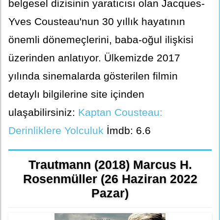
belgesel dizisinin yaratıcısı olan Jacques-
Yves Cousteau'nun 30 yıllık hayatının
önemli dönemeçlerini, baba-oğul ilişkisi
üzerinden anlatıyor. Ülkemizde 2017
yılında sinemalarda gösterilen filmin
detaylı bilgilerine site içinden
ulaşabilirsiniz:
Kaptan Cousteau:
Derinliklere Yolculuk
İmdb: 6.6
Trautmann (2018) Marcus H.
Rosenmüller (26 Haziran 2022
Pazar)