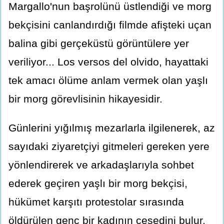
Margallo'nun başrolünü üstlendiği ve morg
bekçisini canlandırdığı filmde afişteki uçan
balina gibi gerçeküstü görüntülere yer
veriliyor... Los versos del olvido, hayattaki
tek amacı ölüme anlam vermek olan yaşlı
bir morg görevlisinin hikayesidir.
Günlerini yığılmış mezarlarla ilgilenerek, az
sayıdaki ziyaretçiyi gitmeleri gereken yere
yönlendirerek ve arkadaşlarıyla sohbet
ederek geçiren yaşlı bir morg bekçisi,
hükümet karşıtı protestolar sırasında
öldürülen genç bir kadının cesedini bulur.