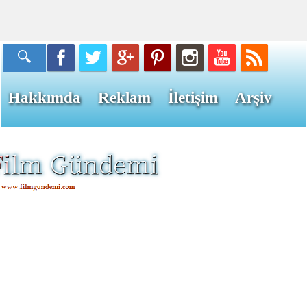
Hakkımda
Reklam
İletişim
Arşiv