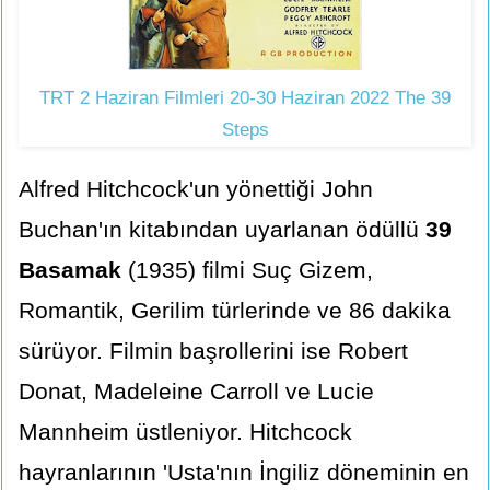
TRT 2 Haziran Filmleri 20-30 Haziran 2022 The 39
Steps
Alfred Hitchcock'un yönettiği John
Buchan'ın kitabından uyarlanan ödüllü
39
Basamak
(1935) filmi Suç Gizem,
Romantik, Gerilim türlerinde ve 86 dakika
sürüyor. Filmin başrollerini ise Robert
Donat, Madeleine Carroll ve Lucie
Mannheim üstleniyor. Hitchcock
hayranlarının 'Usta'nın İngiliz döneminin en