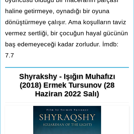
haline getirmeye, oynadığı bir oyuna
dönüştürmeye çalışır. Ama koşulların taviz
vermez sertliği, bir çocuğun hayal gücünün
baş edemeyeceği kadar zorludur. İmdb:
7.7
Shyrakshy - Işığın Muhafızı
(2018) Ermek Tursunov (28
Haziran 2022 Salı)