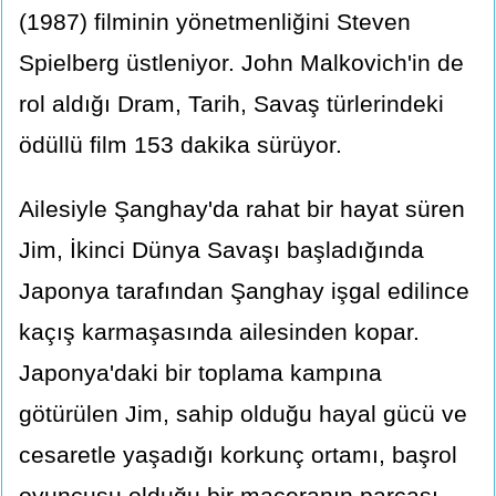
(1987) filminin yönetmenliğini Steven
Spielberg üstleniyor. John Malkovich'in de
rol aldığı Dram, Tarih, Savaş türlerindeki
ödüllü film 153 dakika sürüyor.
Ailesiyle Şanghay'da rahat bir hayat süren
Jim, İkinci Dünya Savaşı başladığında
Japonya tarafından Şanghay işgal edilince
kaçış karmaşasında ailesinden kopar.
Japonya'daki bir toplama kampına
götürülen Jim, sahip olduğu hayal gücü ve
cesaretle yaşadığı korkunç ortamı, başrol
oyuncusu olduğu bir maceranın parçası