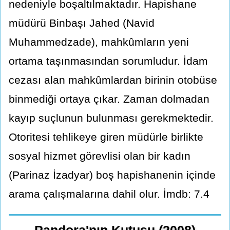
nedeniyle boşaltılmaktadır. Hapishane
müdürü Binbaşı Jahed (Navid
Muhammedzade), mahkûmların yeni
ortama taşınmasından sorumludur. İdam
cezası alan mahkûmlardan birinin otobüse
binmediği ortaya çıkar. Zaman dolmadan
kayıp suçlunun bulunması gerekmektedir.
Otoritesi tehlikeye giren müdürle birlikte
sosyal hizmet görevlisi olan bir kadın
(Parinaz İzadyar) boş hapishanenin içinde
arama çalışmalarına dahil olur. İmdb: 7.4
Pandora'nın Kutusu (2008)