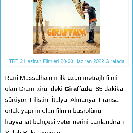
TRT 2 Haziran Filmleri 20-30 Haziran 2022 Girafada
Rani Massalha'nın ilk uzun metrajlı filmi
olan Dram türündeki
Giraffada
, 85 dakika
sürüyor. Filistin, İtalya, Almanya, Fransa
ortak yapımı olan filmin başrolünü
hayvanat bahçesi veterinerini canlandıran
Saleh Bakri oynuyor.