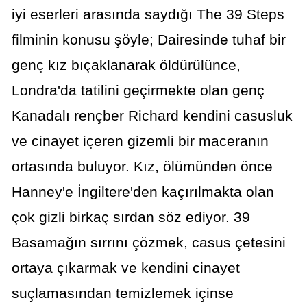
iyi eserleri arasında saydığı The 39 Steps
filminin konusu şöyle; Dairesinde tuhaf bir
genç kız bıçaklanarak öldürülünce,
Londra'da tatilini geçirmekte olan genç
Kanadalı rençber Richard kendini casusluk
ve cinayet içeren gizemli bir maceranın
ortasında buluyor. Kız, ölümünden önce
Hanney'e İngiltere'den kaçırılmakta olan
çok gizli birkaç sırdan söz ediyor. 39
Basamağın sırrını çözmek, casus çetesini
ortaya çıkarmak ve kendini cinayet
suçlamasından temizlemek içinse