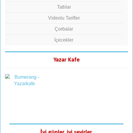
Tatlılar
Videolu Tarifler
Çorbalar
İçecekler
Yazar Kafe
İyi günler, iyi seyirler.