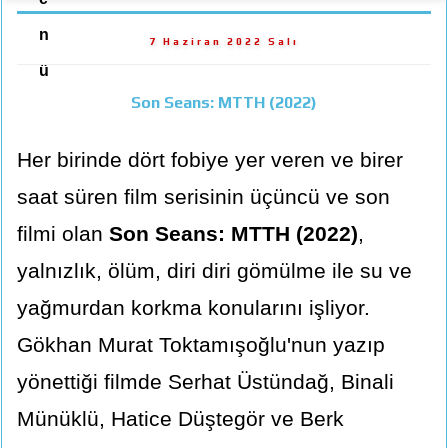
n
7 Haziran 2022 Salı
ü
Son Seans: MTTH (2022)
Her birinde dört fobiye yer veren ve birer
saat süren film serisinin üçüncü ve son
filmi olan
Son Seans: MTTH (2022)
,
yalnızlık, ölüm, diri diri gömülme ile su ve
yağmurdan korkma konularını işliyor.
Gökhan Murat Toktamışoğlu'nun yazıp
yönettiği filmde Serhat Üstündağ, Binali
Münüklü, Hatice Düştegör ve Berk