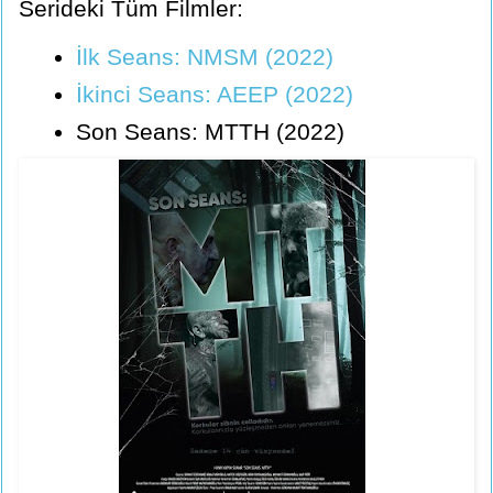
Serideki Tüm Filmler:
İlk Seans: NMSM (2022)
İkinci Seans: AEEP (2022)
Son Seans: MTTH (2022)