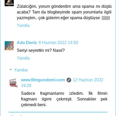
Zülalciğim, yorum gönderdim ama spama mı düştü
acaba? Tam da blogbeyinde spam yorumlarla ilgili
yazmıştım.. çok gülerim eğer spama düştüyse :))))))
Yanıtla
Ada Deniz
8 Haziran 2022 14:50
Seriyi seyrettin mi? Nasıl?
Yanıtla
Yanıtlar
www.filmgundemi.com
12 Haziran 2022
19:28
Sadece fragmanlarını izledim. İlk filmin
fragmanı ilgimi çekmişti. Sonrakiler pek
çekmedi beni.