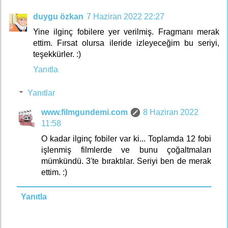
duygu özkan
7 Haziran 2022 22:27
Yine ilginç fobilere yer verilmiş. Fragmanı merak
ettim. Fırsat olursa ileride izleyeceğim bu seriyi,
teşekkürler. :)
Yanıtla
Yanıtlar
www.filmgundemi.com
8 Haziran 2022
11:58
O kadar ilginç fobiler var ki... Toplamda 12 fobi
işlenmiş filmlerde ve bunu çoğaltmaları
mümkündü. 3'te bıraktılar. Seriyi ben de merak
ettim. :)
Yanıtla