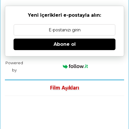
Yeni içerikleri e-postayla alın:
Abone ol
Powered
by
Film Aşıkları