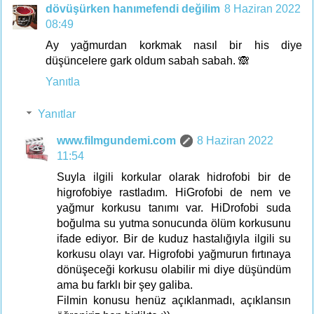
dövüşürken hanımefendi değilim
8 Haziran 2022
08:49
Ay yağmurdan korkmak nasıl bir his diye
düşüncelere gark oldum sabah sabah. 🙈
Yanıtla
Yanıtlar
www.filmgundemi.com
8 Haziran 2022
11:54
Suyla ilgili korkular olarak hidrofobi bir de
higrofobiye rastladım. HiGrofobi de nem ve
yağmur korkusu tanımı var. HiDrofobi suda
boğulma su yutma sonucunda ölüm korkusunu
ifade ediyor. Bir de kuduz hastalığıyla ilgili su
korkusu olayı var. Higrofobi yağmurun fırtınaya
dönüşeceği korkusu olabilir mi diye düşündüm
ama bu farklı bir şey galiba.
Filmin konusu henüz açıklanmadı, açıklansın