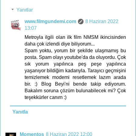
Yanıtlar
www.filmgundemi.com
8 Haziran 2022
13:07
Metroyla ilgili olan ilk film NMSM ikincisinden
daha çok izlendi diye biliyorum...
Spam yoktu, yorum bir şekilde ulaşmamış bu
posta. Spam olayı youtube'da da oluyordu. Çok
sık yorum yapılınca peş peşe yapılınca
yaşanıyor bildiğim kadarıyla. Tarayıcı geçmişini
temizlemek modemi resetlemek lazım arada
bir. :) Blog Beyi'ni bende takip ediyorum.
Bakalım soruna çözüm bulunabilecek mi? Çok
teşekkürler canım :)
Yanıtla
Momentos
8 Haziran 2022 12:00