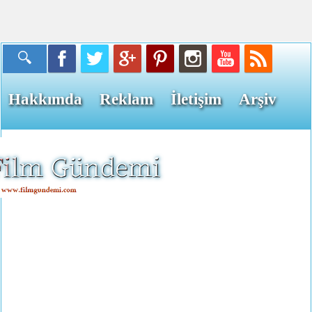
Hakkımda
Reklam
İletişim
Arşiv