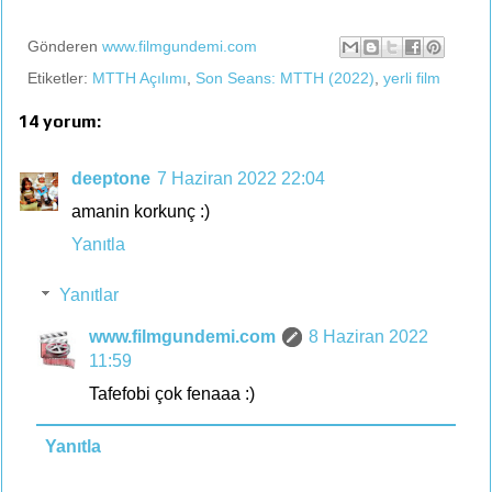
Gönderen
www.filmgundemi.com
Etiketler:
MTTH Açılımı
,
Son Seans: MTTH (2022)
,
yerli film
14 yorum:
deeptone
7 Haziran 2022 22:04
amanin korkunç :)
Yanıtla
Yanıtlar
www.filmgundemi.com
8 Haziran 2022
11:59
Tafefobi çok fenaaa :)
Yanıtla