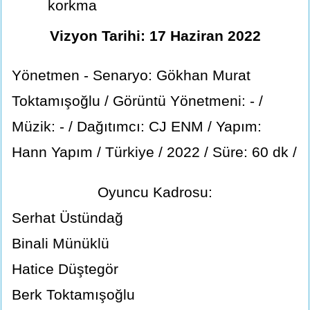
korkma
Vizyon Tarihi: 17 Haziran 2022
Yönetmen - Senaryo: Gökhan Murat
Toktamışoğlu / Görüntü Yönetmeni: - /
Müzik: - / Dağıtımcı: CJ ENM / Yapım:
Hann Yapım / Türkiye / 2022 / Süre: 60 dk /
Oyuncu Kadrosu:
Serhat Üstündağ
Binali Münüklü
Hatice Düştegör
Berk Toktamışoğlu