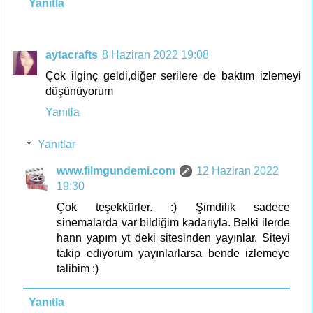
Yanıtla
aytacrafts
8 Haziran 2022 19:08
Çok ilginç geldi,diğer serilere de baktım izlemeyi
düşünüyorum
Yanıtla
Yanıtlar
www.filmgundemi.com
12 Haziran 2022
19:30
Çok teşekkürler. :) Şimdilik sadece
sinemalarda var bildiğim kadarıyla. Belki ilerde
hann yapım yt deki sitesinden yayınlar. Siteyi
takip ediyorum yayınlarlarsa bende izlemeye
talibim :)
Yanıtla