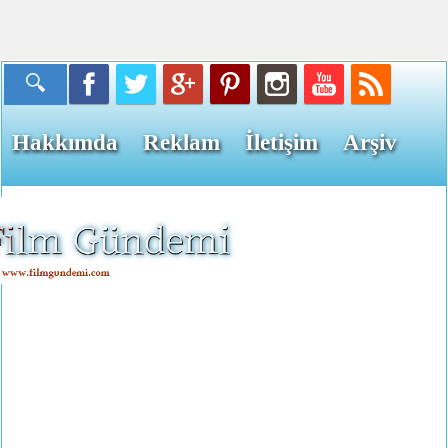
Hakkımda
Reklam
İletişim
Arşiv