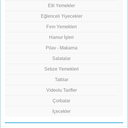
Etli Yemekler
Eğlenceli Yiyecekler
Fırın Yemekleri
Hamur İşleri
Pilav - Makarna
Salatalar
Sebze Yemekleri
Tatlılar
Videolu Tarifler
Çorbalar
İçecekler