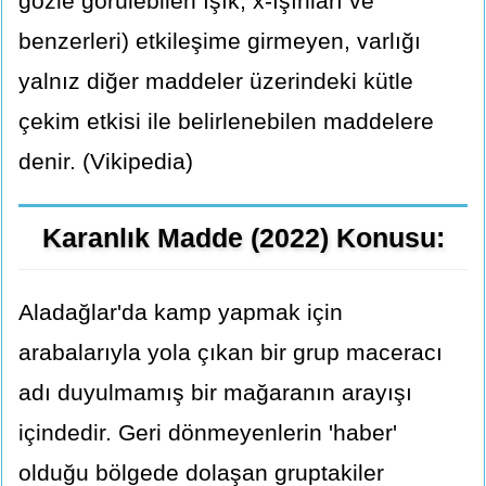
gözle görülebilen ışık, x-ışınları ve
benzerleri) etkileşime girmeyen, varlığı
yalnız diğer maddeler üzerindeki kütle
çekim etkisi ile belirlenebilen maddelere
denir. (Vikipedia)
Karanlık Madde (2022) Konusu:
Aladağlar'da kamp yapmak için
arabalarıyla yola çıkan bir grup maceracı
adı duyulmamış bir mağaranın arayışı
içindedir. Geri dönmeyenlerin 'haber'
olduğu bölgede dolaşan gruptakiler