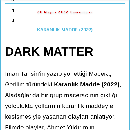
n
28 Mayıs 2022 Cumartesi
ü
KARANLIK MADDE (2022)
DARK MATTER
İman Tahsin'in yazıp yönettiği Macera,
Gerilim türündeki
Karanlık Madde (2022)
,
Aladağlar'da bir grup maceracının çıktığı
yolculukta yollarının karanlık maddeyle
kesişmesiyle yaşanan olayları anlatıyor.
Filmde olaylar, Ahmet Yıldırım'ın