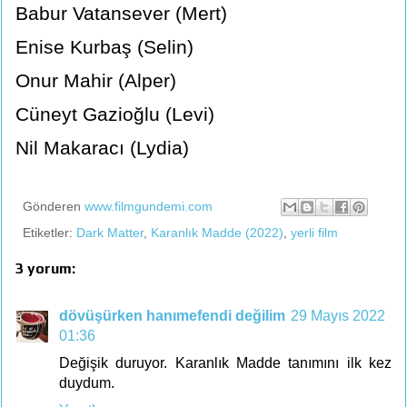
Babur Vatansever (Mert)
Enise Kurbaş (Selin)
Onur Mahir (Alper)
Cüneyt Gazioğlu (Levi)
Nil Makaracı (Lydia)
Gönderen
www.filmgundemi.com
Etiketler:
Dark Matter
,
Karanlık Madde (2022)
,
yerli film
3 yorum:
dövüşürken hanımefendi değilim
29 Mayıs 2022
01:36
Değişik duruyor. Karanlık Madde tanımını ilk kez
duydum.