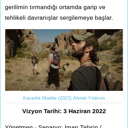
gerilimin tırmandığı ortamda garip ve
tehlikeli davranışlar sergilemeye başlar.
Karanlık Madde (2022) Ahmet Yıldırım
Vizyon Tarihi: 3 Haziran 2022
Yönetmen - Senaryo: İman Tahsin /