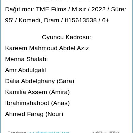
Dağıtımcı: TME Films / Mısır / 2022 / Süre:
95' / Komedi, Dram / tt15613538 / 6+
Oyuncu Kadrosu:
Kareem Mahmoud Abdel Aziz
Menna Shalabi
Amr Abdulgalil
Dalia Abdelghany (Sara)
Kamilia Assem (Amira)
Ibrahimshahoot (Anas)
Ahmed Farag (Nour)