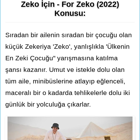
Zeko İçin - For Zeko (2022)
Konusu:
Sıradan bir ailenin sıradan bir çocuğu olan
küçük Zekeriya 'Zeko', yanlışlıkla 'Ülkenin
En Zeki Çocuğu" yarışmasına katılma
şansı kazanır. Umut ve istekle dolu olan
tüm aile, minibüslerine atlayıp eğlenceli,
maceralı bir o kadarda tehlikelerle dolu iki
günlük bir yolculuğa çıkarlar.