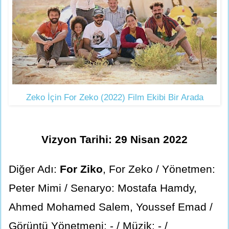
Zeko İçin For Zeko (2022) Film Ekibi Bir Arada
Vizyon Tarihi: 29 Nisan 2022
Diğer Adı:
For Ziko
, For Zeko / Yönetmen:
Peter Mimi / Senaryo: Mostafa Hamdy,
Ahmed Mohamed Salem, Youssef Emad /
Görüntü Yönetmeni: - / Müzik: - /