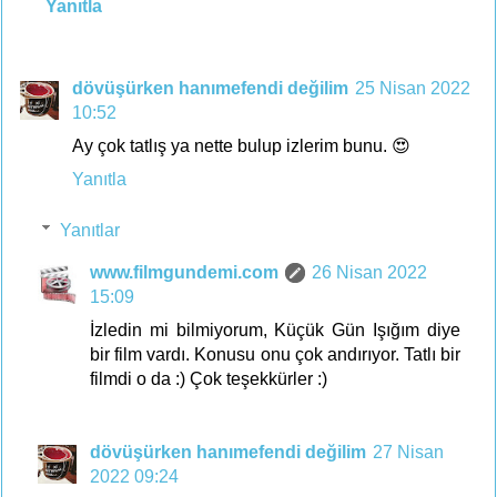
Yanıtla
dövüşürken hanımefendi değilim
25 Nisan 2022
10:52
Ay çok tatlış ya nette bulup izlerim bunu. 😍
Yanıtla
Yanıtlar
www.filmgundemi.com
26 Nisan 2022
15:09
İzledin mi bilmiyorum, Küçük Gün Işığım diye
bir film vardı. Konusu onu çok andırıyor. Tatlı bir
filmdi o da :) Çok teşekkürler :)
dövüşürken hanımefendi değilim
27 Nisan
2022 09:24