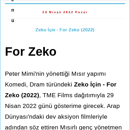
n
24 Nisan 2022 Pazar
ü
Zeko İçin - For Zeko (2022)
For Zeko
Peter Mimi'nin yönettiği Mısır yapımı
Komedi, Dram türündeki
Zeko İçin - For
Zeko (2022)
, TME Films dağıtımıyla 29
Nisan 2022 günü gösterime girecek. Arap
Dünyası'ndaki dev aksiyon filmleriyle
adından söz ettiren Mısırlı genç yönetmen