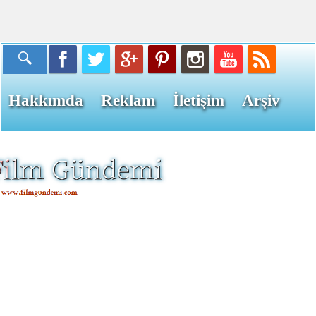
Hakkımda
Reklam
İletişim
Arşiv