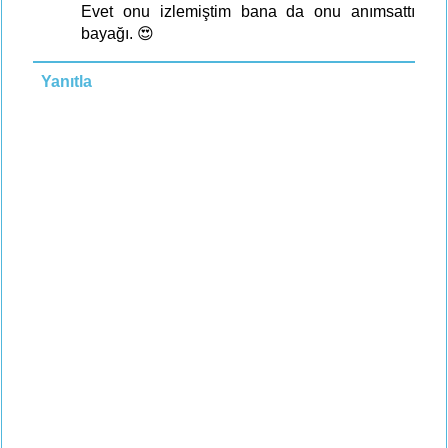
Evet onu izlemiştim bana da onu anımsattı
bayağı. 😍
Yanıtla