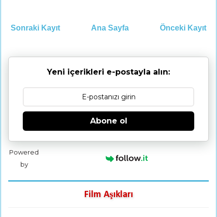
Sonraki Kayıt
Ana Sayfa
Önceki Kayıt
Yeni içerikleri e-postayla alın:
Abone ol
Powered
by
Film Aşıkları