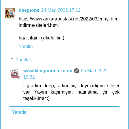
deeptone
24 Mart 2022 17:12
https://www.ankarapostasi.net/2022/03/en-iyi-film-
indirme-siteleri.html
baak ilgini çekebiliiir :)
Yanıtla
Yanıtlar
www.filmgundemi.com
25 Mart 2022
19:32
Uğradım deep, adını hiç duymadığım siteler
var. Yayını kaçırmışım, hatırlatma için çok
teşekkürler :)
Yanıtla