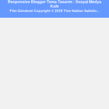
Responsive Blogger Tema Tasarım : Sosyal Medya
Kafe
Film Gündemi Copyright © 2019 Tüm Hakları Saklıdır...