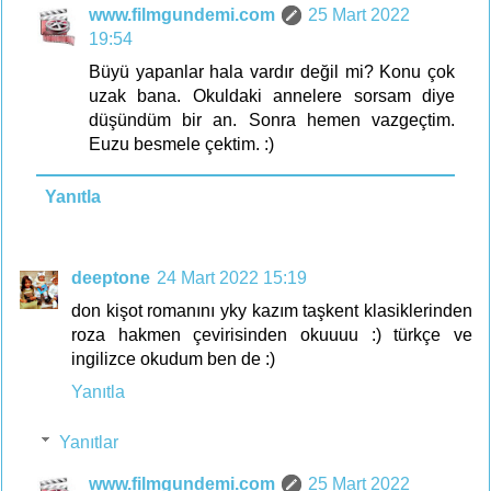
www.filmgundemi.com
25 Mart 2022
19:54
Büyü yapanlar hala vardır değil mi? Konu çok
uzak bana. Okuldaki annelere sorsam diye
düşündüm bir an. Sonra hemen vazgeçtim.
Euzu besmele çektim. :)
Yanıtla
deeptone
24 Mart 2022 15:19
don kişot romanını yky kazım taşkent klasiklerinden
roza hakmen çevirisinden okuuuu :) türkçe ve
ingilizce okudum ben de :)
Yanıtla
Yanıtlar
www.filmgundemi.com
25 Mart 2022