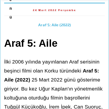
n
24 Mart 2022 Perşembe
ü
Araf 5: Aile (2022)
Araf 5: Aile
İlki 2006 yılında yayınlanan Araf serisinin
beşinci filmi olan Korku türündeki
Araf 5:
Aile (2022)
25 Mart 2022 günü gösterime
giriyor. Bu kez Uğur Kaplan'ın yönetmenlik
koltuğuna oturduğu filmin başrollerini
Tuğgül Küçükoğlu, İrem İpek, Can Suoruç,