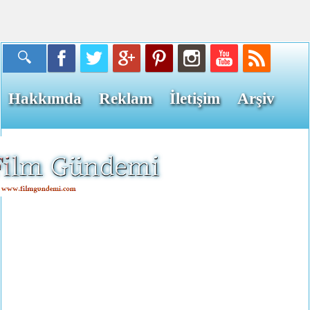
Hakkımda
Reklam
İletişim
Arşiv