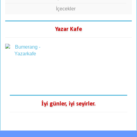
İçecekler
Yazar Kafe
İyi günler, iyi seyirler.