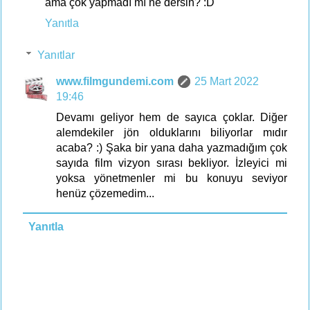
ama çok yapmadı mı ne dersin? :D
Yanıtla
Yanıtlar
www.filmgundemi.com
25 Mart 2022
19:46
Devamı geliyor hem de sayıca çoklar. Diğer
alemdekiler jön olduklarını biliyorlar mıdır
acaba? :) Şaka bir yana daha yazmadığım çok
sayıda film vizyon sırası bekliyor. İzleyici mi
yoksa yönetmenler mi bu konuyu seviyor
henüz çözemedim...
Yanıtla