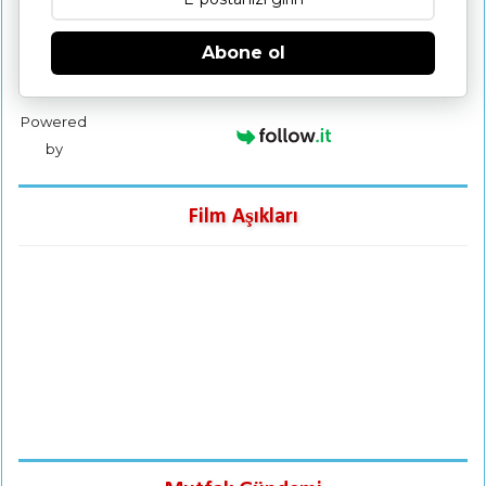
Abone ol
Powered
by
Film Aşıkları