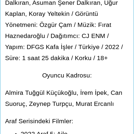
Dalkıran, Asuman Şener Dalkıran, Uğur
Kaplan, Koray Yeltekin / Görüntü
Yönetmeni: Özgür Çam / Müzik: Fırat
Haznedaroğlu / Dağıtımcı: CJ ENM /
Yapım: DFGS Kafa İşler / Türkiye / 2022 /
Süre: 1 saat 25 dakika / Korku / 18+
Oyuncu Kadrosu:
Almira Tuğgül Küçükoğlu, İrem İpek, Can
Suoruç, Zeynep Turpçu, Murat Ercanlı
Araf Serisindeki Filmler:
2022 Araf 5: Aile