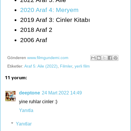
2020 Araf 4: Meryem
2019 Araf 3: Cinler Kitabı
2018 Araf 2
2006 Araf
Gönderen
www.filmgundemi.com
Etiketler:
Araf 5: Aile (2022)
,
Filmler
,
yerli film
11 yorum:
deeptone
24 Mart 2022 14:49
yine ruhlar cinler :)
Yanıtla
Yanıtlar