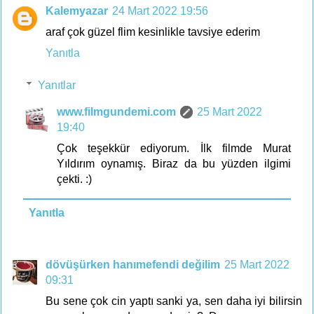
Kalemyazar
24 Mart 2022 19:56
araf çok güzel flim kesinlikle tavsiye ederim
Yanıtla
Yanıtlar
www.filmgundemi.com
25 Mart 2022
19:40
Çok teşekkür ediyorum. İlk filmde Murat
Yıldırım oynamış. Biraz da bu yüzden ilgimi
çekti. :)
Yanıtla
dövüşürken hanımefendi değilim
25 Mart 2022
09:31
Bu sene çok cin yaptı sanki ya, sen daha iyi bilirsin