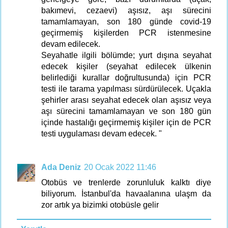
bakımevi, cezaevi) aşısız, aşı sürecini
tamamlamayan, son 180 günde covid-19
geçirmemiş kişilerden PCR istenmesine
devam edilecek.
Seyahatle ilgili bölümde; yurt dışına seyahat
edecek kişiler (seyahat edilecek ülkenin
belirlediği kurallar doğrultusunda) için PCR
testi ile tarama yapılması sürdürülecek. Uçakla
şehirler arası seyahat edecek olan aşısız veya
aşı sürecini tamamlamayan ve son 180 gün
içinde hastalığı geçirmemiş kişiler için de PCR
testi uygulaması devam edecek. "
Ada Deniz
20 Ocak 2022 11:46
Otobüs ve trenlerde zorunluluk kalktı diye
biliyorum. İstanbul'da havaalanına ulaşm da
zor artık ya bizimki otobüsle gelir