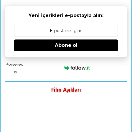
Yeni içerikleri e-postayla alın:
Abone ol
Powered
by
Film Aşıkları