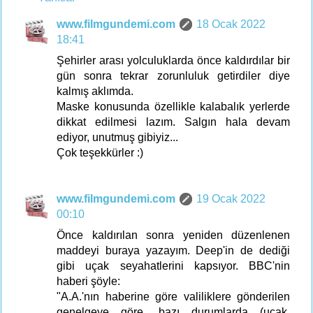
www.filmgundemi.com
18 Ocak 2022
18:41
Şehirler arası yolculuklarda önce kaldırdılar bir
gün sonra tekrar zorunluluk getirdiler diye
kalmış aklımda.
Maske konusunda özellikle kalabalık yerlerde
dikkat edilmesi lazım. Salgın hala devam
ediyor, unutmuş gibiyiz...
Çok teşekkürler :)
www.filmgundemi.com
19 Ocak 2022
00:10
Önce kaldırılan sonra yeniden düzenlenen
maddeyi buraya yazayım. Deep'in de dediği
gibi uçak seyahatlerini kapsıyor. BBC'nin
haberi şöyle:
"A.A.'nın haberine göre valiliklere gönderilen
genelgeye göre, bazı durumlarda (uçak,