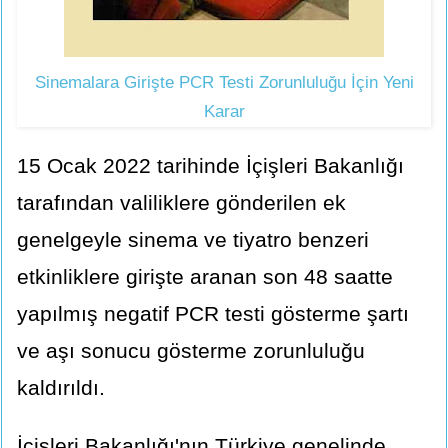
Sinemalara Girişte PCR Testi Zorunluluğu İçin Yeni
Karar
15 Ocak 2022 tarihinde İçişleri Bakanlığı
tarafından valiliklere gönderilen ek
genelgeyle sinema ve tiyatro benzeri
etkinliklere girişte aranan son 48 saatte
yapılmış negatif PCR testi gösterme şartı
ve aşı sonucu gösterme zorunluluğu
kaldırıldı.
İçişleri Bakanlığı'nın Türkiye genelinde