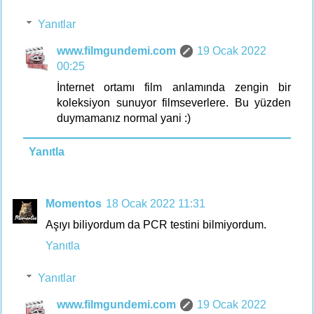
Yanıtlar
www.filmgundemi.com
19 Ocak 2022
00:25
İnternet ortamı film anlamında zengin bir
koleksiyon sunuyor filmseverlere. Bu yüzden
duymamanız normal yani :)
Yanıtla
Momentos
18 Ocak 2022 11:31
Aşıyı biliyordum da PCR testini bilmiyordum.
Yanıtla
Yanıtlar
www.filmgundemi.com
19 Ocak 2022