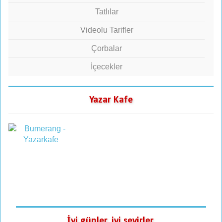
Tatlılar
Videolu Tarifler
Çorbalar
İçecekler
Yazar Kafe
İyi günler, iyi seyirler.