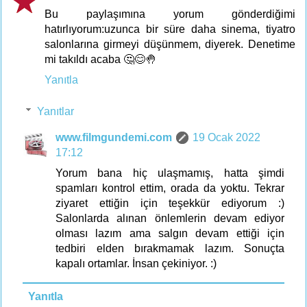
Bu paylaşımına yorum gönderdiğimi
hatırlıyorum:uzunca bir süre daha sinema, tiyatro
salonlarına girmeyi düşünmem, diyerek. Denetime
mi takıldı acaba 🤔😊🤚
Yanıtla
Yanıtlar
www.filmgundemi.com
19 Ocak 2022
17:12
Yorum bana hiç ulaşmamış, hatta şimdi
spamları kontrol ettim, orada da yoktu. Tekrar
ziyaret ettiğin için teşekkür ediyorum :)
Salonlarda alınan önlemlerin devam ediyor
olması lazım ama salgın devam ettiği için
tedbiri elden bırakmamak lazım. Sonuçta
kapalı ortamlar. İnsan çekiniyor. :)
Yanıtla