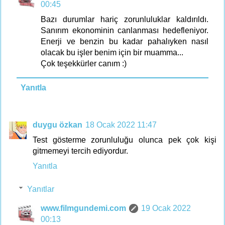
00:45
Bazı durumlar hariç zorunluluklar kaldırıldı.
Sanırım ekonominin canlanması hedefleniyor.
Enerji ve benzin bu kadar pahalıyken nasıl
olacak bu işler benim için bir muamma...
Çok teşekkürler canım :)
Yanıtla
duygu özkan
18 Ocak 2022 11:47
Test gösterme zorunluluğu olunca pek çok kişi
gitmemeyi tercih ediyordur.
Yanıtla
Yanıtlar
www.filmgundemi.com
19 Ocak 2022
00:13