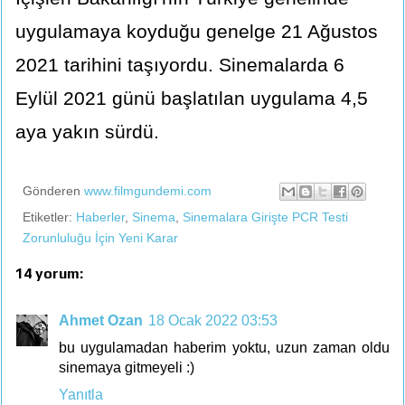
uygulamaya koyduğu genelge 21 Ağustos
2021 tarihini taşıyordu. Sinemalarda 6
Eylül 2021 günü başlatılan uygulama 4,5
aya yakın sürdü.
Gönderen
www.filmgundemi.com
Etiketler:
Haberler
,
Sinema
,
Sinemalara Girişte PCR Testi
Zorunluluğu İçin Yeni Karar
14 yorum:
Ahmet Ozan
18 Ocak 2022 03:53
bu uygulamadan haberim yoktu, uzun zaman oldu
sinemaya gitmeyeli :)
Yanıtla