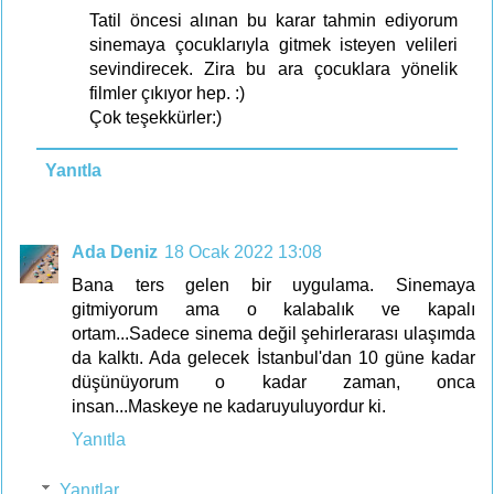
Tatil öncesi alınan bu karar tahmin ediyorum
sinemaya çocuklarıyla gitmek isteyen velileri
sevindirecek. Zira bu ara çocuklara yönelik
filmler çıkıyor hep. :)
Çok teşekkürler:)
Yanıtla
Ada Deniz
18 Ocak 2022 13:08
Bana ters gelen bir uygulama. Sinemaya
gitmiyorum ama o kalabalık ve kapalı
ortam...Sadece sinema değil şehirlerarası ulaşımda
da kalktı. Ada gelecek İstanbul'dan 10 güne kadar
düşünüyorum o kadar zaman, onca
insan...Maskeye ne kadaruyuluyordur ki.
Yanıtla
Yanıtlar