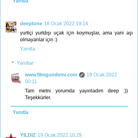
Yanıtla
deeptone
18 Ocak 2022 19:14
yurtiçi yurtdışı uçak için koymuşlar, ama yani aşı
olmayanlar için :)
Yanıtla
Yanıtlar
www.filmgundemi.com
19 Ocak 2022
00:11
Tam metni yorumda yayınladım deep :))
Teşekkürler.
Yanıtla
YILDIZ
19 Ocak 2022 10:29