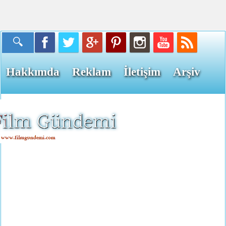
Hakkımda
Reklam
İletişim
Arşiv