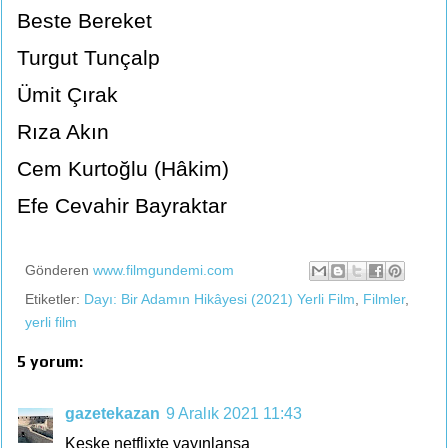
Beste Bereket
Turgut Tunçalp
Ümit Çırak
Rıza Akın
Cem Kurtoğlu (Hâkim)
Efe Cevahir Bayraktar
Gönderen
www.filmgundemi.com
Etiketler:
Dayı: Bir Adamın Hikâyesi (2021) Yerli Film
,
Filmler
,
yerli film
5 yorum:
gazetekazan
9 Aralık 2021 11:43
Keşke netflixte yayınlansa