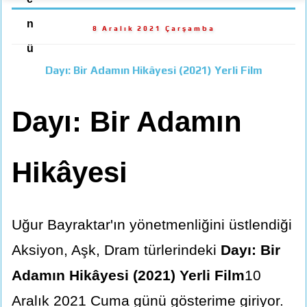
n
8 Aralık 2021 Çarşamba
ü
Dayı: Bir Adamın Hikâyesi (2021) Yerli Film
Dayı: Bir Adamın
Hikâyesi
Uğur Bayraktar'ın yönetmenliğini üstlendiği
Aksiyon, Aşk, Dram türlerindeki
Dayı: Bir
Adamın Hikâyesi (2021) Yerli Film
10
Aralık 2021 Cuma günü gösterime giriyor.