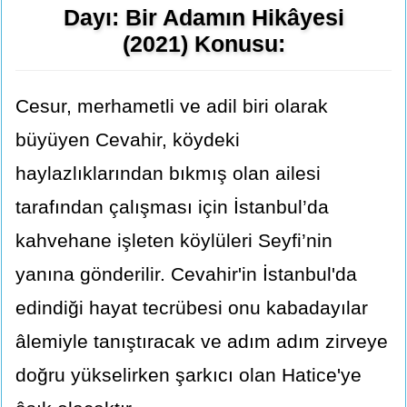
Dayı: Bir Adamın Hikâyesi
(2021) Konusu:
Cesur, merhametli ve adil biri olarak
büyüyen Cevahir, köydeki
haylazlıklarından bıkmış olan ailesi
tarafından çalışması için İstanbul’da
kahvehane işleten köylüleri Seyfi’nin
yanına gönderilir. Cevahir'in İstanbul'da
edindiği hayat tecrübesi onu kabadayılar
âlemiyle tanıştıracak ve adım adım zirveye
doğru yükselirken şarkıcı olan Hatice'ye