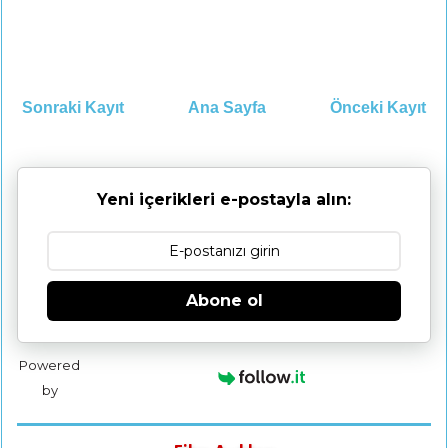
Sonraki Kayıt
Ana Sayfa
Önceki Kayıt
Yeni içerikleri e-postayla alın:
Abone ol
Powered
by