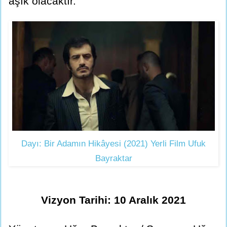
âşık olacaktır.
Dayı: Bir Adamın Hikâyesi (2021) Yerli Film Ufuk
Bayraktar
Vizyon Tarihi: 10 Aralık 2021