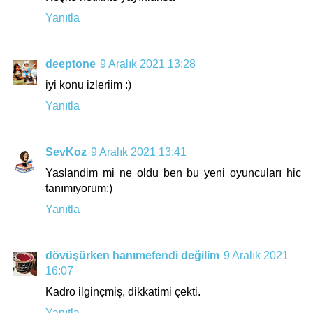
Yanıtla
deeptone
9 Aralık 2021 13:28
iyi konu izleriim :)
Yanıtla
SevKoz
9 Aralık 2021 13:41
Yaslandim mi ne oldu ben bu yeni oyuncuları hic
tanımıyorum:)
Yanıtla
dövüşürken hanımefendi değilim
9 Aralık 2021
16:07
Kadro ilginçmiş, dikkatimi çekti.
Yanıtla