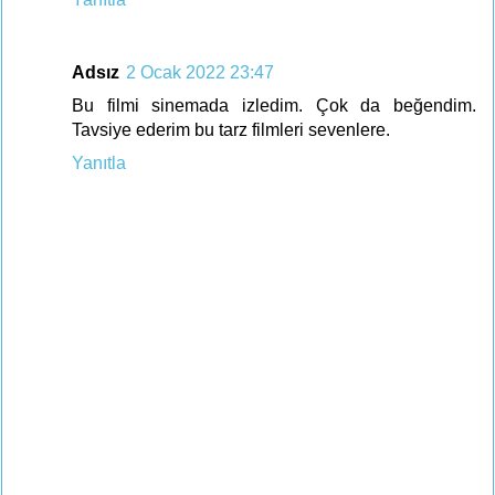
Adsız
2 Ocak 2022 23:47
Bu filmi sinemada izledim. Çok da beğendim.
Tavsiye ederim bu tarz filmleri sevenlere.
Yanıtla