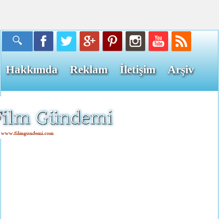
Hakkımda
Reklam
İletişim
Arşiv