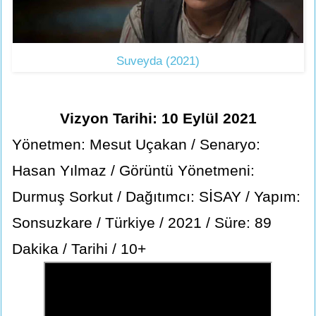
Suveyda (2021)
Vizyon Tarihi: 10 Eylül 2021
Yönetmen: Mesut Uçakan / Senaryo:
Hasan Yılmaz / Görüntü Yönetmeni:
Durmuş Sorkut / Dağıtımcı: SİSAY / Yapım:
Sonsuzkare / Türkiye / 2021 / Süre: 89
Dakika / Tarihi / 10+