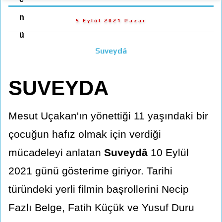
n
5 Eylül 2021 Pazar
ü
Suveydâ
SUVEYDA
Mesut Uçakan'ın yönettiği 11 yaşındaki bir
çocuğun hafız olmak için verdiği
mücadeleyi anlatan
Suveydâ
10 Eylül
2021 günü gösterime giriyor. Tarihi
türündeki yerli filmin başrollerini Necip
Fazlı Belge, Fatih Küçük ve Yusuf Duru