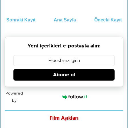
Sonraki Kayıt
Ana Sayfa
Önceki Kayıt
Yeni içerikleri e-postayla alın:
Abone ol
Powered
by
Film Aşıkları