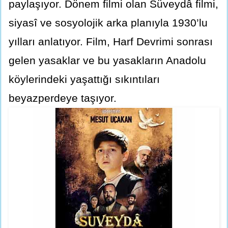
paylaşıyor. Dönem filmi olan Süveydâ filmi,
siyasî ve sosyolojik arka planıyla 1930’lu
yılları anlatıyor. Film, Harf Devrimi sonrası
gelen yasaklar ve bu yasakların Anadolu
köylerindeki yaşattığı sıkıntıları
beyazperdeye taşıyor.