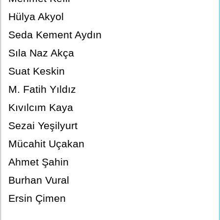
Hülya Akyol
Seda Kement Aydın
Sıla Naz Akça
Suat Keskin
M. Fatih Yıldız
Kıvılcım Kaya
Sezai Yeşilyurt
Mücahit Uçakan
Ahmet Şahin
Burhan Vural
Ersin Çimen