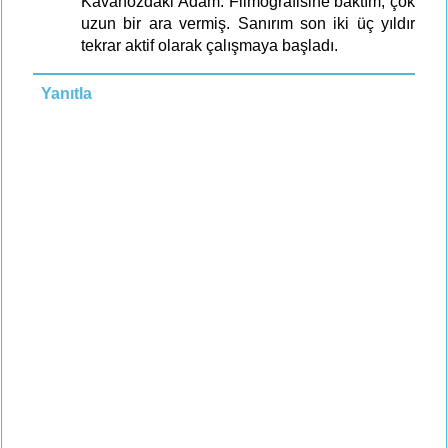
Kavanozdaki Adam. Filmografisine baktım, çok
uzun bir ara vermiş. Sanırım son iki üç yıldır
tekrar aktif olarak çalışmaya başladı.
Yanıtla