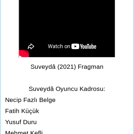
Suveydâ (2021) Fragman
Suveydâ Oyuncu Kadrosu:
Necip Fazlı Belge
Fatih Küçük
Yusuf Duru
Mehmet Kefli