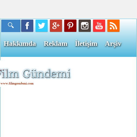
Hakkımda
Reklam
İletişim
Arşiv