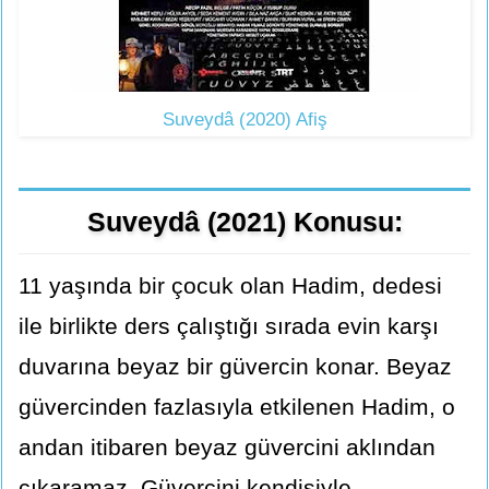
Suveydâ (2020) Afiş
Suveydâ (2021) Konusu:
11 yaşında bir çocuk olan Hadim, dedesi
ile birlikte ders çalıştığı sırada evin karşı
duvarına beyaz bir güvercin konar. Beyaz
güvercinden fazlasıyla etkilenen Hadim, o
andan itibaren beyaz güvercini aklından
çıkaramaz. Güvercini kendisiyle