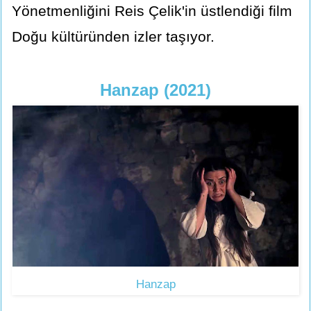
Yönetmenliğini Reis Çelik'in üstlendiği film
Doğu kültüründen izler taşıyor.
Hanzap (2021)
Hanzap