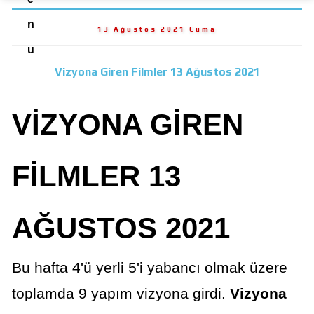
n
13 Ağustos 2021 Cuma
ü
Vizyona Giren Filmler 13 Ağustos 2021
VİZYONA GİREN
FİLMLER 13
AĞUSTOS 2021
Bu hafta 4'ü yerli 5'i yabancı olmak üzere
toplamda 9 yapım vizyona girdi.
Vizyona