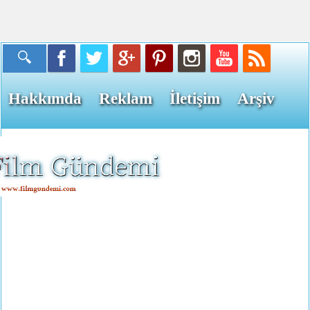
Hakkımda
Reklam
İletişim
Arşiv