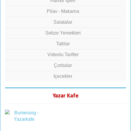
Hamur İşleri
Pilav - Makarna
Salatalar
Sebze Yemekleri
Tatlılar
Videolu Tarifler
Çorbalar
İçecekler
Yazar Kafe