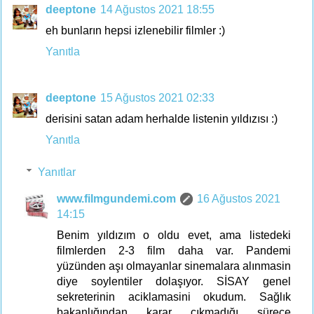
deeptone
14 Ağustos 2021 18:55
eh bunların hepsi izlenebilir filmler :)
Yanıtla
deeptone
15 Ağustos 2021 02:33
derisini satan adam herhalde listenin yıldızısı :)
Yanıtla
Yanıtlar
www.filmgundemi.com
16 Ağustos 2021
14:15
Benim yıldızım o oldu evet, ama listedeki
filmlerden 2-3 film daha var. Pandemi
yüzünden aşı olmayanlar sinemalara alınmasin
diye soylentiler dolaşıyor. SİSAY genel
sekreterinin aciklamasini okudum. Sağlık
bakanlığından karar çıkmadığı sürece