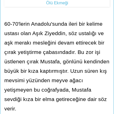
Ölü Ekmeği
60-70'lerin Anadolu'sunda ileri bir kelime
ustası olan Aşık Ziyeddin, söz ustalığı ve
aşk merakı mesleğini devam ettirecek bir
çırak yetiştirme çabasındadır. Bu zor işi
üstlenen çırak Mustafa, gönlünü kendinden
büyük bir kıza kaptırmıştır. Uzun süren kış
mevsimi yüzünden meyve ağacı
yetişmeyen bu coğrafyada, Mustafa
sevdiği kıza bir elma getireceğine dair söz
verir.