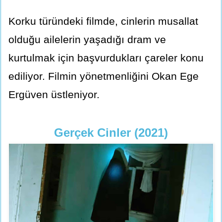
Korku türündeki filmde, cinlerin musallat
olduğu ailelerin yaşadığı dram ve
kurtulmak için başvurdukları çareler konu
ediliyor. Filmin yönetmenliğini Okan Ege
Ergüven üstleniyor.
Gerçek Cinler (2021)