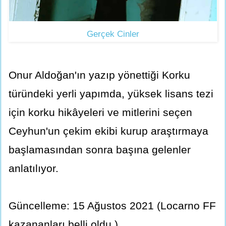
Gerçek Cinler
Onur Aldoğan'ın yazıp yönettiği Korku
türündeki yerli yapımda, yüksek lisans tezi
için korku hikâyeleri ve mitlerini seçen
Ceyhun'un çekim ekibi kurup araştırmaya
başlamasından sonra başına gelenler
anlatılıyor.
Güncelleme: 15 Ağustos 2021 (Locarno FF
kazananları belli oldu.)