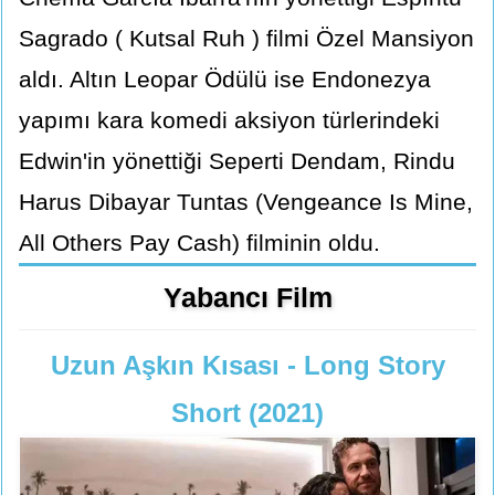
Sagrado ( Kutsal Ruh ) filmi Özel Mansiyon
aldı. Altın Leopar Ödülü ise Endonezya
yapımı kara komedi aksiyon türlerindeki
Edwin'in yönettiği Seperti Dendam, Rindu
Harus Dibayar Tuntas (Vengeance Is Mine,
All Others Pay Cash) filminin oldu.
Yabancı Film
Uzun Aşkın Kısası - Long Story
Short (2021)