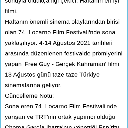
sonuyla oldukça ilgi çekici. Haftanın en iyi
filmi.
Haftanın önemli sinema olaylarından birisi
olan 74. Locarno Film Festivali'nde sona
yaklaşılıyor. 4-14 Ağustos 2021 tarihleri
arasında düzenlenen festivalde prömiyerini
yapan 'Free Guy - Gerçek Kahraman' filmi
13 Ağustos günü taze taze Türkiye
sinemalarına geliyor.
Güncelleme Notu:
Sona eren 74. Locarno Film Festivali'nde
yarışan ve TRT'nin ortak yapımcı olduğu
Chema García Ibarra'nın yönettiği Espíritu