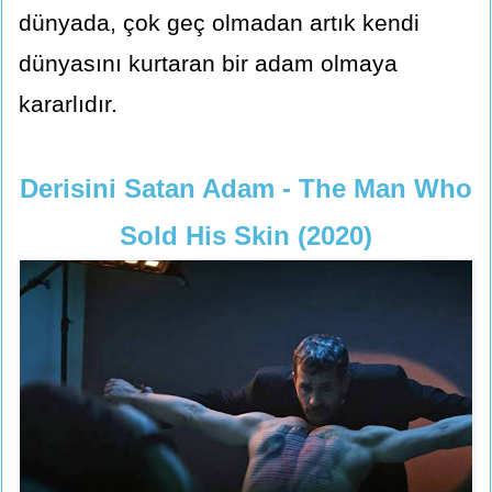
dünyada, çok geç olmadan artık kendi
dünyasını kurtaran bir adam olmaya
kararlıdır.
Derisini Satan Adam - The Man Who
Sold His Skin (2020)