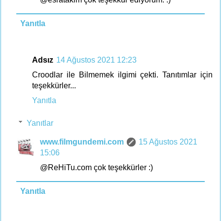
Yanıtla
Adsız
14 Ağustos 2021 12:23
Croodlar ile Bilmemek ilgimi çekti. Tanıtımlar için
teşekkürler...
Yanıtla
Yanıtlar
www.filmgundemi.com
15 Ağustos 2021
15:06
@ReHiTu.com çok teşekkürler :)
Yanıtla