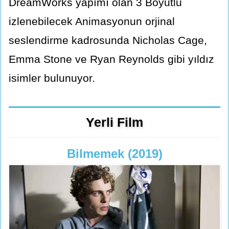
DreamWorks yapımı olan 3 Boyutlu
izlenebilecek Animasyonun orjinal
seslendirme kadrosunda Nicholas Cage,
Emma Stone ve Ryan Reynolds gibi yıldız
isimler bulunuyor.
Yerli Film
Bilmemek (2019)