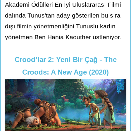
Akademi Ödülleri En İyi Uluslararası Filmi
dalında Tunus'tan aday gösterilen bu sıra
dışı filmin yönetmenliğini Tunuslu kadın
yönetmen Ben Hania Kaouther üstleniyor.
Crood’lar 2: Yeni Bir Çağ - The
Croods: A New Age (2020)