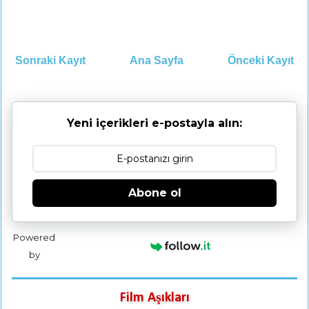
Sonraki Kayıt
Ana Sayfa
Önceki Kayıt
Yeni içerikleri e-postayla alın:
Abone ol
Powered
by
Film Aşıkları