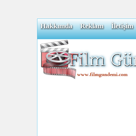
Hakkımda
Reklam
İletişim