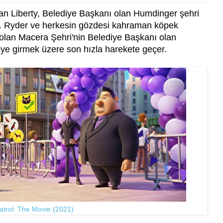
lan Liberty, Belediye Başkanı olan Humdinger şehri
 Ryder ve herkesin gözdesi kahraman köpek
i olan Macera Şehri'nin Belediye Başkanı olan
ye girmek üzere son hızla harekete geçer.
trol: The Movie (2021)