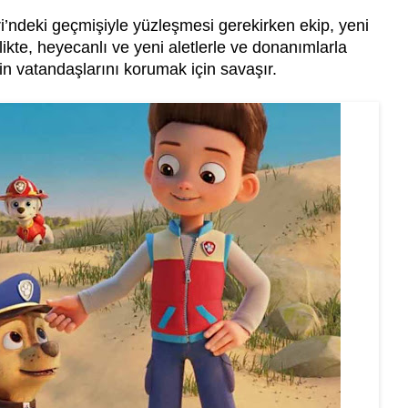
’ndeki geçmişiyle yüzleşmesi gerekirken ekip, yeni
rlikte, heyecanlı ve yeni aletlerle ve donanımlarla
n vatandaşlarını korumak için savaşır.