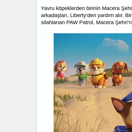
Yavru köpeklerden birinin Macera Şehri
arkadaşları, Liberty’den yardım alır. Bi
silahlanan PAW Patrol, Macera Şehri’ni