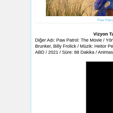
Paw Patro
Vizyon T
Diğer Adı: Paw Patrol: The Movie / Yö
Brunker, Billy Frolick / Müzik: Heitor 
ABD / 2021 / Süre: 88 Dakika / Animas