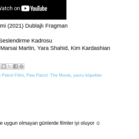
lmi (2021) Dublajlı Fragman
 Seslendirme Kadrosu
, Marsai Martin, Yara Shahid, Kim Kardashian
 Patrol Filmi
,
Paw Patrol: The Movie
,
yavru köpekler
 uygun olmayan günlerde filmler iyi oluyor ☺️