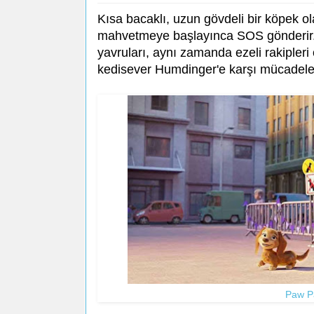
Kısa bacaklı, uzun gövdeli bir köpek o
mahvetmeye başlayınca SOS gönderir.
yavruları, aynı zamanda ezeli rakipler
kedisever Humdinger'e karşı mücadele
Paw Pa