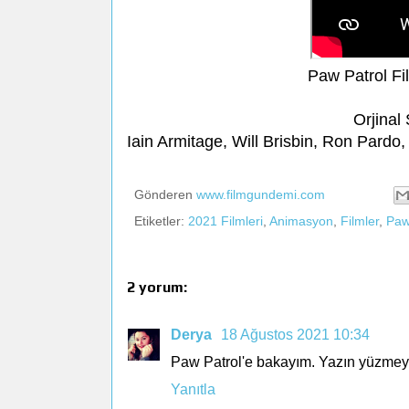
Paw Patrol Fi
Orjinal
Iain Armitage, Will Brisbin, Ron Pardo
Gönderen
www.filmgundemi.com
Etiketler:
2021 Filmleri
,
Animasyon
,
Filmler
,
Paw
2 yorum:
Derya
18 Ağustos 2021 10:34
Paw Patrol'e bakayım. Yazın yüzmeye
Yanıtla