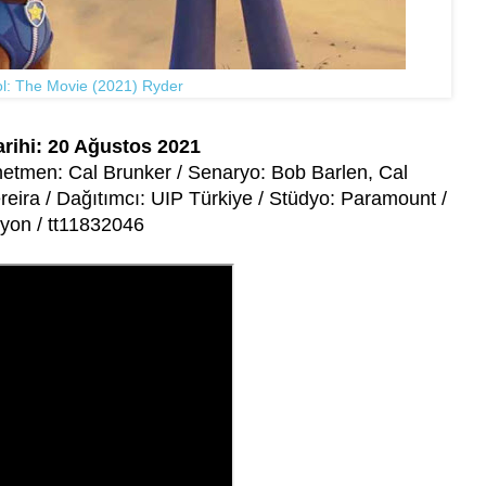
l: The Movie (2021) Ryder
arihi: 20 Ağustos 2021
netmen: Cal Brunker / Senaryo: Bob Barlen, Cal
Pereira / Dağıtımcı: UIP Türkiye / Stüdyo: Paramount /
yon / tt11832046