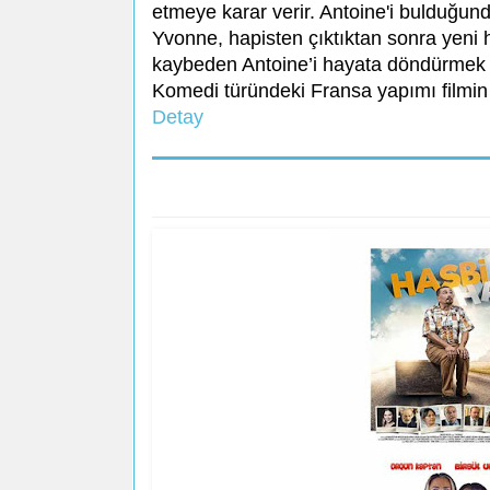
etmeye karar verir. Antoine'i bulduğund
Yvonne, hapisten çıktıktan sonra yeni 
kaybeden Antoine’i hayata döndürmek i
Komedi türündeki Fransa yapımı filmin 
Detay