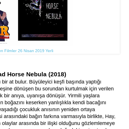
n Filmler 26 Nisan 2019 Yerli
ad Horse Nebula (2018)
bir at bulur. Büyüleyici keşfi başında yaptığı
 leşine dönüşen bu sorundan kurtulmak için verilen
k bir anıya, uyanışa dönüşür. Yirmili yaşlara
 boğazını keserken yanlışlıkla kendi bacağını
 yaşadığı çocukluk anısının yeniden ortaya
 arasındaki bağın farkına varmasıyla birlikte, Hay,
 olaylar arasında bir ilişki olduğunu gözlemlemeye