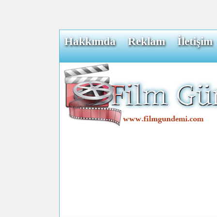
Hakkımda
Reklam
İletişim