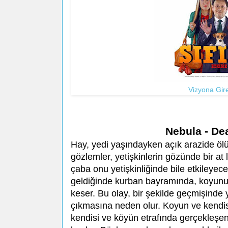
Vizyona Gire
Nebula - De
Hay, yedi yaşındayken açık arazide ölü 
gözlemler, yetişkinlerin gözünde bir at
çaba onu yetişkinliğinde bile etkileyece
geldiğinde kurban bayramında, koyunun
keser. Bu olay, bir şekilde geçmişinde
çıkmasına neden olur. Koyun ve kendisi
kendisi ve köyün etrafında gerçekleşen