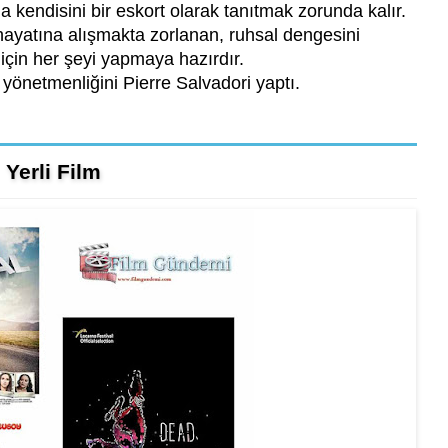
a kendisini bir eskort olarak tanıtmak zorunda kalır.
hayatına alışmakta zorlanan, ruhsal dengesini
çin her şeyi yapmaya hazırdır.
yönetmenliğini Pierre Salvadori yaptı.
Yerli Film