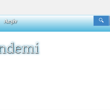
Arşiv