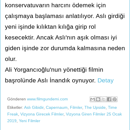
konservatuvarın harcını ödemek için
çalışmaya başlaması anlatılıyor. Aslı girdiği
yeni işinde kılıktan kılığa girip rol
kesecektir. Ancak Aslı'nın aşık olması iyi
giden işinde zor durumda kalmasına neden
olur.
Ali Yorgancıoğlu'nun yönettiği filmin
başrolünde Aslı İnandık oynuyor.
Detay
Gönderen
www.filmgundemi.com
Etiketler:
Aslı Gibidir
,
Capernaum
,
Filmler
,
The Upside
,
Time
Freak
,
Vizyona Girecek Filmler
,
Vizyona Giren Filmler 25 Ocak
2019
,
Yeni Filmler