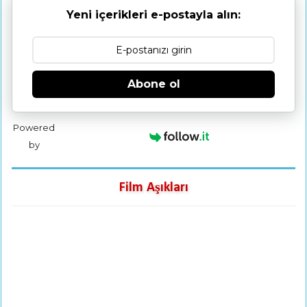
Yeni içerikleri e-postayla alın:
Abone ol
Powered
by
Film Aşıkları