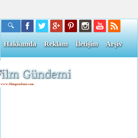
Hakkımda
Reklam
İletişim
Arşiv