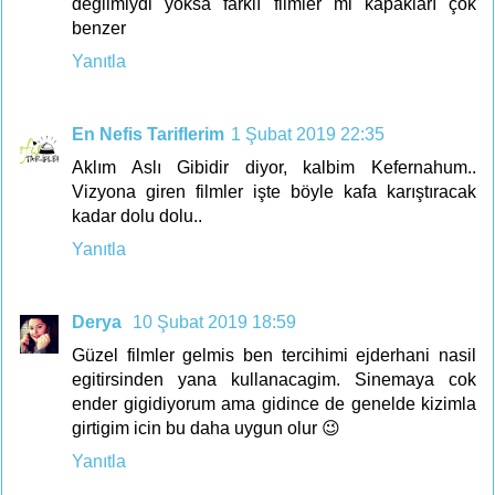
değilmiydi yoksa farklı filmler mi kapakları çok
benzer
Yanıtla
En Nefis Tariflerim
1 Şubat 2019 22:35
Aklım Aslı Gibidir diyor, kalbim Kefernahum..
Vizyona giren filmler işte böyle kafa karıştıracak
kadar dolu dolu..
Yanıtla
Derya
10 Şubat 2019 18:59
Güzel filmler gelmis ben tercihimi ejderhani nasil
egitirsinden yana kullanacagim. Sinemaya cok
ender gigidiyorum ama gidince de genelde kizimla
girtigim icin bu daha uygun olur 😉
Yanıtla