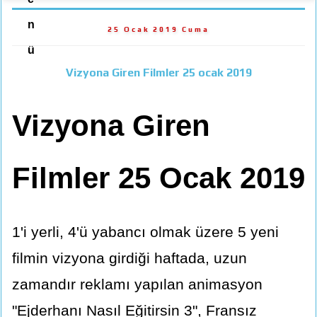
n
25 Ocak 2019 Cuma
ü
Vizyona Giren Filmler 25 ocak 2019
Vizyona Giren
Filmler 25 Ocak 2019
1'i yerli, 4'ü yabancı olmak üzere 5 yeni
filmin vizyona girdiği haftada, uzun
zamandır reklamı yapılan animasyon
"Ejderhanı Nasıl Eğitirsin 3", Fransız