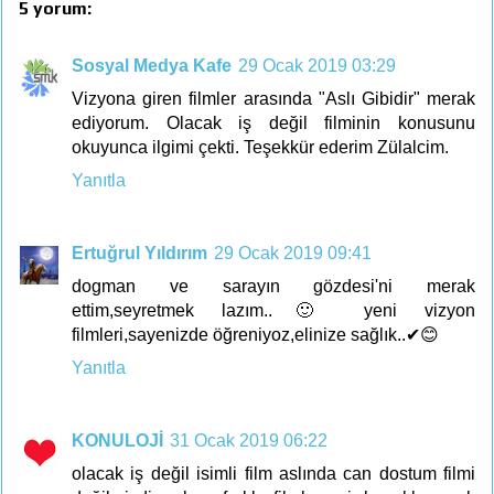
5 yorum:
Sosyal Medya Kafe
29 Ocak 2019 03:29
Vizyona giren filmler arasında "Aslı Gibidir" merak
ediyorum. Olacak iş değil filminin konusunu
okuyunca ilgimi çekti. Teşekkür ederim Zülalcim.
Yanıtla
Ertuğrul Yıldırım
29 Ocak 2019 09:41
dogman ve sarayın gözdesi'ni merak
ettim,seyretmek lazım..🙂 yeni vizyon
filmleri,sayenizde öğreniyoz,elinize sağlık..✔😊
Yanıtla
KONULOJİ
31 Ocak 2019 06:22
olacak iş değil isimli film aslında can dostum filmi