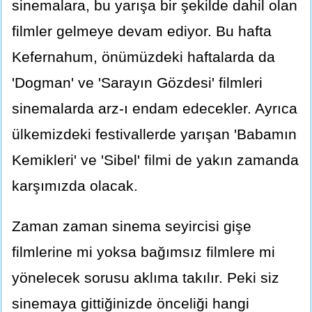
sinemalara, bu yarışa bir şekilde dahil olan
filmler gelmeye devam ediyor. Bu hafta
Kefernahum, önümüzdeki haftalarda da
'Dogman' ve 'Sarayın Gözdesi' filmleri
sinemalarda arz-ı endam edecekler. Ayrıca
ülkemizdeki festivallerde yarışan 'Babamın
Kemikleri' ve 'Sibel' filmi de yakın zamanda
karşımızda olacak.
Zaman zaman sinema seyircisi gişe
filmlerine mi yoksa bağımsız filmlere mi
yönelecek sorusu aklıma takılır. Peki siz
sinemaya gittiğinizde önceliği hangi