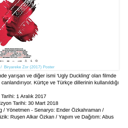
 / Biryareke Zor (2017) Poster
nde yarışan ve diğer ismi 'Ugly Duckling' olan filmde
nlandırıyor. Kürtçe ve Türkçe dillerinin kullanıldığı
Tarihi: 1 Aralık 2017
izyon Tarihi: 30 Mart 2018
ing / Yönetmen - Senaryo: Ender Özkahraman /
zik: Ruşen Alkar Özkan / Yapım ve Dağıtım: Abus