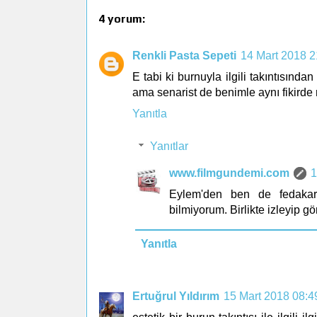
4 yorum:
Renkli Pasta Sepeti
14 Mart 2018 2
E tabi ki burnuyla ilgili takıntısı
ama senarist de benimle aynı fikirde 
Yanıtla
Yanıtlar
www.filmgundemi.com
1
Eylem'den ben de fedakar 
bilmiyorum. Birlikte izleyip gö
Yanıtla
Ertuğrul Yıldırım
15 Mart 2018 08:4