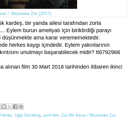
arar / Biryareke Zor (2017)
kardeş, bir yanda ailesi tarafından zorla
.. Eylem burun ameliyatı için biriktirdiği parayı
yi düşünmekte ama karar verememektedir.
ede herkes kaygı içindedir. Eylem yakınlarının
 takıntısını unutmayı başarabilecek midir? tt6792966
alınan film 30 Mart 2018 tarihinden itibaren ikinci
Filmler
,
Ugly Duckling
,
yerli film
,
Zor Bir Karar / Biryareke Zor