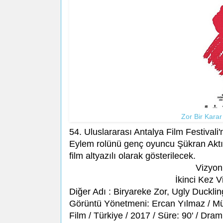
Zor Bir Karar
54. Uluslararası Antalya Film Festivali'
Eylem rolünü genç oyuncu Şükran Aktı ca
film altyazılı olarak gösterilecek.
Vizyon 
İkinci Kez V
Diğer Adı : Biryareke Zor, Ugly Duckl
Görüntü Yönetmeni: Ercan Yılmaz / Mü
Film / Türkiye / 2017 / Süre: 90' / Dram