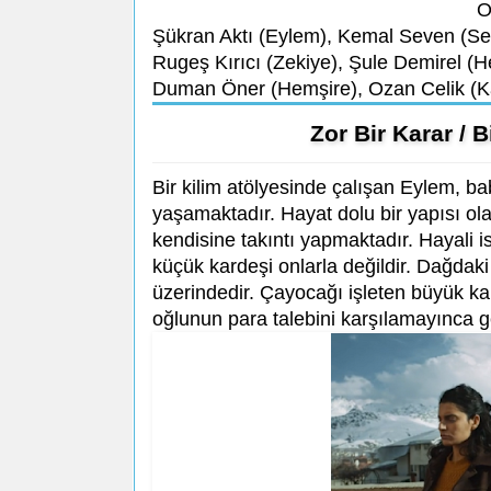
O
Şükran Aktı (Eylem), Kemal Seven (Seyi
Rugeş Kırıcı (Zekiye), Şule Demirel (H
Duman Öner (Hemşire), Ozan Celik (K
Zor Bir Karar / 
Bir kilim atölyesinde çalışan Eylem, ba
yaşamaktadır. Hayat dolu bir yapısı 
kendisine takıntı yapmaktadır. Hayali is
küçük kardeşi onlarla değildir. Dağdaki
üzerindedir. Çayocağı işleten büyük ka
oğlunun para talebini karşılamayınca ge