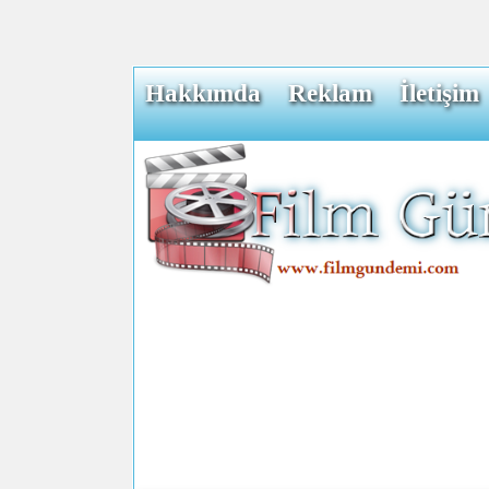
Hakkımda
Reklam
İletişim