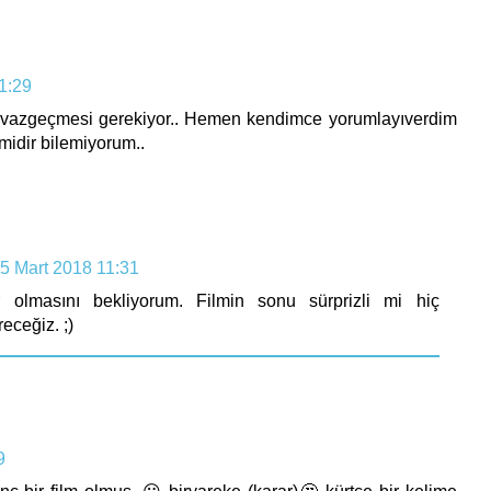
1:29
ndan vazgeçmesi gerekiyor.. Hemen kendimce yorumlayıverdim
midir bilemiyorum..
5 Mart 2018 11:31
olmasını bekliyorum. Filmin sonu sürprizli mi hiç
receğiz. ;)
9