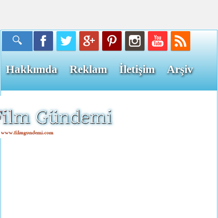
Hakkımda
Reklam
İletişim
Arşiv