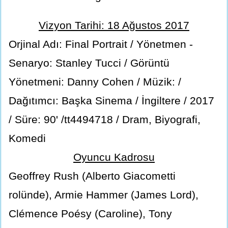
Vizyon Tarihi: 18 Ağustos 2017
Orjinal Adı: Final Portrait / Yönetmen -
Senaryo: Stanley Tucci / Görüntü
Yönetmeni: Danny Cohen / Müzik: /
Dağıtımcı: Başka Sinema / İngiltere / 2017
/ Süre: 90' /tt4494718 / Dram, Biyografi,
Komedi
Oyuncu Kadrosu
Geoffrey Rush (Alberto Giacometti
rolünde), Armie Hammer (James Lord),
Clémence Poésy (Caroline), Tony