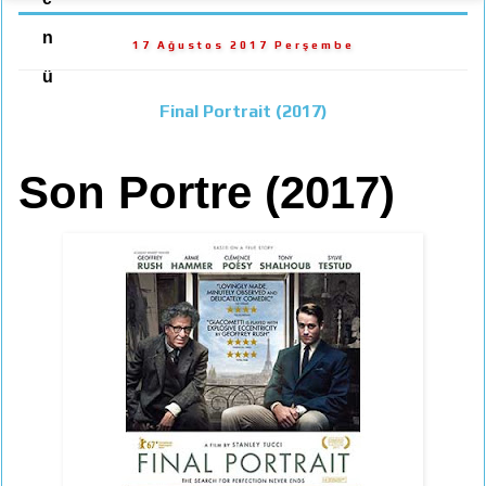
n
17 Ağustos 2017 Perşembe
ü
Final Portrait (2017)
Son Portre (2017)