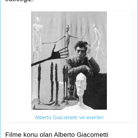
Alberto Giacometti ve eserleri
Filme konu olan Alberto Giacometti