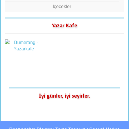
İçecekler
Yazar Kafe
İyi günler, iyi seyirler.