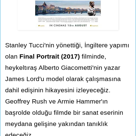
Stanley Tucci'nin yönettiği, İngiltere yapımı
olan
Final Portrait (2017)
filminde,
heykeltıraş Alberto Giacometti'nin yazar
James Lord'u model olarak çalışmasına
dahil edişinin hikayesini izleyeceğiz.
Geoffrey Rush ve Armie Hammer'ın
başrolde olduğu filmde bir sanat eserinin
meydana gelişine yakından tanıklık
edeceğiz.