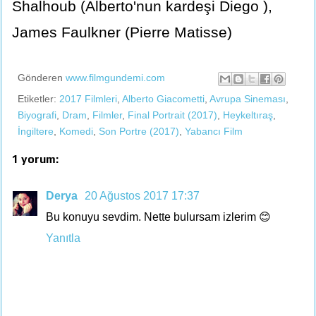
Shalhoub (Alberto'nun kardeşi Diego ),
James Faulkner (Pierre Matisse)
Gönderen
www.filmgundemi.com
Etiketler:
2017 Filmleri
,
Alberto Giacometti
,
Avrupa Sineması
,
Biyografi
,
Dram
,
Filmler
,
Final Portrait (2017)
,
Heykeltıraş
,
İngiltere
,
Komedi
,
Son Portre (2017)
,
Yabancı Film
1 yorum:
Derya
20 Ağustos 2017 17:37
Bu konuyu sevdim. Nette bulursam izlerim 😊
Yanıtla