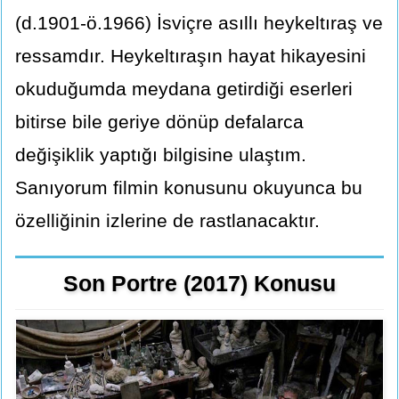
(d.1901-ö.1966) İsviçre asıllı heykeltıraş ve
ressamdır. Heykeltıraşın hayat hikayesini
okuduğumda meydana getirdiği eserleri
bitirse bile geriye dönüp defalarca
değişiklik yaptığı bilgisine ulaştım.
Sanıyorum filmin konusunu okuyunca bu
özelliğinin izlerine de rastlanacaktır.
Son Portre (2017) Konusu