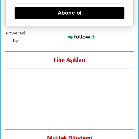
Abone ol
Powered
by
Film Aşıkları
Mutfak Gündemi