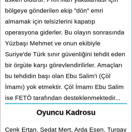
bölgeye gönderilen ekip "dön" emri
almamak için telsizlerini kapatıp
operasyona giderler. Bu olayın sonrasında
Yüzbaşı Mehmet ve onun ekibiyle
Suriye'de Türk sınır güvenliğini tehdit eden
bir örgüte karşı görevlendirilirler. Amaçları
bu tehdidin başı olan Ebu Salim'i (Çöl
İmamı) yok etmektir. Çöl İmamı Ebu Salim
ise FETÖ tarafından desteklenmektedir...
Oyuncu Kadrosu
Cenk Ertan, Sedat Mert, Arda Esen, Turgay