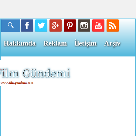
Hakkımda
Reklam
İletişim
Arşiv