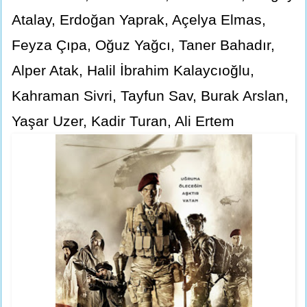
Atalay, Erdoğan Yaprak, Açelya Elmas,
Feyza Çıpa, Oğuz Yağcı, Taner Bahadır,
Alper Atak, Halil İbrahim Kalaycıoğlu,
Kahraman Sivri, Tayfun Sav, Burak Arslan,
Yaşar Uzer, Kadir Turan, Ali Ertem