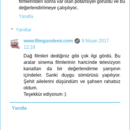
filmlerinden sonra var olan potansiyel görüldü ve bu
değerlendirilmeye çalışılıyor..
Yanıtla
Yanıtlar
www.filmgundemi.com
9 Nisan 2017
12:18
Dağ filmleri dediğiniz gibi çok ilgi gördü. Bu
aralar sinema filmlerinin haricinde televizyon
kanalları da bir değerlendirme yarışının
içindeler. Sanki duygu sömürüsü yapılıyor.
Şehit ailelerini düşündüm ve şahsen rahatsız
oldum.
Teşekkür ediyorum :)
Yanıtla