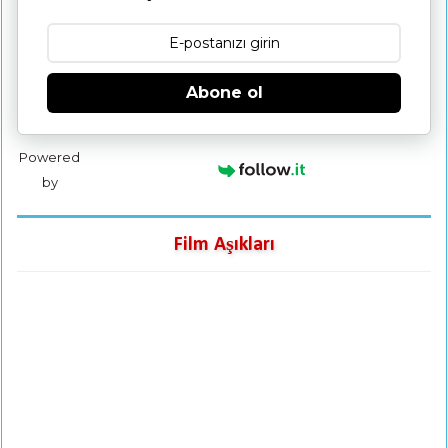
Abone ol
Powered
by
Film Aşıkları