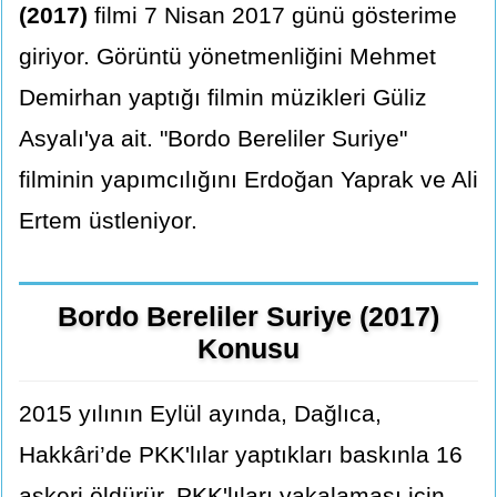
(2017)
filmi 7 Nisan 2017 günü gösterime
giriyor. Görüntü yönetmenliğini Mehmet
Demirhan yaptığı filmin müzikleri Güliz
Asyalı'ya ait. "Bordo Bereliler Suriye"
filminin yapımcılığını Erdoğan Yaprak ve Ali
Ertem üstleniyor.
Bordo Bereliler Suriye (2017)
Konusu
2015 yılının Eylül ayında, Dağlıca,
Hakkâri’de PKK'lılar yaptıkları baskınla 16
askeri öldürür. PKK'lıları yakalaması için