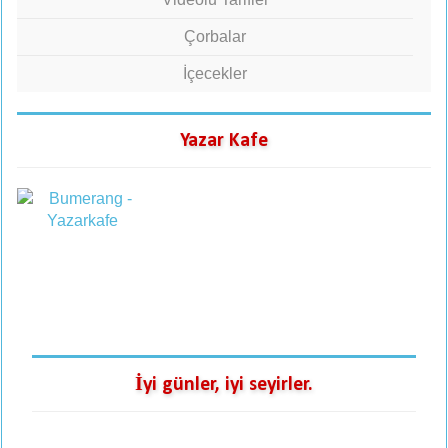
Çorbalar
İçecekler
Yazar Kafe
İyi günler, iyi seyirler.