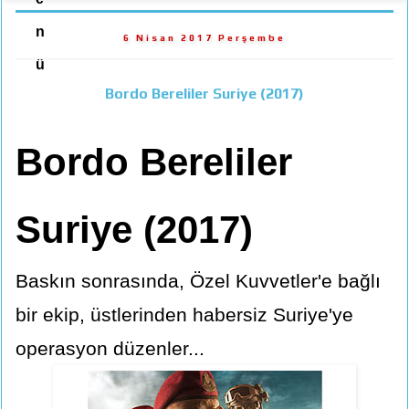
n
6 Nisan 2017 Perşembe
ü
Bordo Bereliler Suriye (2017)
Bordo Bereliler
Suriye (2017)
Baskın sonrasında, Özel Kuvvetler'e bağlı
bir ekip, üstlerinden habersiz Suriye'ye
operasyon düzenler...