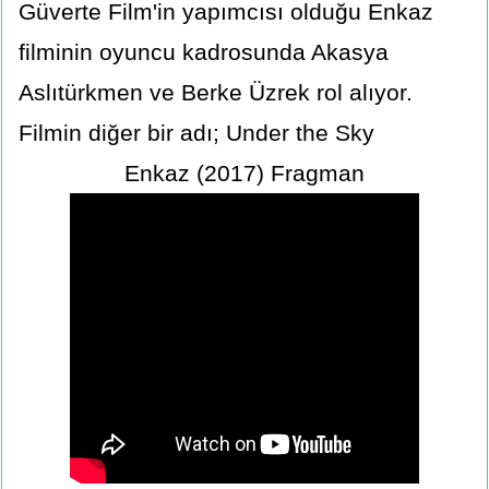
Güverte Film'in yapımcısı olduğu Enkaz
filminin oyuncu kadrosunda Akasya
Aslıtürkmen ve Berke Üzrek rol alıyor.
Filmin diğer bir adı; Under the Sky
Enkaz (2017) Fragman