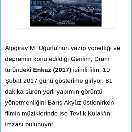
Alpgiray M. Uğurlu'nun yazıp yönettiği ve
depremin konu edildiği Gerilim, Dram
türündeki
Enkaz (2017)
isimli film, 10
Şubat 2017 günü gösterime giriyor. 81
dakika süren yerli yapımın görüntü
yönetmenliğini Barış Akyüz üstlenirken
filmin müziklerinde ise Tevfik Kulak'ın
imzası bulunuyor.