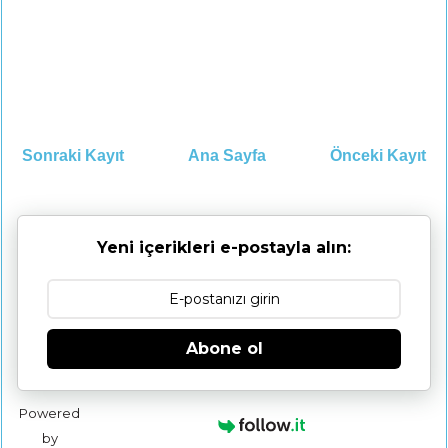
Sonraki Kayıt
Ana Sayfa
Önceki Kayıt
Yeni içerikleri e-postayla alın:
Abone ol
Powered
by