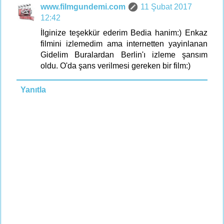
www.filmgundemi.com
11 Şubat 2017
12:42
İlginize teşekkür ederim Bedia hanim:) Enkaz
filmini izlemedim ama internetten yayinlanan
Gidelim Buralardan Berlin'ı izleme şansım
oldu. O'da şans verilmesi gereken bir film:)
Yanıtla