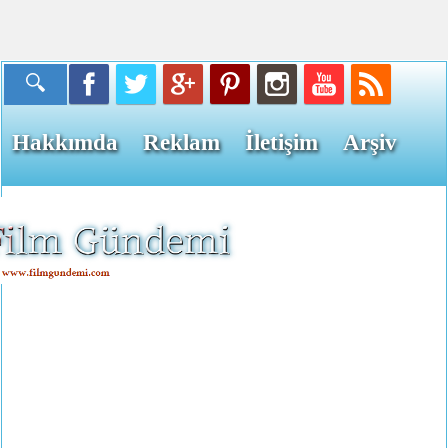
Hakkımda
Reklam
İletişim
Arşiv