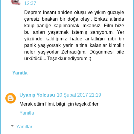
12:37
Deprem insanı aniden oluşu ve yıkım gücüyle
çaresiz bırakan bir doğa olayı. Enkaz altında
kalıp paniğe kapılmamak imkansız. Film bize
bu anları yaşatmak istemiş sanıyorum. Yer
yüzünde kaldığımız halde anlattığın gibi bir
panik yaşıyorsak yerin altina kalanlar kimbilir
neler yaşıyorlar Zehracığım. Düşünmesi bile
ürkütücü... Teşekkür ediyorum :)
Yanıtla
Uyanış Yolcusu
10 Şubat 2017 21:19
Merak ettim filmi, bilgi için teşekkürler
Yanıtla
Yanıtlar