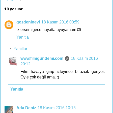
10 yorum:
gozdeninevi
18 Kasım 2016 00:59
İzlersem gece hayatta uyuyamam 🙈
Yanıtla
Yanıtlar
www.filmgundemi.com
18 Kasım 2016
20:12
Film havaya girip izleyince birazcık geriyor.
Öyle çok değil ama. :)
Yanıtla
Ada Deniz
18 Kasım 2016 10:15