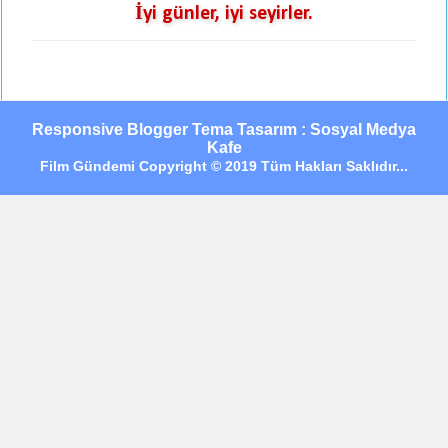
İyi günler, iyi seyirler.
Responsive Blogger Tema Tasarım : Sosyal Medya
Kafe
Film Gündemi Copyright © 2019 Tüm Hakları Saklıdır...