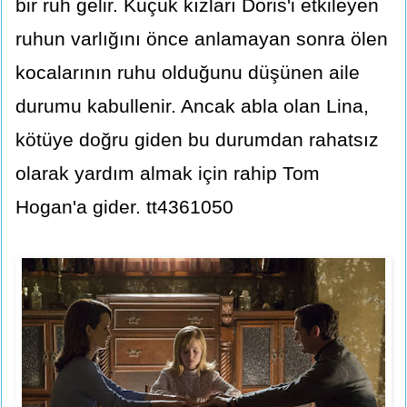
bir ruh gelir. Küçük kızları Doris'i etkileyen
ruhun varlığını önce anlamayan sonra ölen
kocalarının ruhu olduğunu düşünen aile
durumu kabullenir. Ancak abla olan Lina,
kötüye doğru giden bu durumdan rahatsız
olarak yardım almak için rahip Tom
Hogan'a gider. tt4361050