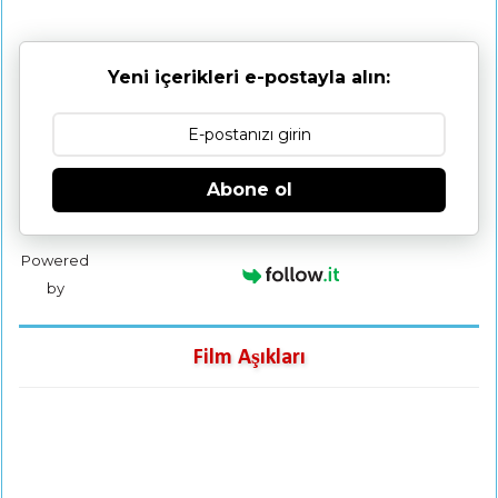
Yeni içerikleri e-postayla alın:
Abone ol
Powered
by
Film Aşıkları