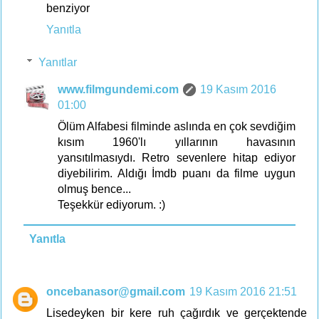
benziyor
Yanıtla
Yanıtlar
www.filmgundemi.com
19 Kasım 2016
01:00
Ölüm Alfabesi filminde aslında en çok sevdiğim
kısım 1960'lı yıllarının havasının
yansıtılmasıydı. Retro sevenlere hitap ediyor
diyebilirim. Aldığı İmdb puanı da filme uygun
olmuş bence...
Teşekkür ediyorum. :)
Yanıtla
oncebanasor@gmail.com
19 Kasım 2016 21:51
Lisedeyken bir kere ruh çağırdık ve gerçektende