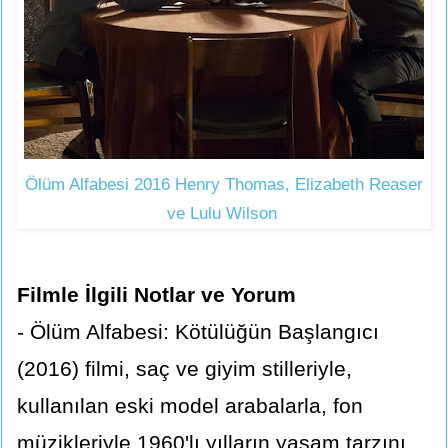
Ölüm Alfabesi 2016 Henry Thomas, Elizabeth Reaser
ve Lulu Wilson
Filmle İlgili Notlar ve Yorum
- Ölüm Alfabesi: Kötülüğün Başlangıcı
(2016) filmi, saç ve giyim stilleriyle,
kullanılan eski model arabalarla, fon
müzikleriyle 1960'lı yılların yaşam tarzını