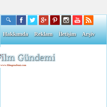
Hakkımda
Reklam
İletişim
Arşiv