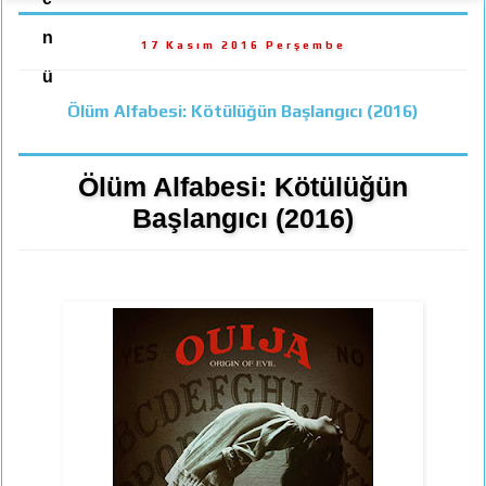
n
17 Kasım 2016 Perşembe
ü
Ölüm Alfabesi: Kötülüğün Başlangıcı (2016)
Ölüm Alfabesi: Kötülüğün
Başlangıcı (2016)