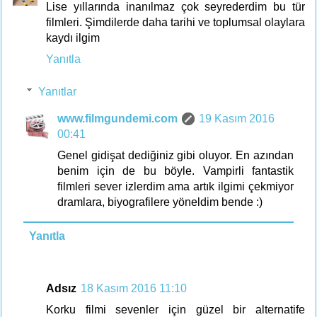
Lise yıllarında inanılmaz çok seyrederdim bu tür
filmleri. Şimdilerde daha tarihi ve toplumsal olaylara
kaydı ilgim
Yanıtla
Yanıtlar
www.filmgundemi.com
19 Kasım 2016
00:41
Genel gidişat dediğiniz gibi oluyor. En azından
benim için de bu böyle. Vampirli fantastik
filmleri sever izlerdim ama artık ilgimi çekmiyor
dramlara, biyografilere yöneldim bende :)
Yanıtla
Adsız
18 Kasım 2016 11:10
Korku filmi sevenler için güzel bir alternatife