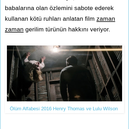
babalarına olan özlemini sabote ederek
kullanan kötü ruhları anlatan film
zaman
zaman
gerilim türünün hakkını veriyor.
Ölüm Alfabesi 2016 Henry Thomas ve Lulu Wilson