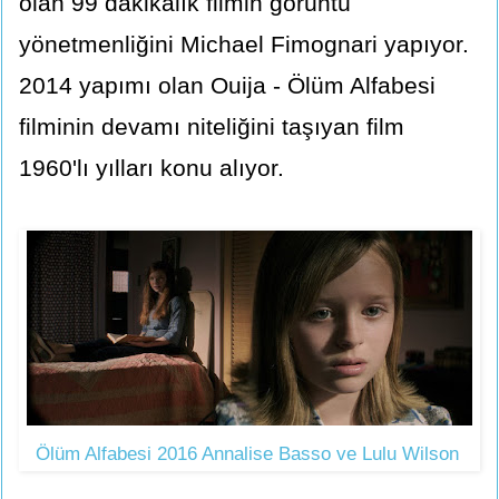
olan 99 dakikalık filmin görüntü
yönetmenliğini Michael Fimognari yapıyor.
2014 yapımı olan Ouija - Ölüm Alfabesi
filminin devamı niteliğini taşıyan film
1960'lı yılları konu alıyor.
Ölüm Alfabesi 2016 Annalise Basso ve Lulu Wilson