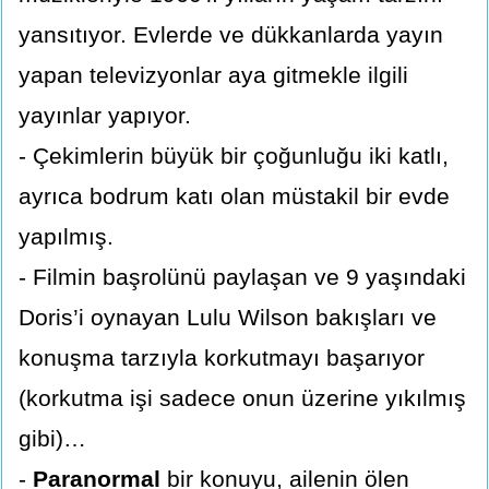
yansıtıyor. Evlerde ve dükkanlarda yayın
yapan televizyonlar aya gitmekle ilgili
yayınlar yapıyor.
- Çekimlerin büyük bir çoğunluğu iki katlı,
ayrıca bodrum katı olan müstakil bir evde
yapılmış.
- Filmin başrolünü paylaşan ve 9 yaşındaki
Doris’i oynayan Lulu Wilson bakışları ve
konuşma tarzıyla korkutmayı başarıyor
(korkutma işi sadece onun üzerine yıkılmış
gibi)…
-
Paranormal
bir konuyu, ailenin ölen