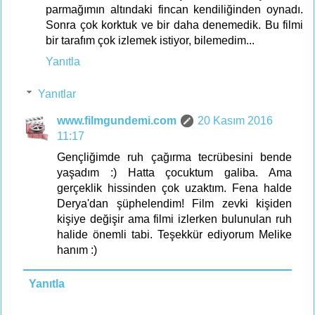
parmağımın altındaki fincan kendiliğinden oynadı.
Sonra çok korktuk ve bir daha denemedik. Bu filmi
bir tarafım çok izlemek istiyor, bilemedim...
Yanıtla
Yanıtlar
www.filmgundemi.com
20 Kasım 2016
11:17
Gençliğimde ruh çağırma tecrübesini bende
yaşadım :) Hatta çocuktum galiba. Ama
gerçeklik hissinden çok uzaktım. Fena halde
Derya'dan şüphelendim! Film zevki kişiden
kişiye değişir ama filmi izlerken bulunulan ruh
halide önemli tabi. Teşekkür ediyorum Melike
hanım :)
Yanıtla