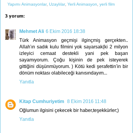
Yapımı Animasyonlar
,
Uzaylılar
,
Yerli Animasyon
,
yerli film
3 yorum:
Mehmet Ali
6 Ekim 2016 18:38
Türk Animasyon geçmişi ilginçmiş gerçekten..
Allah'ın sadık kulu filmini yok sayarsak(ki 2 milyon
izleyici cemaat destekli yani pek başarı
sayamıyorum. Çoğu kişinin de pek isteyerek
gittiğini düşünmüyorum. ) Kötü kedi şerafettin'in bir
dönüm noktası olabileceği kanısındayım...
Yanıtla
Kitap Cumhuriyetim
8 Ekim 2016 11:48
Oğlumun ilgisini çekecek bir haber,teşekkürler;)
Yanıtla