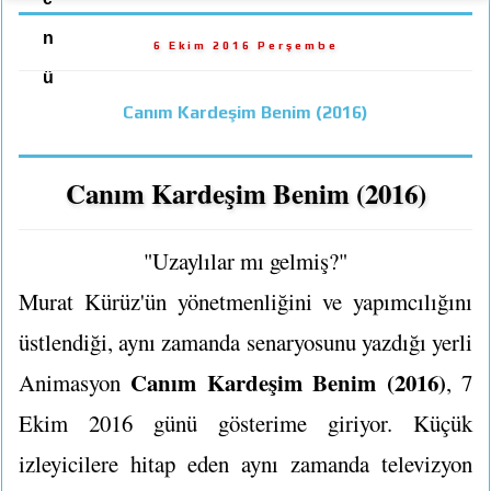
n
6 Ekim 2016 Perşembe
ü
Canım Kardeşim Benim (2016)
Canım Kardeşim Benim (2016)
"Uzaylılar mı gelmiş?"
Murat Kürüz'ün yönetmenliğini ve yapımcılığını
üstlendiği, aynı zamanda senaryosunu yazdığı yerli
Canım Kardeşim Benim (2016)
Animasyon
, 7
Ekim 2016 günü gösterime giriyor. Küçük
izleyicilere hitap eden aynı zamanda televizyon