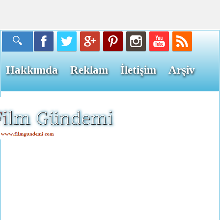
Hakkımda
Reklam
İletişim
Arşiv