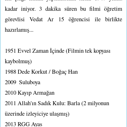
kadar iniyor. 3 dakika süren bu filmi öğretim
görevlisi Vedat Ar 15 öğrencisi ile birlikte
hazırlamış...
1951
Evvel Zaman İçinde (Filmin tek kopyası
kaybolmuş)
1988
Dede Korkut / Boğaç Han
2009
Suluboya
2010
Kayıp Armağan
2011
Allah'ın Sadık Kulu: Barla (2 milyonun
üzerinde izleyiciye ulaşmış)
2013
RGG Ayas