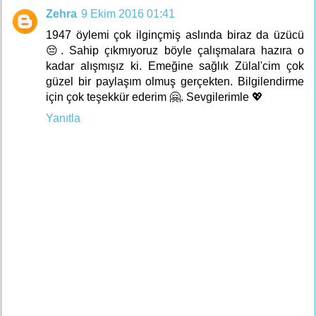
Zehra
9 Ekim 2016 01:41
1947 öylemi çok ilginçmiş aslında biraz da üzücü
😔. Sahip çıkmıyoruz böyle çalışmalara hazıra o
kadar alışmışız ki. Emeğine sağlık Zülal'cim çok
güzel bir paylaşım olmuş gerçekten. Bilgilendirme
için çok teşekkür ederim 🤗. Sevgilerimle 💖
Yanıtla