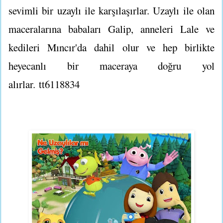
sevimli bir uzaylı ile karşılaşırlar. Uzaylı ile olan
maceralarına babaları Galip, anneleri Lale ve
kedileri Mıncır'da dahil olur ve hep birlikte
heyecanlı bir maceraya doğru yol
alırlar. tt6118834