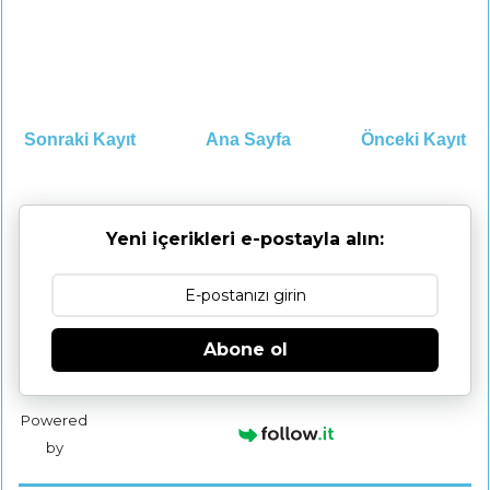
Sonraki Kayıt
Ana Sayfa
Önceki Kayıt
Yeni içerikleri e-postayla alın:
Abone ol
Powered
by