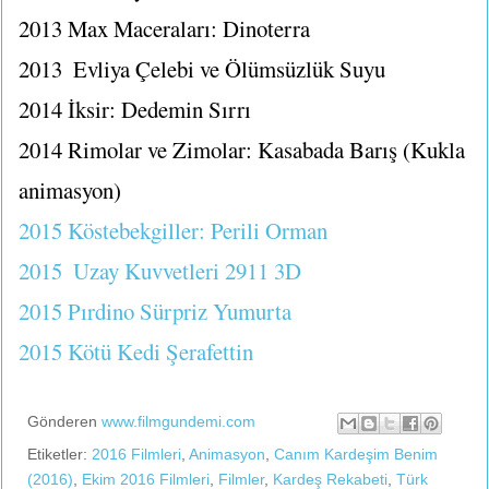
2013
Max Maceraları: Dinoterra
2013
Evliya Çelebi ve Ölümsüzlük Suyu
2014
İksir: Dedemin Sırrı
2014
Rimolar ve Zimolar: Kasabada Barış (Kukla
animasyon)
2015
Köstebekgiller: Perili Orman
2015
Uzay Kuvvetleri 2911 3D
2015
Pırdino Sürpriz Yumurta
2015
Kötü Kedi Şerafettin
Gönderen
www.filmgundemi.com
Etiketler:
2016 Filmleri
,
Animasyon
,
Canım Kardeşim Benim
(2016)
,
Ekim 2016 Filmleri
,
Filmler
,
Kardeş Rekabeti
,
Türk