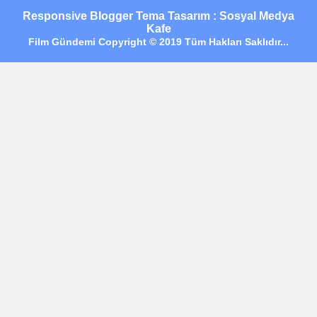
Responsive Blogger Tema Tasarım : Sosyal Medya
Kafe
Film Gündemi Copyright © 2019 Tüm Hakları Saklıdır...