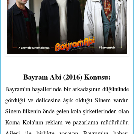
Bayram Abi (2016) Konusu:
Bayram'ın hayallerinde bir arkadaşının düğününde
gördüğü ve delicesine âşık olduğu Sinem vardır.
Sinem ülkenin önde gelen kola şirketlerinden olan
Koma Kola'nın reklam ve pazarlama müdürüdür.
Ailesi ile birlikte yaşayan Bayram'ın babası