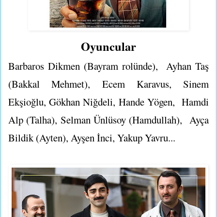
Oyuncular
Barbaros Dikmen (Bayram rolünde), Ayhan Taş
(Bakkal Mehmet), Ecem Karavus, Sinem
Ekşioğlu, Gökhan Niğdeli, Hande Yögen, Hamdi
Alp (Talha), Selman Ünlüsoy (Hamdullah), Ayça
Bildik (Ayten), Ayşen İnci, Yakup Yavru...