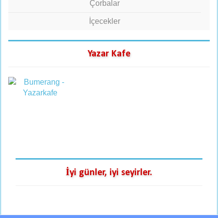
Çorbalar
İçecekler
Yazar Kafe
İyi günler, iyi seyirler.