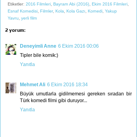
Etiketler:
2016 Filmleri
,
Bayram Abi (2016)
,
Ekim 2016 Filmleri
,
Esnaf Komedisi
,
Filmler
,
Kola
,
Kola Gazı
,
Komedi
,
Yakup
Yavru
,
yerli film
2 yorum:
Deneyimli Anne
6 Ekim 2016 00:06
Tipler bile komik:)
Yanıtla
Mehmet Ali
6 Ekim 2016 18:34
Büyük umutlarla gidilmemesi gereken sıradan bir
Türk komedi filmi gibi duruyor...
Yanıtla