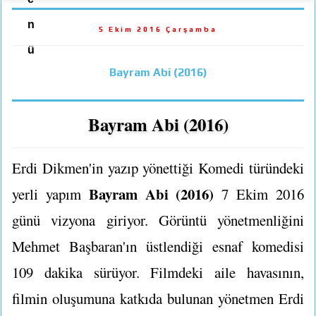
n
5 Ekim 2016 Çarşamba
ü
Bayram Abi (2016)
Bayram Abi (2016)
Erdi Dikmen'in yazıp yönettiği Komedi türündeki
Bayram Abi (2016)
yerli yapım
7 Ekim 2016
günü vizyona giriyor. Görüntü yönetmenliğini
Mehmet Başbaran'ın üstlendiği esnaf komedisi
109 dakika sürüyor. Filmdeki aile havasının,
filmin oluşumuna katkıda bulunan yönetmen Erdi