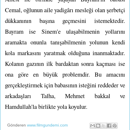
Cemal, oğlunun aile yadigârı mesleği olan şerbetçi
dükkanının başına geçmesini istemektedir.
Bayram ise Sinem'e ulaşabilmenin yollarını
aramakta onunla tanışabilmenin yolunun kendi
kola markasını yaratmak olduğuna inanmaktadır.
Kolanın gazının ilk bardaktan sonra kaçması ise
ona göre en büyük problemdir. Bu amacını
gerçekleştirmek için babasının isteğini reddeder ve
arkadaşları Talha, Mehmet bakkal ve
Hamdullah'la birlikte yola koyulur.
Gönderen
www.filmgundemi.com