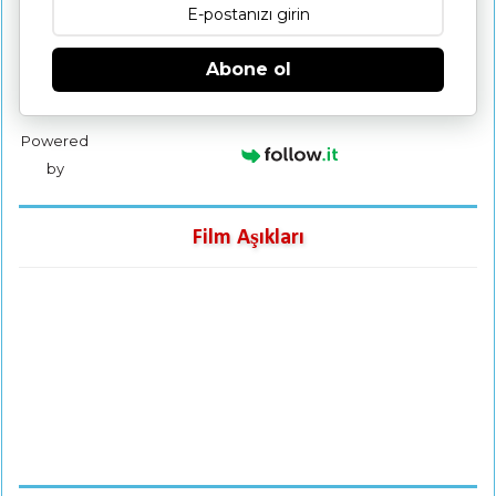
Abone ol
Powered
by
Film Aşıkları