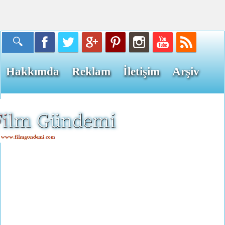
Hakkımda
Reklam
İletişim
Arşiv