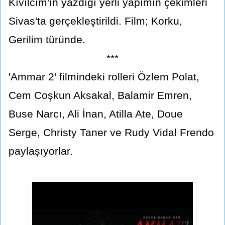
Kıvılcım'ın yazdığı yerli yapımın çekimleri
Sivas'ta gerçekleştirildi. Film; Korku,
Gerilim türünde.
***
'Ammar 2' filmindeki rolleri Özlem Polat,
Cem Coşkun Aksakal, Balamir Emren,
Buse Narcı, Ali İnan, Atilla Ate, Doue
Serge, Christy Taner ve Rudy Vidal Frendo
paylaşıyorlar.