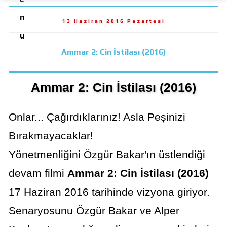
n
13 Haziran 2016 Pazartesi
ü
Ammar 2: Cin İstilası (2016)
Ammar 2: Cin İstilası (2016)
Onlar... Çağırdıklarınız! Asla Peşinizi
Bırakmayacaklar!
Yönetmenliğini Özgür Bakar'ın üstlendiği
devam filmi
Ammar 2: Cin İstilası (2016)
17 Haziran 2016 tarihinde vizyona giriyor.
Senaryosunu Özgür Bakar ve Alper