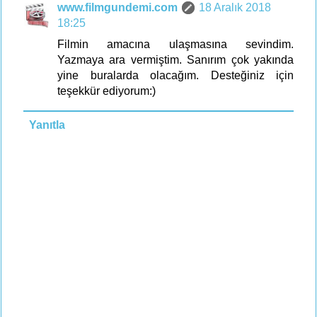
www.filmgundemi.com
18 Aralık 2018
18:25
Filmin amacına ulaşmasına sevindim.
Yazmaya ara vermiştim. Sanırım çok yakında
yine buralarda olacağım. Desteğiniz için
teşekkür ediyorum:)
Yanıtla