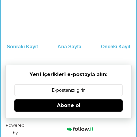
Sonraki Kayıt
Ana Sayfa
Önceki Kayıt
Yeni içerikleri e-postayla alın:
Abone ol
Powered
by