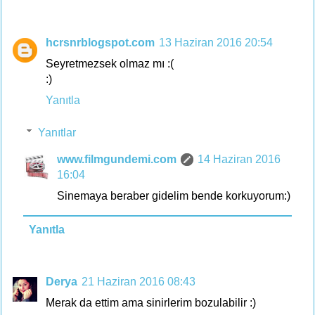
hcrsnrblogspot.com
13 Haziran 2016 20:54
Seyretmezsek olmaz mı :(
:)
Yanıtla
Yanıtlar
www.filmgundemi.com
14 Haziran 2016
16:04
Sinemaya beraber gidelim bende korkuyorum:)
Yanıtla
Derya
21 Haziran 2016 08:43
Merak da ettim ama sinirlerim bozulabilir :)