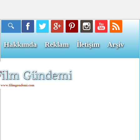
Hakkımda
Reklam
İletişim
Arşiv