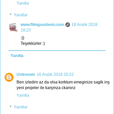
Yanıtla
Yanıtlar
www.filmgundemi.com
18 Aralık 2018
18:23
:))
Teşekkürler :)
Yanıtla
Unknown
16 Aralık 2018 20:22
Ben izledim az da olsa korktum emeginize saglk inş
yeni projeler ile karşmza ckarsnz
Yanıtla
Yanıtlar