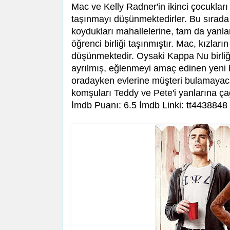
Mac ve Kelly Radner'in ikinci çocukları 
taşınmayı düşünmektedirler. Bu sırada 
koydukları mahallelerine, tam da yanla
öğrenci birliği taşınmıştır. Mac, kızlar
düşünmektedir. Oysaki Kappa Nu birliğini
ayrılmış, eğlenmeyi amaç edinen yeni bi
oradayken evlerine müşteri bulamayacak
komşuları Teddy ve Pete'i yanlarına ça
İmdb Puanı: 6.5 İmdb Linki: tt4438848