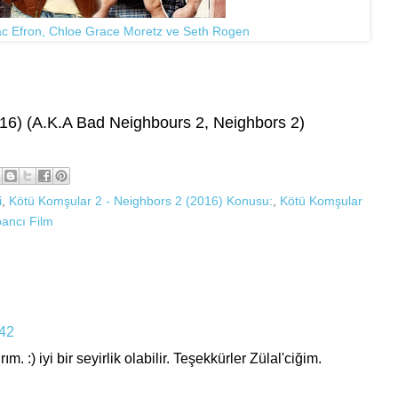
ac Efron, Chloe Grace Moretz ve Seth Rogen
2016) (A.K.A Bad Neighbours 2, Neighbors 2)
i
,
Kötü Komşular 2 - Neighbors 2 (2016) Konusu:
,
Kötü Komşular
ancı Film
:42
:) iyi bir seyirlik olabilir. Teşekkürler Zülal'ciğim.