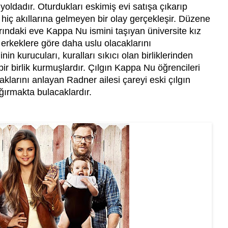
yoldadır. Oturdukları eskimiş evi satışa çıkarıp
hiç akıllarına gelmeyen bir olay gerçekleşir. Düzene
rındaki eve Kappa Nu ismini taşıyan üniversite kız
ın erkeklere göre daha uslu olacaklarını
n kurucuları, kuralları sıkıcı olan birliklerinden
r birlik kurmuşlardır. Çılgın Kappa Nu öğrencileri
larını anlayan Radner ailesi çareyi eski çılgın
ğırmakta bulacaklardır.