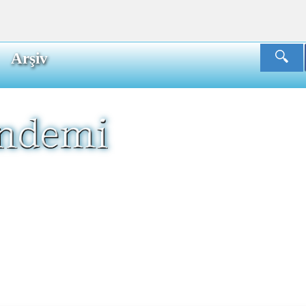
Arşiv