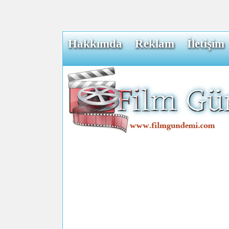
Hakkımda
Reklam
İletişim