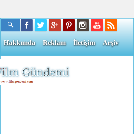
Hakkımda
Reklam
İletişim
Arşiv