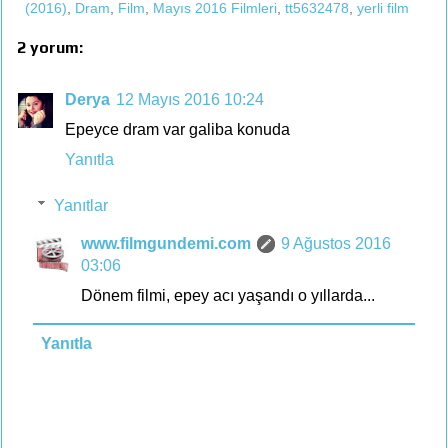
(2016)
,
Dram
,
Film
,
Mayıs 2016 Filmleri
,
tt5632478
,
yerli film
2 yorum:
Derya
12 Mayıs 2016 10:24
Epeyce dram var galiba konuda
Yanıtla
Yanıtlar
www.filmgundemi.com
9 Ağustos 2016
03:06
Dönem filmi, epey acı yaşandı o yıllarda...
Yanıtla