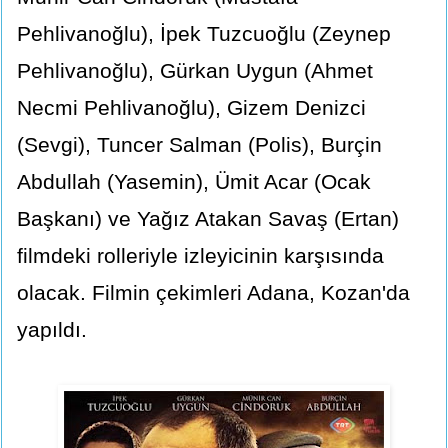
Pehlivanoğlu), İpek Tuzcuoğlu (Zeynep
Pehlivanoğlu), Gürkan Uygun (Ahmet
Necmi Pehlivanoğlu), Gizem Denizci
(Sevgi), Tuncer Salman (Polis), Burçin
Abdullah (Yasemin), Ümit Acar (Ocak
Başkanı) ve Yağız Atakan Savaş (Ertan)
filmdeki rolleriyle izleyicinin karşısında
olacak. Filmin çekimleri Adana, Kozan'da
yapıldı.