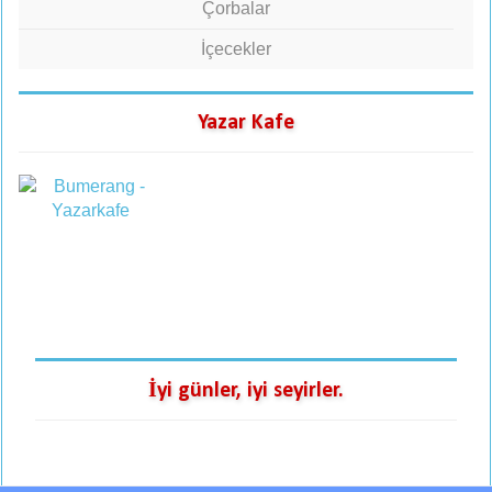
Çorbalar
İçecekler
Yazar Kafe
İyi günler, iyi seyirler.