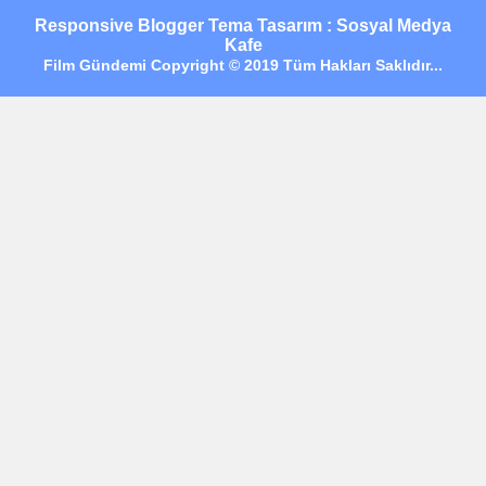
Responsive Blogger Tema Tasarım : Sosyal Medya
Kafe
Film Gündemi Copyright © 2019 Tüm Hakları Saklıdır...