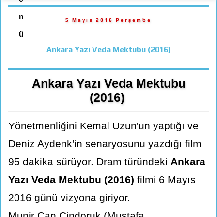
n
5 Mayıs 2016 Perşembe
ü
Ankara Yazı Veda Mektubu (2016)
Ankara Yazı Veda Mektubu
(2016)
Yönetmenliğini Kemal Uzun'un yaptığı ve
Deniz Aydenk'in senaryosunu yazdığı film
95 dakika sürüyor. Dram türündeki
Ankara
Yazı Veda Mektubu (2016)
filmi 6 Mayıs
2016 günü vizyona giriyor.
Munir Can Cindoruk (Mustafa