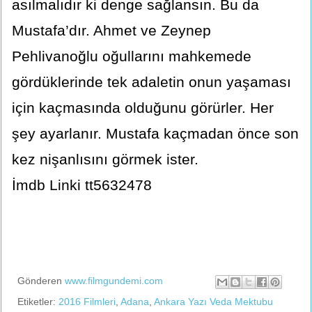
asılmalıdır ki denge sağlansın. Bu da
Mustafa’dır. Ahmet ve Zeynep
Pehlivanoğlu oğullarını mahkemede
gördüklerinde tek adaletin onun yaşaması
için kaçmasında olduğunu görürler. Her
şey ayarlanır. Mustafa kaçmadan önce son
kez nişanlısını görmek ister.
İmdb Linki tt5632478
Gönderen
www.filmgundemi.com
Etiketler:
2016 Filmleri
,
Adana
,
Ankara Yazı Veda Mektubu