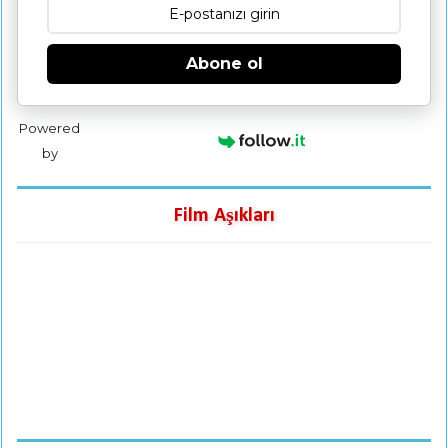
Abone ol
Powered
by
Film Aşıkları