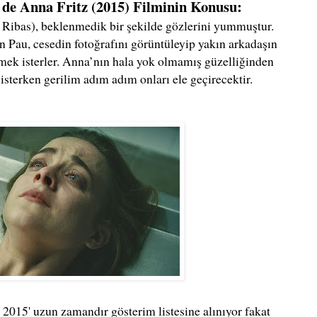
 de Anna Fritz (2015) Filminin Konusu:
 Ribas), beklenmedik bir şekilde gözlerini yummuştur.
 Pau, cesedin fotoğrafını görüntüleyip yakın arkadaşın
rmek isterler. Anna’nın hala yok olmamış güzelliğinden
isterken gerilim adım adım onları ele geçirecektir.
2015' uzun zamandır gösterim listesine alınıyor fakat