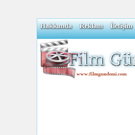
Hakkımda
Reklam
İletişim