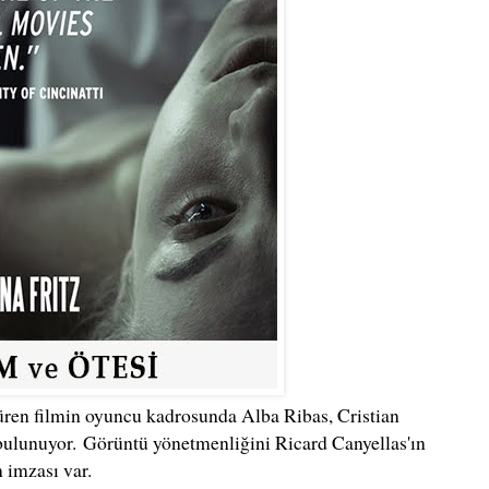
üren filmin oyuncu kadrosunda Alba Ribas, Cristian
 bulunuyor.
Görüntü yönetmenliğini Ricard Canyellas'ın
n imzası var.