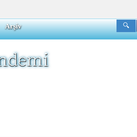
Arşiv