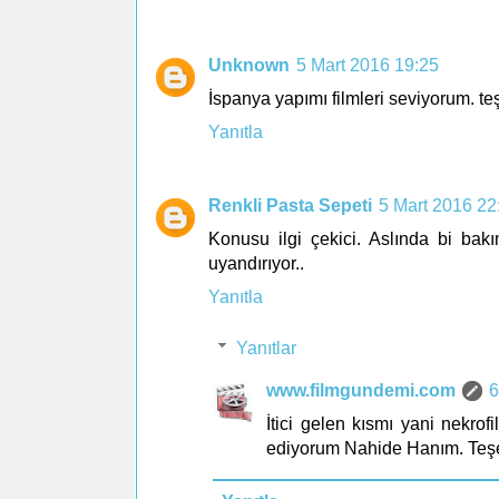
Unknown
5 Mart 2016 19:25
İspanya yapımı filmleri seviyorum. teş
Yanıtla
Renkli Pasta Sepeti
5 Mart 2016 22
Konusu ilgi çekici. Aslında bi bakı
uyandırıyor..
Yanıtla
Yanıtlar
www.filmgundemi.com
6
İtici gelen kısmı yani nekro
ediyorum Nahide Hanım. Teşe