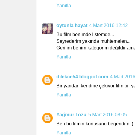
Yanıtla
oytunla hayat
4 Mart 2016 12:42
Bu film benimde listemde...
Seyrederim yakında muhtemelen...
Gerilim benim kategorim değildir am
Yanıtla
dilekce54.blogpot.com
4 Mart 2016
Bir yandan kendine çekiyor film bir 
Yanıtla
Yağmur Tozu
5 Mart 2016 08:05
Ben bu filmin konusunu begendim :)
Yanıtla