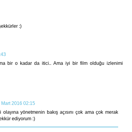
ekkürler :)
:43
ma bir o kadar da itici.. Ama iyi bir film olduğu izlenimi
 Mart 2016 02:15
fili olayına yönetmenin bakış açısını çok ama çok merak
kkür ediyorum :)