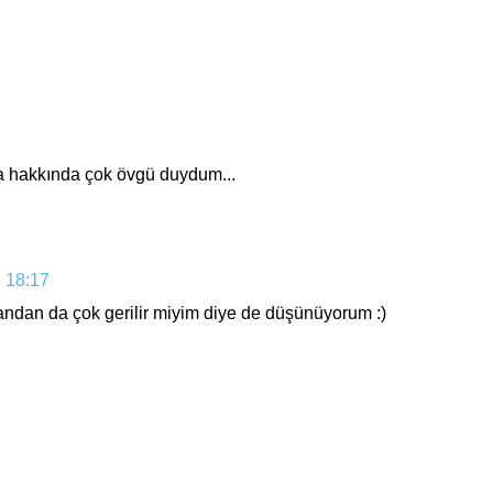
a hakkında çok övgü duydum...
 18:17
yandan da çok gerilir miyim diye de düşünüyorum :)