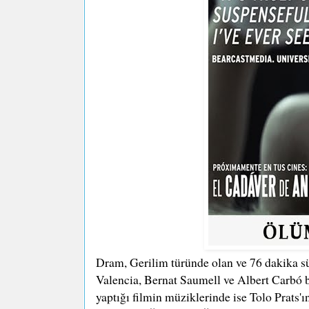
Dram, Gerilim türünde olan ve 76 dakika s
Valencia, Bernat Saumell ve Albert Carbó
yaptığı filmin müziklerinde ise Tolo Prats'ı