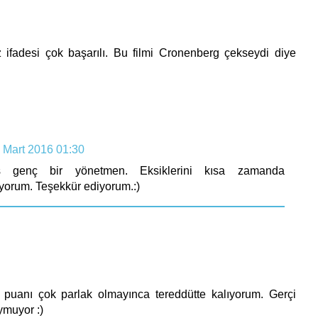
z ifadesi çok başarılı. Bu filmi Cronenberg çekseydi diye
 Mart 2016 01:30
s genç bir yönetmen. Eksiklerini kısa zamanda
yorum. Teşekkür ediyorum.:)
 puanı çok parlak olmayınca tereddütte kalıyorum. Gerçi
ymuyor :)