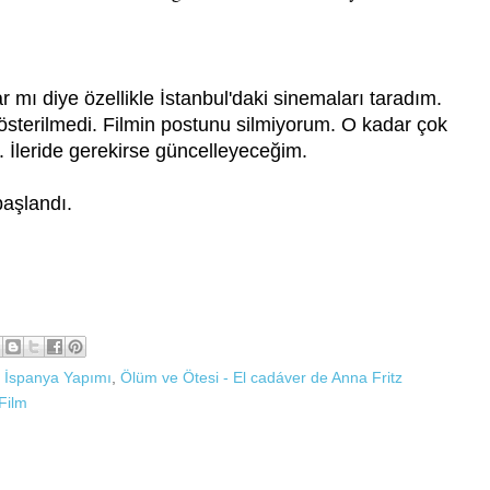
r mı diye özellikle İstanbul'daki sinemaları taradım.
österilmedi. Filmin postunu silmiyorum. O kadar çok
. İleride gerekirse güncelleyeceğim.
aşlandı.
,
İspanya Yapımı
,
Ölüm ve Ötesi - El cadáver de Anna Fritz
Film