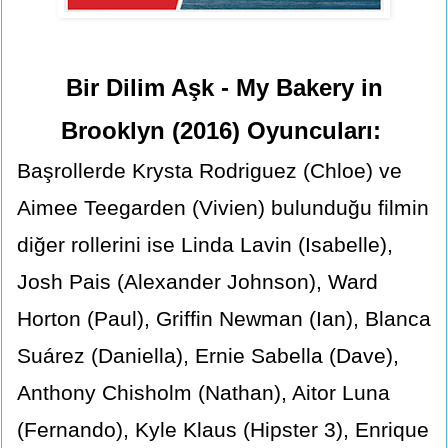
Bir Dilim Aşk - My Bakery in
Brooklyn (2016) Oyuncuları:
Başrollerde Krysta Rodriguez (Chloe) ve
Aimee Teegarden (Vivien) bulunduğu filmin
diğer rollerini ise Linda Lavin (Isabelle),
Josh Pais (Alexander Johnson), Ward
Horton (Paul), Griffin Newman (Ian), Blanca
Suárez (Daniella), Ernie Sabella (Dave),
Anthony Chisholm (Nathan), Aitor Luna
(Fernando), Kyle Klaus (Hipster 3), Enrique