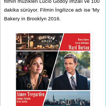
filmin müzikleri Lucio Godoy imzalı ve 100
dakika sürüyor. Filmin İngilizce adı ise 'My
Bakery in Brooklyn 2016.