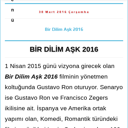
n
30 Mart 2016 Çarşamba
ü
Bir Dilim Aşk 2016
BİR DİLİM AŞK 2016
1 Nisan 2015 günü vizyona girecek olan
Bir Dilim Aşk 2016
filminin yönetmen
koltuğunda Gustavo Ron oturuyor. Senaryo
ise Gustavo Ron ve Francisco Zegers
ikilisine ait. İspanya ve Amerika ortak
yapımı olan, Komedi, Romantik türündeki