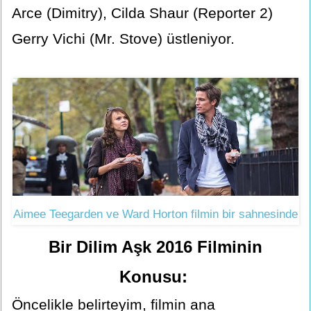
Arce (Dimitry), Cilda Shaur (Reporter 2)
Gerry Vichi (Mr. Stove) üstleniyor.
Aimee Teegarden ve Ward Horton filmin bir sahnesinde
Bir Dilim Aşk 2016 Filminin
Konusu:
Öncelikle belirteyim, filmin ana