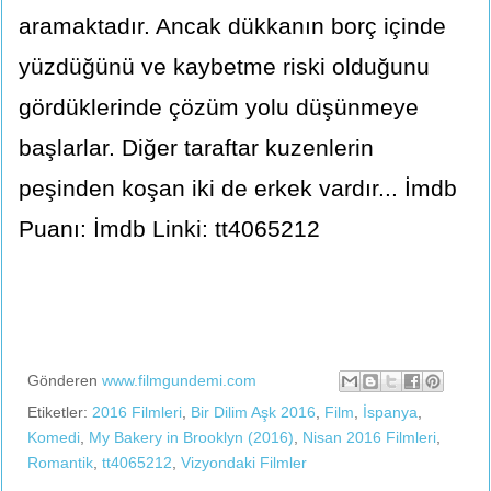
aramaktadır. Ancak dükkanın borç içinde
yüzdüğünü ve kaybetme riski olduğunu
gördüklerinde çözüm yolu düşünmeye
başlarlar. Diğer taraftar kuzenlerin
peşinden koşan iki de erkek vardır... İmdb
Puanı: İmdb Linki: tt4065212
Gönderen
www.filmgundemi.com
Etiketler:
2016 Filmleri
,
Bir Dilim Aşk 2016
,
Film
,
İspanya
,
Komedi
,
My Bakery in Brooklyn (2016)
,
Nisan 2016 Filmleri
,
Romantik
,
tt4065212
,
Vizyondaki Filmler