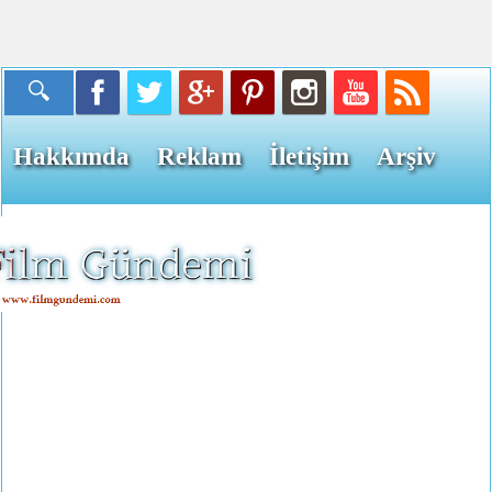
Hakkımda
Reklam
İletişim
Arşiv