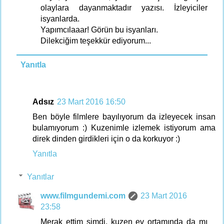
olaylara dayanmaktadır yazısı. İzleyiciler
isyanlarda.
Yapımcılaaar! Görün bu isyanları.
Dilekciğim teşekkür ediyorum...
Yanıtla
Adsız
23 Mart 2016 16:50
Ben böyle filmlere bayılıyorum da izleyecek insan
bulamıyorum :) Kuzenimle izlemek istiyorum ama
direk dinden girdikleri için o da korkuyor :)
Yanıtla
Yanıtlar
www.filmgundemi.com
23 Mart 2016
23:58
Merak ettim şimdi, kuzen ev ortamında da mı