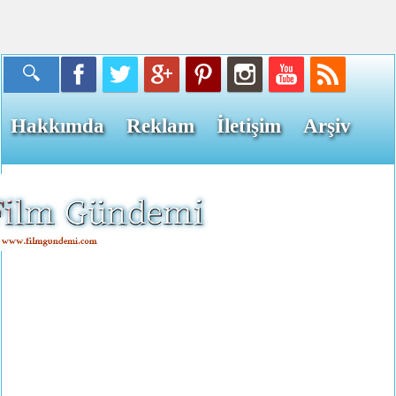
Hakkımda
Reklam
İletişim
Arşiv