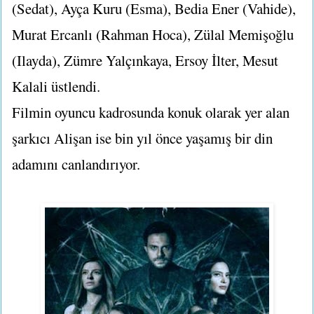
(Sedat), Ayça Kuru (Esma), Bedia Ener (Vahide),
Murat Ercanlı (Rahman Hoca), Zülal Memişoğlu
(Ilayda), Zümre Yalçınkaya, Ersoy İlter, Mesut
Kalali üstlendi.
Filmin oyuncu kadrosunda konuk olarak yer alan
şarkıcı Alişan ise bin yıl önce yaşamış bir din
adamını canlandırıyor.