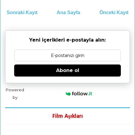
Sonraki Kayıt
Ana Sayfa
Önceki Kayıt
Yeni içerikleri e-postayla alın:
Abone ol
Powered
by
Film Aşıkları