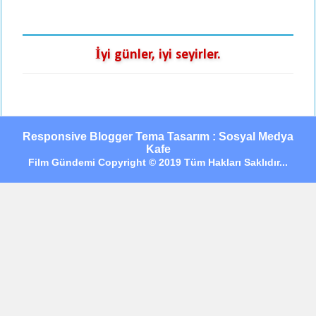
İyi günler, iyi seyirler.
Responsive Blogger Tema Tasarım : Sosyal Medya
Kafe
Film Gündemi Copyright © 2019 Tüm Hakları Saklıdır...