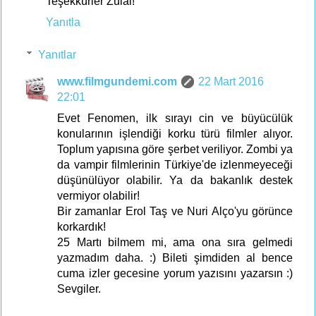
Teşekkürler Zülal!
Yanıtla
Yanıtlar
www.filmgundemi.com
22 Mart 2016
22:01
Evet Fenomen, ilk sırayı cin ve büyücülük
konularının işlendiği korku türü filmler alıyor.
Toplum yapısına göre şerbet veriliyor. Zombi ya
da vampir filmlerinin Türkiye'de izlenmeyeceği
düşünülüyor olabilir. Ya da bakanlık destek
vermiyor olabilir!
Bir zamanlar Erol Taş ve Nuri Alço'yu görünce
korkardık!
25 Martı bilmem mi, ama ona sıra gelmedi
yazmadım daha. :) Bileti şimdiden al bence
cuma izler gecesine yorum yazısını yazarsın :)
Sevgiler.