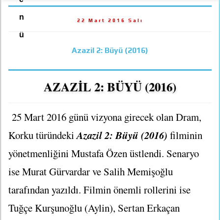
n
22 Mart 2016 Salı
ü
Azazil 2: Büyü (2016)
AZAZİL 2: BÜYÜ (2016)
25 Mart 2016 günü vizyona girecek olan Dram,
Azazil 2: Büyü (2016)
Korku türündeki
filminin
yönetmenliğini Mustafa Özen üstlendi. Senaryo
ise Murat Gürvardar ve Salih Memişoğlu
tarafından yazıldı. Filmin önemli rollerini ise
Tuğçe Kurşunoğlu (Aylin), Sertan Erkaçan