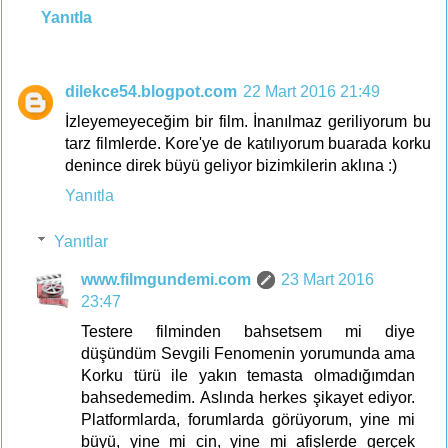
Yanıtla
dilekce54.blogpot.com
22 Mart 2016 21:49
İzleyemeyeceğim bir film. İnanılmaz geriliyorum bu
tarz filmlerde. Kore'ye de katılıyorum buarada korku
denince direk büyü geliyor bizimkilerin aklına :)
Yanıtla
Yanıtlar
www.filmgundemi.com
23 Mart 2016
23:47
Testere filminden bahsetsem mi diye
düşündüm Sevgili Fenomenin yorumunda ama
Korku türü ile yakın temasta olmadığımdan
bahsedemedim. Aslında herkes şikayet ediyor.
Platformlarda, forumlarda görüyorum, yine mi
büyü, yine mi cin, yine mi afişlerde gerçek