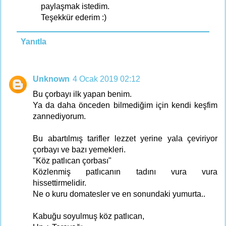
paylaşmak istedim.
Teşekkür ederim :)
Yanıtla
Unknown
4 Ocak 2019 02:12
Bu çorbayı ilk yapan benim.
Ya da daha önceden bilmediğim için kendi keşfim
zannediyorum.
Bu abartılmış tarifler lezzet yerine yala çeviriyor
çorbayı ve bazı yemekleri.
"Köz patlıcan çorbası"
Közlenmiş patlıcanın tadını vura vura
hissettirmelidir.
Ne o kuru domatesler ve en sonundaki yumurta..
Kabuğu soyulmuş köz patlıcan,