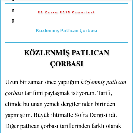
n
28 Kasım 2015 Cumartesi
ü
Közlenmiş Patlıcan Çorbası
KÖZLENMİŞ PATLICAN
ÇORBASI
Uzun bir zaman önce yaptığım
közlenmiş patlıcan
çorbası
tarifimi paylaşmak istiyorum. Tarifi,
elimde bulunan yemek dergilerinden birinden
yapmıştım. Büyük ihtimalle Sofra Dergisi idi.
Diğer patlıcan çorbası tariflerinden farklı olarak