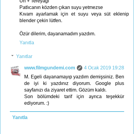
Un + Tereyağı
Patlıcanın közden çıkan suyu yetmezse
Kıvam ayarlamak için et suyu veya süt eklenip
blender çekin lütfen.
Özür dilerim, dayanamadım yazdım.
Yanıtla
Yanıtlar
www.filmgundemi.com
4 Ocak 2019 19:28
M. Egeli dayanamayıp yazdım demişsiniz. Ben
de iyi ki yazdınız diyorum. Google plus
sayfanızı da ziyaret ettim. Gözüm kaldı.
Son bölümdeki tarif için ayrıca teşekkür
ediyorum. :)
Yanıtla