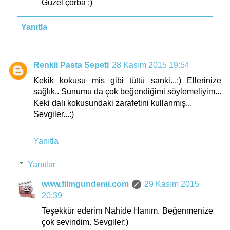
Güzel çorba ;)
Yanıtla
Renkli Pasta Sepeti
28 Kasım 2015 19:54
Kekik kokusu mis gibi tüttü sanki...:) Ellerinize
sağlık.. Sunumu da çok beğendiğimi söylemeliyim...
Keki dalı kokusundaki zarafetini kullanmış...
Sevgiler...:)
Yanıtla
Yanıtlar
www.filmgundemi.com
29 Kasım 2015
20:39
Teşekkür ederim Nahide Hanım. Beğenmenize
çok sevindim. Sevgiler:)