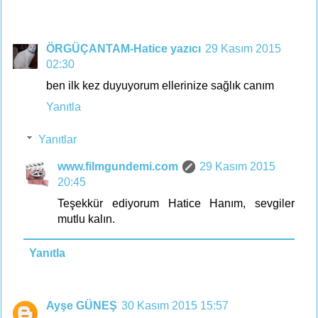
ÖRGÜÇANTAM-Hatice yazıcı
29 Kasım 2015
02:30
ben ilk kez duyuyorum ellerinize sağlık canım
Yanıtla
Yanıtlar
www.filmgundemi.com
29 Kasım 2015
20:45
Teşekkür ediyorum Hatice Hanım, sevgiler
mutlu kalın.
Yanıtla
Ayşe GÜNEŞ
30 Kasım 2015 15:57