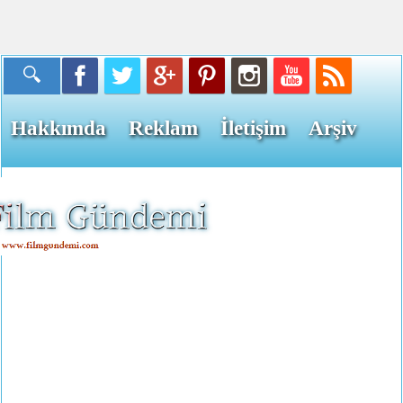
Hakkımda
Reklam
İletişim
Arşiv