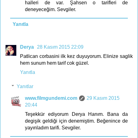
halleri de var. Şahsen o tarifleri de
deneyeceğim. Sevgiler.
Yanıtla
Derya
28 Kasım 2015 22:09
Patlican corbasini ilk kez duyuyorum. Elinize saglik
hem sunum hem tarif cok güzel.
Yanıtla
Yanıtlar
www.filmgundemi.com
29 Kasım 2015
20:44
Teşekkür ediyorum Derya Hanım. Bana da
degişik geldiği için denemiştim. Beğenince de
yayınladım tarifi. Sevgiler.