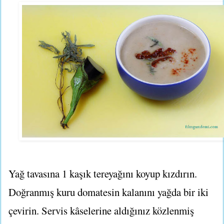
Yağ tavasına 1 kaşık tereyağını koyup kızdırın.
Doğranmış kuru domatesin kalanını yağda bir iki
çevirin. Servis kâselerine aldığınız közlenmiş