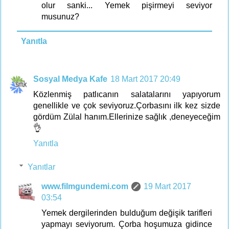
olur sanki... Yemek pişirmeyi seviyor
musunuz?
Yanıtla
Sosyal Medya Kafe
18 Mart 2017 20:49
Közlenmiş patlıcanın salatalarını yapıyorum
genellikle ve çok seviyoruz.Çorbasını ilk kez sizde
gördüm Zülal hanım.Ellerinize sağlık ,deneyeceğim
👌
Yanıtla
Yanıtlar
www.filmgundemi.com
19 Mart 2017
03:54
Yemek dergilerinden bulduğum değişik tarifleri
yapmayı seviyorum. Çorba hoşumuza gidince