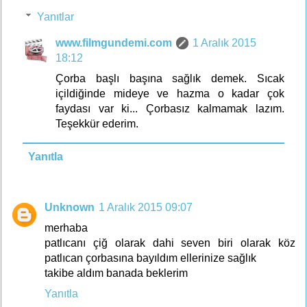
Yanıtlar
www.filmgundemi.com
1 Aralık 2015
18:12
Çorba başlı başına sağlık demek. Sıcak
içildiğinde mideye ve hazma o kadar çok
faydası var ki... Çorbasız kalmamak lazım.
Teşekkür ederim.
Yanıtla
Unknown
1 Aralık 2015 09:07
merhaba
patlıcanı çiğ olarak dahi seven biri olarak köz
patlıcan çorbasına bayıldım ellerinize sağlık
takibe aldım banada beklerim
Yanıtla