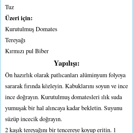
Tuz
Üzeri için:
Kurutulmuş Domates
Tereyağı
Kırmızı pul Biber
Yapılışı:
Ön hazırlık olarak patlıcanları alüminyum folyoya
sararak fırında közleyin. Kabuklarını soyun ve ince
ince doğrayın. Kurutulmuş domatesleri ılık suda
yumuşak bir hal alıncaya kadar bekletin. Suyunu
süzüp incecik doğrayın.
2 kaşık tereyağını bir tencereye koyup eritin. 1