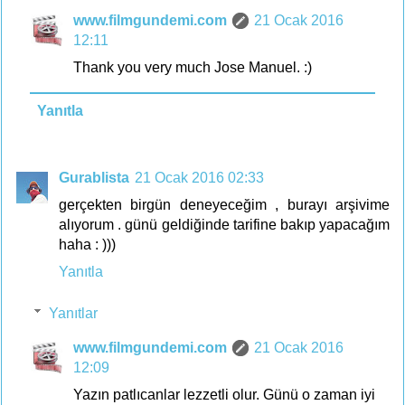
www.filmgundemi.com
21 Ocak 2016
12:11
Thank you very much Jose Manuel. :)
Yanıtla
Gurablista
21 Ocak 2016 02:33
gerçekten birgün deneyeceğim , burayı arşivime
alıyorum . günü geldiğinde tarifine bakıp yapacağım
haha : )))
Yanıtla
Yanıtlar
www.filmgundemi.com
21 Ocak 2016
12:09
Yazın patlıcanlar lezzetli olur. Günü o zaman iyi