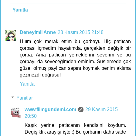
Yanıtla
Deneyimli Anne
28 Kasım 2015 21:48
Hııım çok merak ettim bu çorbayı. Hiç patlıcan
çorbası içmedim hayatımda, gerçekten değişik bir
çorba. Ama patlıcan yemeklerini severim ve bu
çorbayı da seveceğimden eminim. Süslemede çok
güzel olmuş paylıcan sapını koymak benim aklıma
gezmezdi doğrusu!
Yanıtla
Yanıtlar
www.filmgundemi.com
29 Kasım 2015
20:50
Kaşık yerine patlıcanın kendisini koydum.
Degişiklik arayışı işte :) Bu çorbanın daha sade