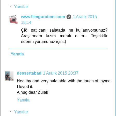
Yanıtlar
www.filmgundemi.com
1 Aralık 2015
18:14
Çiğ patlıcanı salatada mı kullanıyorsunuz?
Araştırmam lazım merak ettim... Teşekkür
ederim yorumunuz için.:)
Yanıtla
dessertabad
1 Aralık 2015 20:37
Healthy and very palatable with the touch of thyme,
I loved it.
A hug dear Zülal!
Yanıtla
Yanıtlar