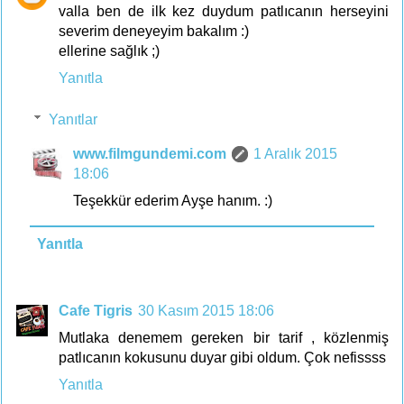
valla ben de ilk kez duydum patlıcanın herseyini
severim deneyeyim bakalım :)
ellerine sağlık ;)
Yanıtla
Yanıtlar
www.filmgundemi.com
1 Aralık 2015
18:06
Teşekkür ederim Ayşe hanım. :)
Yanıtla
Cafe Tigris
30 Kasım 2015 18:06
Mutlaka denemem gereken bir tarif , közlenmiş
patlıcanın kokusunu duyar gibi oldum. Çok nefissss
Yanıtla