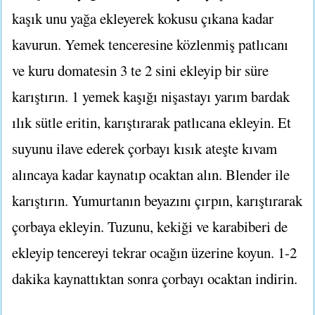
kaşık unu yağa ekleyerek kokusu çıkana kadar
kavurun. Yemek tenceresine közlenmiş patlıcanı
ve kuru domatesin 3 te 2 sini ekleyip bir süre
karıştırın. 1 yemek kaşığı nişastayı yarım bardak
ılık sütle eritin, karıştırarak patlıcana ekleyin. Et
suyunu ilave ederek çorbayı kısık ateşte kıvam
alıncaya kadar kaynatıp ocaktan alın. Blender ile
karıştırın. Yumurtanın beyazını çırpın, karıştırarak
çorbaya ekleyin. Tuzunu, kekiği ve karabiberi de
ekleyip tencereyi tekrar ocağın üzerine koyun. 1-2
dakika kaynattıktan sonra çorbayı ocaktan indirin.