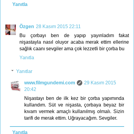
Yanıtla
Özgen
28 Kasım 2015 22:11
Bu çorbayı ben de yapıp yayınladım fakat
nişastayla nasıl oluyor acaba merak ettim ellerine
sağlık caanı sevgiler ama çok lezzetli bir çorba bu
Yanıtla
Yanıtlar
www.filmgundemi.com
29 Kasım 2015
20:42
Nişastayı ben de ilk kez bir çorba yapımında
kullandım. Süt ve nişasta, çorbaya beyaz bir
kıvam vermek amaçlı kullanılmış olmalı. Sizin
tarifi de merak ettim. Uğrayacağım. Sevgiler.
Yanıtla