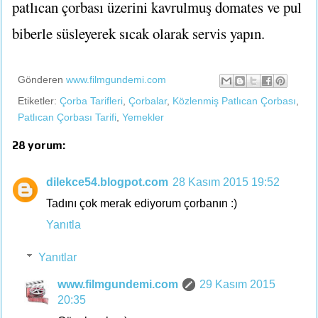
patlıcan çorbası üzerini kavrulmuş domates ve pul
biberle süsleyerek sıcak olarak servis yapın.
Gönderen
www.filmgundemi.com
Etiketler:
Çorba Tarifleri
,
Çorbalar
,
Közlenmiş Patlıcan Çorbası
,
Patlıcan Çorbası Tarifi
,
Yemekler
28 yorum:
dilekce54.blogpot.com
28 Kasım 2015 19:52
Tadını çok merak ediyorum çorbanın :)
Yanıtla
Yanıtlar
www.filmgundemi.com
29 Kasım 2015
20:35