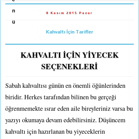
n
8 Kasım 2015 Pazar
ü
Kahvaltı İçin Tarifler
KAHVALTI İÇİN YİYECEK
SEÇENEKLERİ
Sabah kahvaltısı günün en önemli öğünlerinden
biridir. Herkes tarafından bilinen bu gerçeği
öğrenmemekte ısrar eden aile bireyleriniz varsa bu
yazıyı okumaya devam edebilirsiniz. Düşüncem
kahvaltı için hazırlanan bu yiyeceklerin