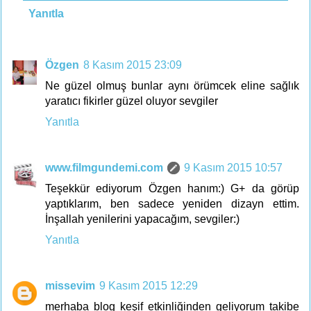
Yanıtla
Özgen
8 Kasım 2015 23:09
Ne güzel olmuş bunlar aynı örümcek eline sağlık
yaratıcı fikirler güzel oluyor sevgiler
Yanıtla
www.filmgundemi.com
9 Kasım 2015 10:57
Teşekkür ediyorum Özgen hanım:) G+ da görüp
yaptıklarım, ben sadece yeniden dizayn ettim.
İnşallah yenilerini yapacağım, sevgiler:)
Yanıtla
missevim
9 Kasım 2015 12:29
merhaba blog keşif etkinliğinden geliyorum takibe