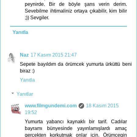
peynirde. Bir de böyle şans verin derim.
Sevebilme ihtimaliniz ortaya çıkabilir, kim bilir
;)) Sevgiler.
Yanıtla
Naz
17 Kasım 2015 21:47
Sepete bayıldım da örümcek yumurta ürküttü beni
biraz :)
Yanıtla
Yanıtlar
www.filmgundemi.com
18 Kasım 2015
19:52
Yumurta yabancı kaynaklı bir tarif. Cadılar
bayramı bünyesinde yayınlamışlardı amaç
gerçekten korkutmak onlar için. Örümcegin