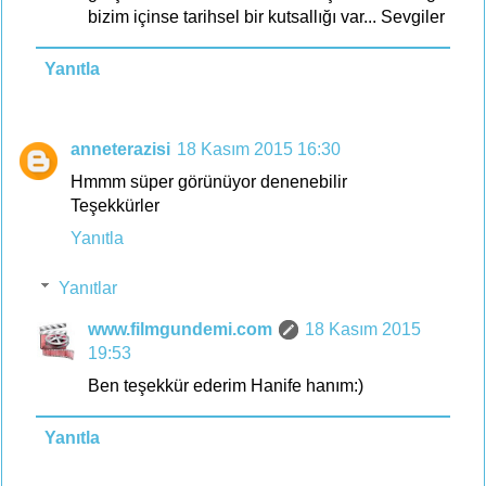
bizim içinse tarihsel bir kutsallığı var... Sevgiler
Yanıtla
anneterazisi
18 Kasım 2015 16:30
Hmmm süper görünüyor denenebilir
Teşekkürler
Yanıtla
Yanıtlar
www.filmgundemi.com
18 Kasım 2015
19:53
Ben teşekkür ederim Hanife hanım:)
Yanıtla