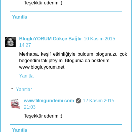
Teşekkür ederim :)
Yanıtla
BlogluYORUM Gökçe Bağtır
10 Kasım 2015
14:27
Merhaba, keşif etkinliğiyle buldum blogunuzu çok
beğendim takipteyim. Bloguma da beklerim.
www.blogluyorum.net
Yanıtla
Yanıtlar
www.filmgundemi.com
12 Kasım 2015
21:03
Teşekkür ederim :)
Yanıtla