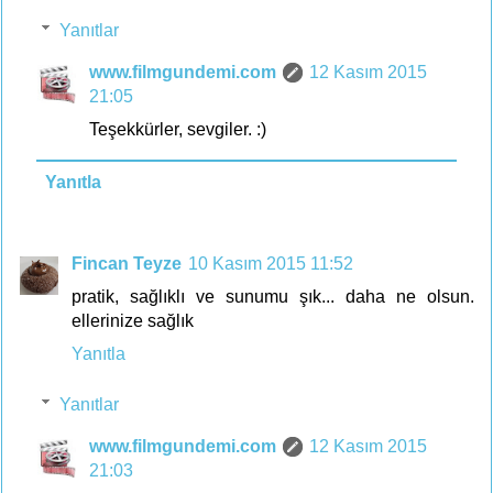
Yanıtlar
www.filmgundemi.com
12 Kasım 2015
21:05
Teşekkürler, sevgiler. :)
Yanıtla
Fincan Teyze
10 Kasım 2015 11:52
pratik, sağlıklı ve sunumu şık... daha ne olsun.
ellerinize sağlık
Yanıtla
Yanıtlar
www.filmgundemi.com
12 Kasım 2015
21:03