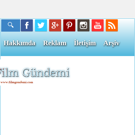
Hakkımda
Reklam
İletişim
Arşiv