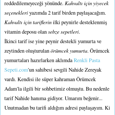
reddedilemeyeceği yönünde.
Kahvaltı için yiyecek
seçenekleri
yazımda 2 tarif birden paylaşacağım.
Kahvaltı için tariflerin
ilki peynirle desteklenmiş
vitamin deposu olan
sebze sepetleri
.
İkinci tarif ise yine peynir destekli yumurta ve
zeytinden oluşturulan
örümcek yumurta
. Örümcek
yumurtaları hazırlarken aklımda
Renkli Pasta
Sepeti.com
'un sahibesi sevgili Nahide Zereyak
vardı. Kendisi ile süper kahraman Örümcek
Adam'la ilgili bir sohbetimiz olmuştu. Bu nedenle
tarif Nahide hanıma gidiyor. Umarım beğenir...
Unutmadan bu tarifi aldığım adresi paylaşayım. Ki