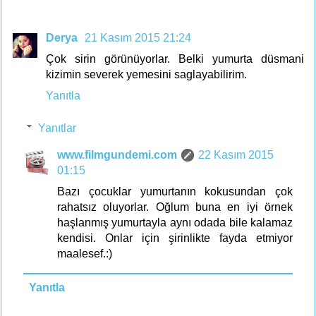
Derya
21 Kasım 2015 21:24
Çok sirin görünüyorlar. Belki yumurta düsmani
kizimin severek yemesini saglayabilirim.
Yanıtla
Yanıtlar
www.filmgundemi.com
22 Kasım 2015
01:15
Bazı çocuklar yumurtanın kokusundan çok
rahatsız oluyorlar. Oğlum buna en iyi örnek
haşlanmış yumurtayla aynı odada bile kalamaz
kendisi. Onlar için şirinlikte fayda etmiyor
maalesef.:)
Yanıtla