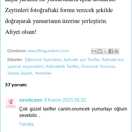
Zeytinleri fotoğraftaki formu verecek şekilde
doğrayarak yumurtanın üzerine yerleştirin.
Afiyet olsun!
Gönderen
www.filmgundemi.com
Etiketler:
Eğlenceli Yiyecekler
,
Kahvaltı için Tarifler
,
Kahvaltı için
yiyecek seçenekleri
,
Kahvaltılık Tarifler
,
Örümcek Yumurta
,
Sebze Sepeti
,
Yemekler
37 yorum:
sevdicann
8 Kasım 2015 05:32
Çok güzel tarifler canim.orumcek yumurtayı oğlum
sevebilir. .
Yanıtla