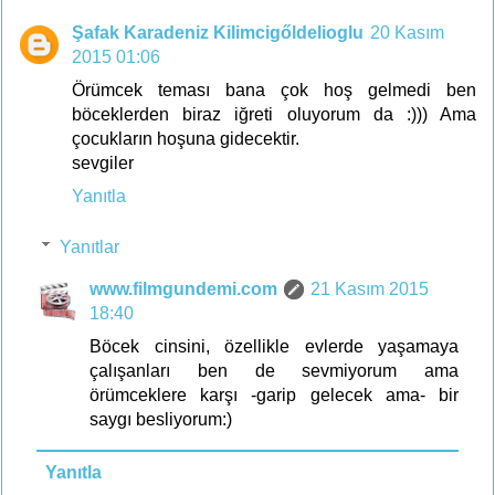
Şafak Karadeniz Kilimcigőldelioglu
20 Kasım
2015 01:06
Örümcek teması bana çok hoş gelmedi ben
böceklerden biraz iğreti oluyorum da :))) Ama
çocukların hoşuna gidecektir.
sevgiler
Yanıtla
Yanıtlar
www.filmgundemi.com
21 Kasım 2015
18:40
Böcek cinsini, özellikle evlerde yaşamaya
çalışanları ben de sevmiyorum ama
örümceklere karşı -garip gelecek ama- bir
saygı besliyorum:)
Yanıtla