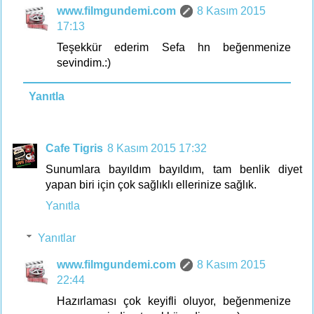
www.filmgundemi.com
8 Kasım 2015
17:13
Teşekkür ederim Sefa hn beğenmenize
sevindim.:)
Yanıtla
Cafe Tigris
8 Kasım 2015 17:32
Sunumlara bayıldım bayıldım, tam benlik diyet
yapan biri için çok sağlıklı ellerinize sağlık.
Yanıtla
Yanıtlar
www.filmgundemi.com
8 Kasım 2015
22:44
Hazırlaması çok keyifli oluyor, beğenmenize