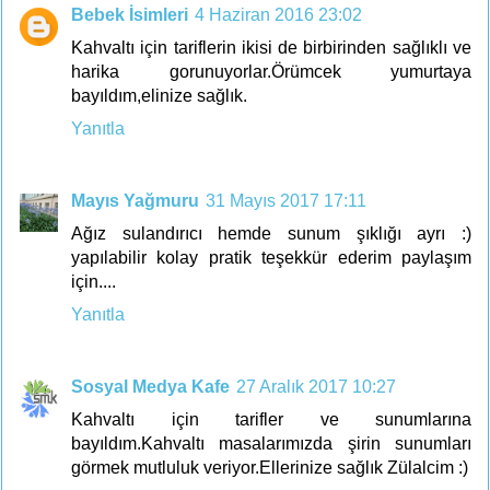
Bebek İsimleri
4 Haziran 2016 23:02
Kahvaltı için tariflerin ikisi de birbirinden sağlıklı ve
harika gorunuyorlar.Örümcek yumurtaya
bayıldım,elinize sağlık.
Yanıtla
Mayıs Yağmuru
31 Mayıs 2017 17:11
Ağız sulandırıcı hemde sunum şıklığı ayrı :)
yapılabilir kolay pratik teşekkür ederim paylaşım
için....
Yanıtla
Sosyal Medya Kafe
27 Aralık 2017 10:27
Kahvaltı için tarifler ve sunumlarına
bayıldım.Kahvaltı masalarımızda şirin sunumları
görmek mutluluk veriyor.Ellerinize sağlık Zülalcim :)