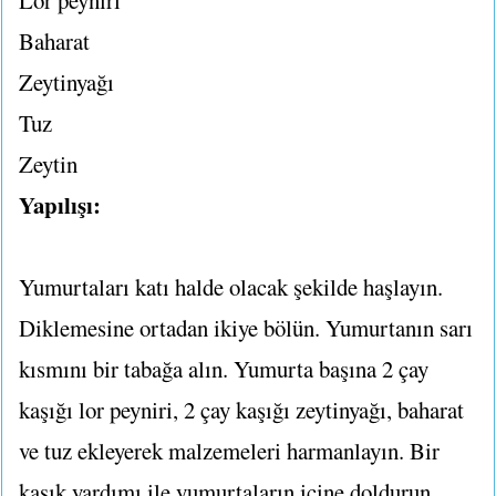
Lor peyniri
Baharat
Zeytinyağı
Tuz
Zeytin
Yapılışı:
Yumurtaları katı halde olacak şekilde haşlayın.
Diklemesine ortadan ikiye bölün. Yumurtanın sarı
kısmını bir tabağa alın. Yumurta başına 2 çay
kaşığı lor peyniri, 2 çay kaşığı zeytinyağı, baharat
ve tuz ekleyerek malzemeleri harmanlayın. Bir
kaşık yardımı ile yumurtaların içine doldurun.