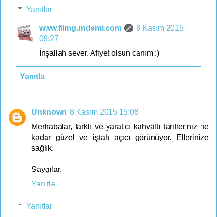
Yanıtlar
www.filmgundemi.com
8 Kasım 2015
09:27
İnşallah sever. Afiyet olsun canım :)
Yanıtla
Unknown
8 Kasım 2015 15:08
Merhabalar, farklı ve yaratıcı kahvaltı tarifleriniz ne
kadar güzel ve iştah açıcı görünüyor. Ellerinize
sağlık.
Saygılar.
Yanıtla
Yanıtlar