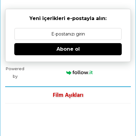
Yeni içerikleri e-postayla alın:
Abone ol
Powered
by
Film Aşıkları