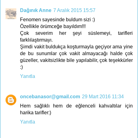
Dağınık Anne
7 Aralık 2015 15:57
Fenomen sayesinde buldum sizi :)
Özellikle örümceğe bayıldım!!!
Çok severim her şeyi süslemeyi, tarifleri
farklılaştırmayı.
Şimdi vakit buldukça koşturmayla geçiyor ama yine
de bu sunumlar çok vakit almayacağı halde çok
güzeller, vakitsizlikte bile yapılabilir, çok teşekkürler
:)
Yanıtla
oncebanasor@gmail.com
29 Mart 2016 11:34
Hem sağlıklı hem de eğlenceli kahvaltılar için
harika tarifler:)
Yanıtla