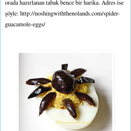
orada hazırlanan tabak bence bir harika. Adres ise
şöyle: http://noshingwiththenolands.com/spider-
guacamole-eggs/