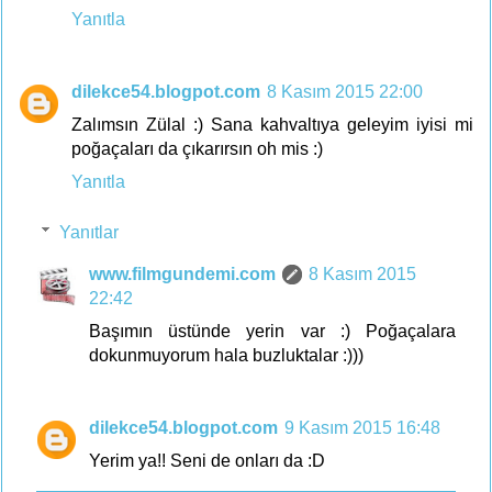
Yanıtla
dilekce54.blogpot.com
8 Kasım 2015 22:00
Zalımsın Zülal :) Sana kahvaltıya geleyim iyisi mi
poğaçaları da çıkarırsın oh mis :)
Yanıtla
Yanıtlar
www.filmgundemi.com
8 Kasım 2015
22:42
Başımın üstünde yerin var :) Poğaçalara
dokunmuyorum hala buzluktalar :)))
dilekce54.blogpot.com
9 Kasım 2015 16:48
Yerim ya!! Seni de onları da :D