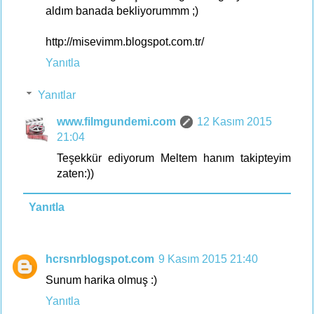
aldım banada bekliyorummm ;)
http://misevimm.blogspot.com.tr/
Yanıtla
Yanıtlar
www.filmgundemi.com
12 Kasım 2015
21:04
Teşekkür ediyorum Meltem hanım takipteyim
zaten:))
Yanıtla
hcrsnrblogspot.com
9 Kasım 2015 21:40
Sunum harika olmuş :)
Yanıtla