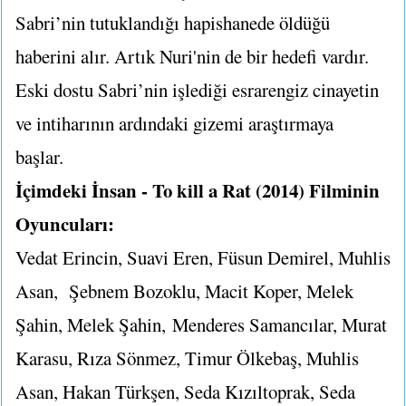
Sabri’nin tutuklandığı hapishanede öldüğü
haberini alır. Artık Nuri'nin de bir hedefi vardır.
Eski dostu Sabri’nin işlediği esrarengiz cinayetin
ve intiharının ardındaki gizemi araştırmaya
başlar.
İçimdeki İnsan - To kill a Rat (2014) Filminin
Oyuncuları:
Vedat Erincin, Suavi Eren, Füsun Demirel, Muhlis
Asan, Şebnem Bozoklu, Macit Koper, Melek
Şahin, Melek Şahin,
Menderes Samancılar, Murat
Karasu, Rıza Sönmez, Timur Ölkebaş, Muhlis
Asan, Hakan Türkşen, Seda Kızıltoprak, Seda