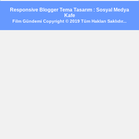
Responsive Blogger Tema Tasarım : Sosyal Medya
Kafe
Film Gündemi Copyright © 2019 Tüm Hakları Saklıdır...