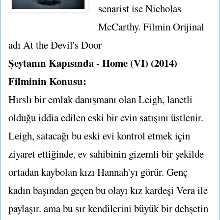
senarist ise Nicholas
McCarthy. Filmin Orijinal
adı At the Devil's Door
Şeytanın Kapısında - Home (VI) (2014)
Filminin Konusu:
Hırslı bir emlak danışmanı olan Leigh, lanetli
olduğu iddia edilen eski bir evin satışını üstlenir.
Leigh, satacağı bu eski evi kontrol etmek için
ziyaret ettiğinde, ev sahibinin gizemli bir şekilde
ortadan kaybolan kızı Hannah'yı görür. Genç
kadın başından geçen bu olayı kız kardeşi Vera ile
paylaşır. ama bu sır kendilerini büyük bir dehşetin