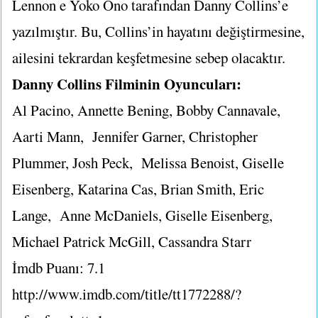
Lennon e Yoko Ono tarafından Danny Collins’e
yazılmıştır. Bu, Collins’in hayatını değiştirmesine,
ailesini tekrardan keşfetmesine sebep olacaktır.
Danny Collins Filminin Oyuncuları:
Al Pacino, Annette Bening, Bobby Cannavale,
Aarti Mann, Jennifer Garner, Christopher
Plummer, Josh Peck, Melissa Benoist, Giselle
Eisenberg, Katarina Cas, Brian Smith, Eric
Lange, Anne McDaniels, Giselle Eisenberg,
Michael Patrick McGill, Cassandra Starr
İmdb Puanı: 7.1
http://www.imdb.com/title/tt1772288/?