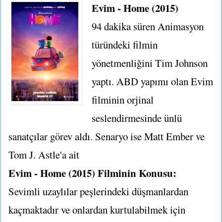
Evim - Home (2015)
94 dakika süren Animasyon
türündeki filmin
yönetmenliğini Tim Johnson
yaptı. ABD yapımı olan Evim
filminin orjinal
seslendirmesinde ünlü
sanatçılar görev aldı. Senaryo ise Matt Ember ve
Tom J. Astle'a ait
Evim - Home (2015) Filminin Konusu:
Sevimli uzaylılar peşlerindeki düşmanlardan
kaçmaktadır ve onlardan kurtulabilmek için