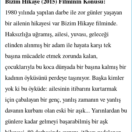
Bizim Hikaye (2015) Filminin Konusu:
1980 yılında yapılan darbe ile zor günler yaşayan
bir ailenin hikayesi var Bizim Hikaye filminde.
Haksızlığa uğramış, ailesi, yuvası, geleceği
elinden alınmış bir adam ile hayata karşı tek
başına mücadele etmek zorunda kalan,
çocuklarıyla bu koca dünyada bir başına kalmış bir
kadının öyküsünü perdeye taşınıyor. Başka kimler
yok ki bu öyküde: ailesinin itibarını kurtarmak
için çabalayan bir genç, yanlış zamanın ve yanlış
davanın kurbanı olan eski bir aşık... Yarınlardan bu
günlere kadar gelmeyi başarabilmiş bir aşk
hikayesi. 80 darbesinde gururu, itibarı zedelenen,