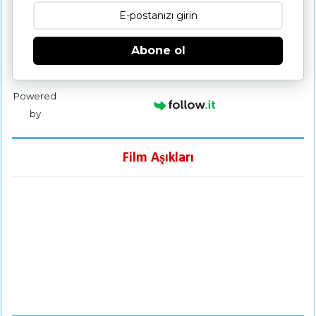
Abone ol
Powered
by
Film Aşıkları