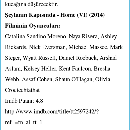
kucağına düşürecektir.
Şeytanın Kapısında - Home (VI) (2014)
Filminin Oyuncuları:
Catalina Sandino Moreno, Naya Rivera, Ashley
Rickards, Nick Eversman, Michael Massee, Mark
Steger, Wyatt Russell, Daniel Roebuck, Arshad
Aslam, Kelsey Heller, Kent Faulcon, Bresha
Webb, Assaf Cohen, Shaun O'Hagan, Olivia
Crocicchiathat
İmdb Puanı: 4.8
http://www.imdb.com/title/tt2597242/?
ref_=fn_al_tt_1