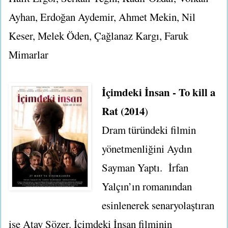
Ayhan, Erdoğan Aydemir, Ahmet Mekin, Nil
Keser, Melek Öden, Çağlanaz Kargı, Faruk
Mimarlar
İçimdeki İnsan - To kill a
Rat (2014
)
Dram türündeki filmin
yönetmenliğini Aydın
Sayman Yaptı. İrfan
Yalçın’ın romanından
esinlenerek senaryolaştıran
ise Atay Sözer. İçimdeki İnsan filminin