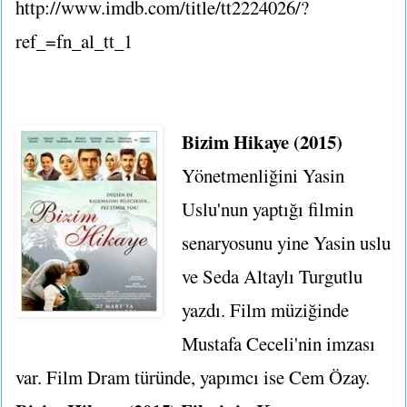
http://www.imdb.com/title/tt2224026/?
ref_=fn_al_tt_1
Bizim Hikaye (2015)
Yönetmenliğini Yasin
Uslu'nun yaptığı filmin
senaryosunu yine Yasin uslu
ve Seda Altaylı Turgutlu
yazdı. Film müziğinde
Mustafa Ceceli'nin imzası
var. Film Dram türünde, yapımcı ise Cem Özay.