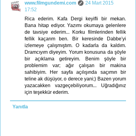
www.filmgundemi.com
24 Mart 2015
17:52
Rica ederim. Kafa Dergi keyifli bir mekan.
Bana hitap ediyor. Yazımı okumaya gelenlere
de tavsiye ederim... Korku filmlerinden fellik
fellik kaçarım ben. Bir keresinde Dabbe'yi
izlemeye çalışmıştım. O kadarla da kaldım.
Dramcıyım diyeyim. Yorum konusuna da şöyle
bir açıklama getireyim. Benim şöyle bir
problemim var; ağır çalışan bir makina
sahibiyim. Her sayfa açılışında saçımın bir
teline ak düşüyor, o derece yani;) Bazen yorum
yazacakken vazgeçebiliyorum... Uğradığınız
için teşekkür ederim.
Yanıtla