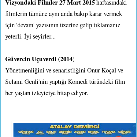
Vizyondaki Filmler 27 Mart 2015
haftasındaki
filmlerin tümüne aynı anda bakıp karar vermek
için 'devam' yazısının üzerine gelip tıklamanız
yeterli. İyi seyirler...
Güvercin Uçuverdi (2014
)
Yönetmenliğini ve senaristliğini Onur Koçal ve
Selami Genli'nin yaptığı Komedi türündeki film
her yaştan izleyiciye hitap ediyor.