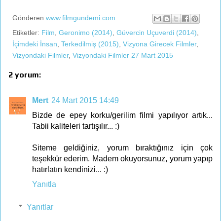
Gönderen
www.filmgundemi.com
Etiketler:
Film
,
Geronimo (2014)
,
Güvercin Uçuverdi (2014)
,
İçimdeki İnsan
,
Terkedilmiş (2015)
,
Vizyona Girecek Filmler
,
Vizyondaki Filmler
,
Vizyondaki Filmler 27 Mart 2015
2 yorum:
Mert
24 Mart 2015 14:49
Bizde de epey korku/gerilim filmi yapılıyor artık...
Tabii kaliteleri tartışılır... :)
Siteme geldiğiniz, yorum bıraktığınız için çok
teşekkür ederim. Madem okuyorsunuz, yorum yapıp
hatırlatın kendinizi... :)
Yanıtla
Yanıtlar