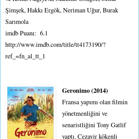
Şimşek, Hakkı Ergök, Neriman Uğur, Burak
Sarımola
imdb Puanı: 6.1
http://www.imdb.com/title/tt4173190/?
ref_=fn_al_tt_1
Geronimo (2014)
Fransa yapımı olan filmin
yönetmenliğini ve
senaristliğini Tony Gatlif
yaptı. Cezayir kökenli