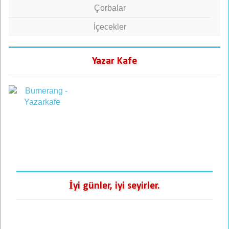
Çorbalar
İçecekler
Yazar Kafe
İyi günler, iyi seyirler.