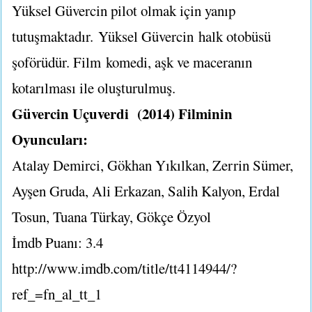
Yüksel Güvercin pilot olmak için yanıp
tutuşmaktadır.
Yüksel Güvercin
halk otobüsü
şoförüdür. Film komedi, aşk ve maceranın
kotarılması ile oluşturulmuş.
Güvercin Uçuverdi (2014) Filminin
Oyuncuları:
Atalay Demirci, Gökhan Yıkılkan, Zerrin Sümer,
Ayşen Gruda, Ali Erkazan, Salih Kalyon, Erdal
Tosun, Tuana Türkay, Gökçe Özyol
İmdb Puanı: 3.4
http://www.imdb.com/title/tt4114944/?
ref_=fn_al_tt_1