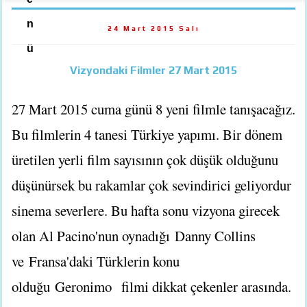
n
24 Mart 2015 Salı
ü
Vizyondaki Filmler 27 Mart 2015
27 Mart 2015 cuma günü 8 yeni filmle tanışacağız.
Bu filmlerin 4 tanesi Türkiye yapımı. Bir dönem
üretilen yerli film sayısının çok düşük olduğunu
düşünürsek bu rakamlar çok sevindirici geliyordur
sinema severlere. Bu hafta sonu vizyona girecek
olan Al Pacino'nun oynadığı
Danny Collins
ve
Fransa'daki Türklerin konu
olduğu
Geronimo
filmi dikkat çekenler arasında.