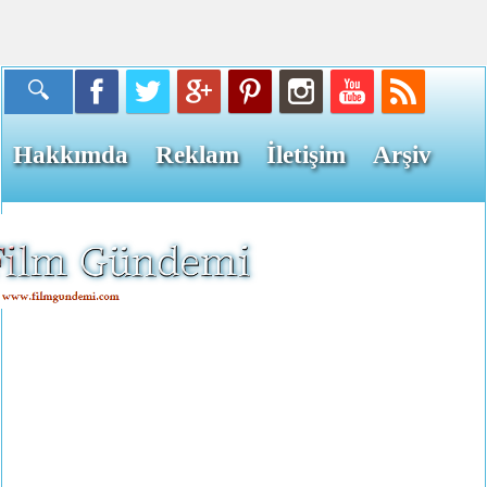
Hakkımda
Reklam
İletişim
Arşiv