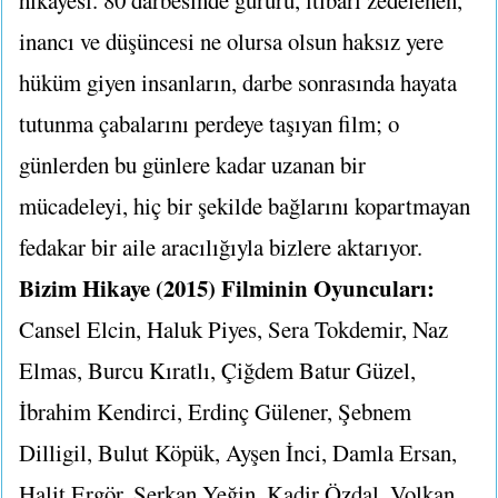
inancı ve düşüncesi ne olursa olsun haksız yere
hüküm giyen insanların, darbe sonrasında hayata
tutunma çabalarını perdeye taşıyan film; o
günlerden bu günlere kadar uzanan bir
mücadeleyi, hiç bir şekilde bağlarını kopartmayan
fedakar bir aile aracılığıyla bizlere aktarıyor.
Bizim Hikaye (2015) Filminin Oyuncuları:
Cansel Elcin, Haluk Piyes, Sera Tokdemir, Naz
Elmas, Burcu Kıratlı, Çiğdem Batur Güzel,
İbrahim Kendirci, Erdinç Gülener, Şebnem
Dilligil, Bulut Köpük, Ayşen İnci, Damla Ersan,
Halit Ergör, Serkan Yeğin, Kadir Özdal, Volkan