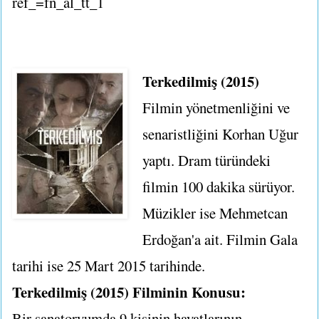
ref_=fn_al_tt_1
Terkedilmiş (2015)
Filmin yönetmenliğini ve
senaristliğini Korhan Uğur
yaptı. Dram türündeki
filmin 100 dakika sürüyor.
Müzikler ise Mehmetcan
Erdoğan'a ait. Filmin Gala
tarihi ise 25 Mart 2015 tarihinde.
Terkedilmiş (2015) Filminin Konusu:
Bir sanatoryumda 9 kişinin hayatlarının