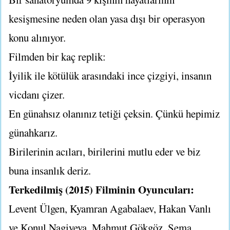
kesişmesine neden olan yasa dışı bir operasyon
konu alınıyor.
Filmden bir kaç replik:
İyilik ile kötülük arasındaki ince çizgiyi, insanın
vicdanı çizer.
En günahsız olanınız tetiği çeksin. Çünkü hepimiz
günahkarız.
Birilerinin acıları, birilerini mutlu eder ve biz
buna insanlık deriz.
Terkedilmiş (2015) Filminin Oyuncuları:
Levent Ülgen, Kyamran Agabalaev, Hakan Vanlı
ve Konul Nagiyeva, Mahmut Gökgöz, Sema