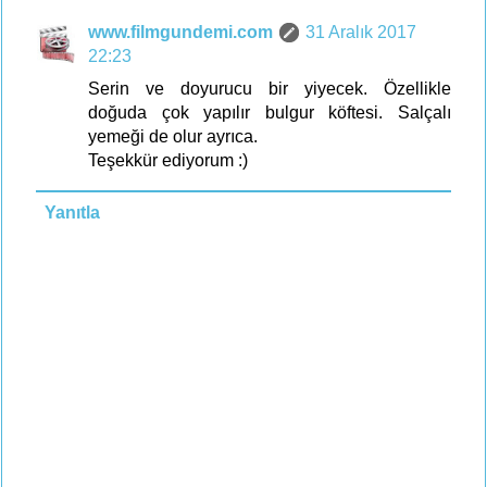
www.filmgundemi.com
31 Aralık 2017
22:23
Serin ve doyurucu bir yiyecek. Özellikle
doğuda çok yapılır bulgur köftesi. Salçalı
yemeği de olur ayrıca.
Teşekkür ediyorum :)
Yanıtla