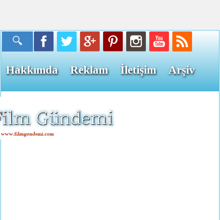
Hakkımda
Reklam
İletişim
Arşiv