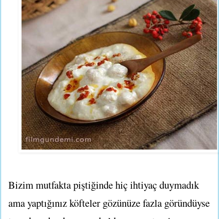
Bizim mutfakta piştiğinde hiç ihtiyaç duymadık
ama yaptığınız köfteler gözünüze fazla göründüyse