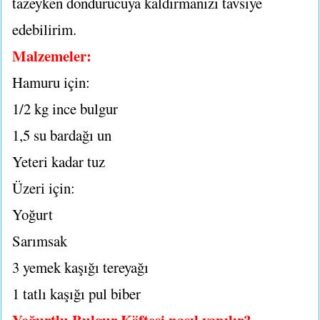
tazeyken dondurucuya kaldırmanızı tavsiye
edebilirim.
Malzemeler:
Hamuru için:
1/2 kg ince bulgur
1,5 su bardağı un
Yeteri kadar tuz
Üzeri için:
Yoğurt
Sarımsak
3 yemek kaşığı tereyağı
1 tatlı kaşığı pul biber
Yoğurtlu Bulgur Köftesi nasıl yapılır?