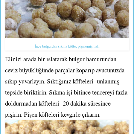
İnce bulgurdan sıkma köfte, pişmemiş hali
Elinizi arada bir ıslatarak bulgur hamurundan
ceviz büyüklüğünde parçalar koparıp avucunuzda
sıkıp yuvarlayın. Sıktığınız köfteleri unlanmış
tepside biriktirin. Sıkma işi bitince tencereyi fazla
doldurmadan köfteleri 20 dakika süresince
pişirin. Pişen köfteleri kevgirle çıkarın.