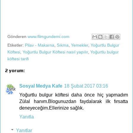
Gönderen
www.filmgundemi.com
Etiketler:
Pilav - Makarna
,
Sıkma
,
Yemekler
,
Yoğurtlu Bulgur
Köftesi
,
Yoğurtlu Bulgur Köftesi nasıl yapılır
,
Yoğurtlu bulgur
köftesi tarifi
2 yorum:
Sosyal Medya Kafe
18 Şubat 2017 03:16
Yoğurtlu bulgur köftesi daha önce hiç yapmadım
Zülal hanım.Blogunuzdan faydalarak ilk fırsatta
deneyeceğim.Ellerinize sağlık.
Yanıtla
Yanıtlar