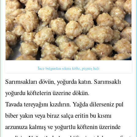
İnce bulgurdan sıkma köfte, pişmiş hali
Sarımsakları dövün, yoğurda katın. Sarımsaklı
yoğurdu köftelerin üzerine dökün.
Tavada tereyağını kızdırın. Yağda dilerseniz pul
biber yakın veya biraz salça eritin bu kısmı
arzunuza kalmış ve yoğurtlu köftenin üzerinde