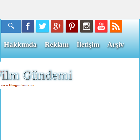
Hakkımda
Reklam
İletişim
Arşiv