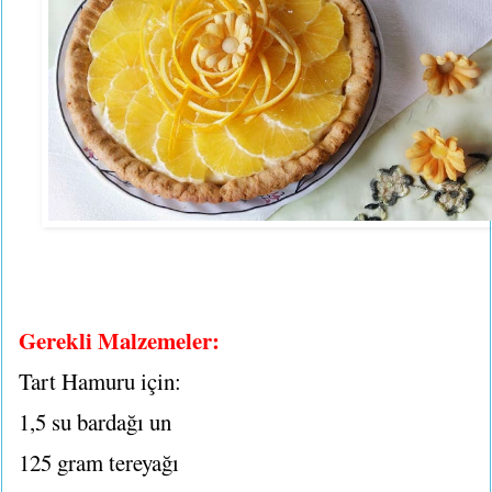
Gerekli Malzemeler:
Tart Hamuru için:
1,5 su bardağı un
125 gram tereyağı