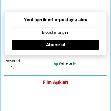
Yeni içerikleri e-postayla alın:
Abone ol
Powered
by
Film Aşıkları