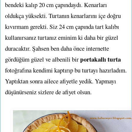
bendeki kalıp 20 cm çapındaydı. Kenarları
oldukça yüksekti. Turtanın kenarlarını içe doğru
kıvırmam gerekti. Siz 24 cm çapında tart kalıbı
kullanırsanız turtanı
z eminim ki daha bir güzel
duracaktır. Şahsen ben daha önce internette
portakallı turta
gördüğüm güzel ve albenili bir
fotoğrafına kendimi kaptırıp bu turtayı hazırladım.
Yaptıktan sonra ailece afiyetle yedik. Yapmayı
düşünürseniz sizlere de afiyet olsun.