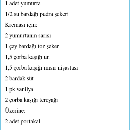
1 adet yumurta
1/2 su bardağı pudra şekeri
Kreması için:
2 yumurtanın sarısı
1 çay bardağı toz şeker
1,5 çorba kaşığı un
1,5 çorba kaşığı mısır nişastası
2 bardak süt
1 pk vanilya
2 çorba kaşığı tereyağı
Üzerine:
2 adet portakal