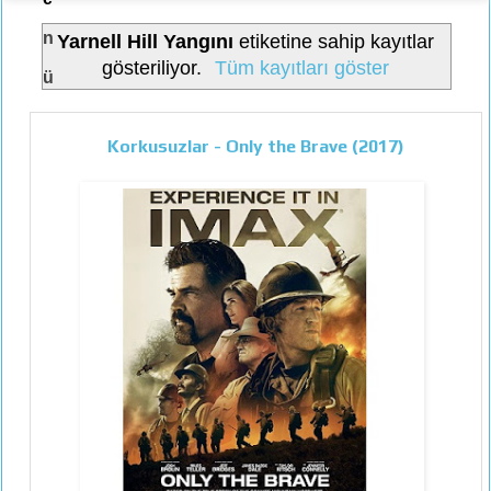
n
Yarnell Hill Yangını
etiketine sahip kayıtlar
gösteriliyor.
Tüm kayıtları göster
ü
Korkusuzlar - Only the Brave (2017)