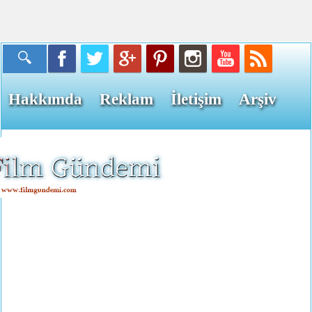
Hakkımda
Reklam
İletişim
Arşiv