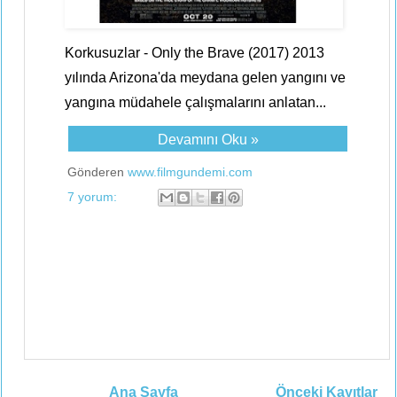
Korkusuzlar - Only the Brave (2017) 2013
yılında Arizona'da meydana gelen yangını ve
yangına müdahele çalışmalarını anlatan...
Devamını Oku »
Gönderen
www.filmgundemi.com
7 yorum:
Ana Sayfa
Önceki Kayıtlar