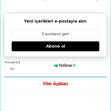
Yeni içerikleri e-postayla alın:
Abone ol
Powered
by
Film Aşıkları