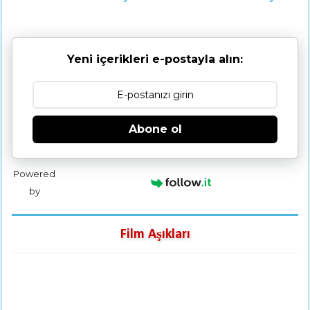
Yeni içerikleri e-postayla alın:
Abone ol
Powered
by
Film Aşıkları