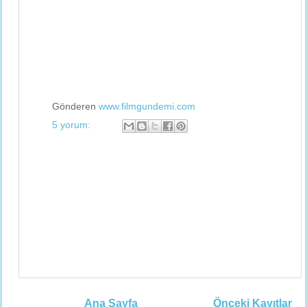
Gönderen
www.filmgundemi.com
5 yorum:
Ana Sayfa
Önceki Kayıtlar