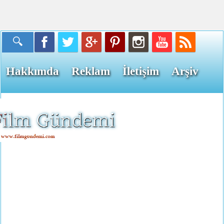
Hakkımda
Reklam
İletişim
Arşiv