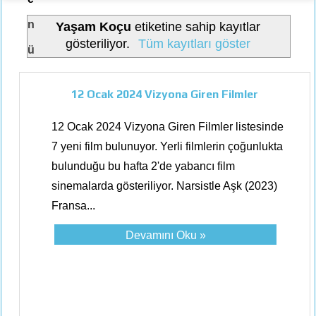
n
Yaşam Koçu
etiketine sahip kayıtlar
gösteriliyor.
Tüm kayıtları göster
ü
12 Ocak 2024 Vizyona Giren Filmler
12 Ocak 2024 Vizyona Giren Filmler listesinde
7 yeni film bulunuyor. Yerli filmlerin çoğunlukta
bulunduğu bu hafta 2'de yabancı film
sinemalarda gösteriliyor. Narsistle Aşk (2023)
Fransa...
Devamını Oku »