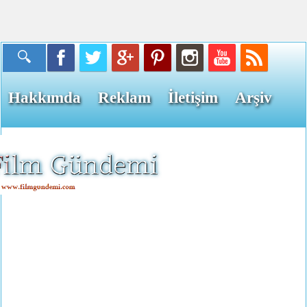
Hakkımda
Reklam
İletişim
Arşiv