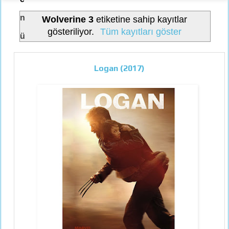
n
Wolverine 3
etiketine sahip kayıtlar
gösteriliyor.
Tüm kayıtları göster
ü
Logan (2017)