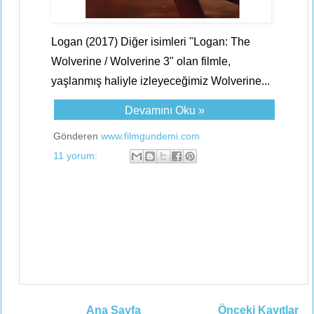
Logan (2017) Diğer isimleri "Logan: The
Wolverine / Wolverine 3" olan filmle,
yaşlanmış haliyle izleyeceğimiz Wolverine...
Devamını Oku »
Gönderen
www.filmgundemi.com
11 yorum:
Ana Sayfa
Önceki Kayıtlar