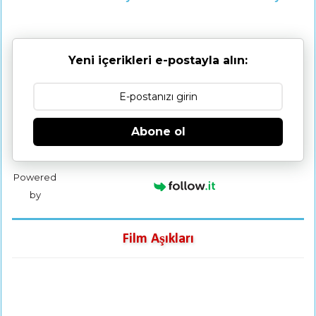
Yeni içerikleri e-postayla alın:
Abone ol
Powered
by
Film Aşıkları