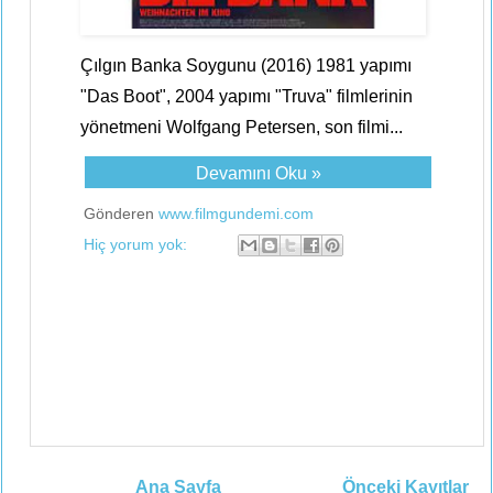
Çılgın Banka Soygunu (2016) 1981 yapımı
"Das Boot", 2004 yapımı "Truva" filmlerinin
yönetmeni Wolfgang Petersen, son filmi...
Devamını Oku »
Gönderen
www.filmgundemi.com
Hiç yorum yok:
Ana Sayfa
Önceki Kayıtlar