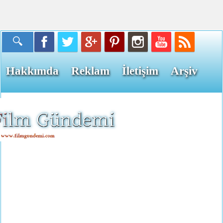
Hakkımda
Reklam
İletişim
Arşiv