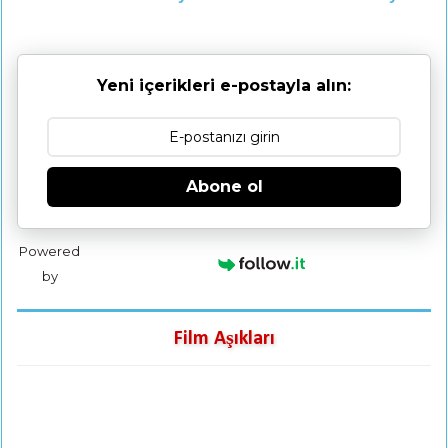
Yeni içerikleri e-postayla alın:
Abone ol
Powered
by
Film Aşıkları