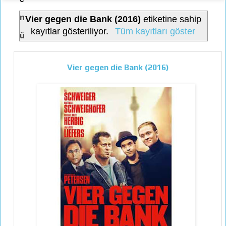
n
Vier gegen die Bank (2016)
etiketine sahip
kayıtlar gösteriliyor.
Tüm kayıtları göster
ü
Vier gegen die Bank (2016)