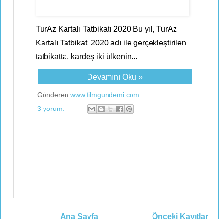
TurAz Kartalı Tatbikatı 2020 Bu yıl, TurAz
Kartalı Tatbikatı 2020 adı ile gerçekleştirilen
tatbikatta, kardeş iki ülkenin...
Devamını Oku »
Gönderen
www.filmgundemi.com
3 yorum:
Ana Sayfa
Önceki Kayıtlar