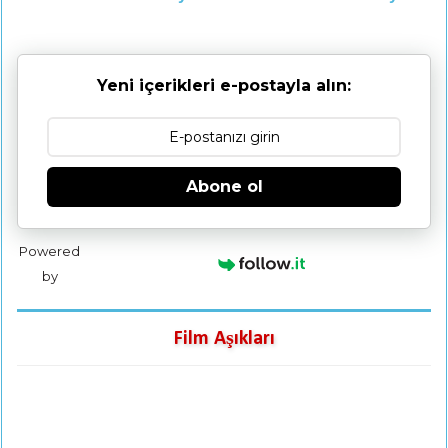
Yeni içerikleri e-postayla alın:
Abone ol
Powered
by
Film Aşıkları