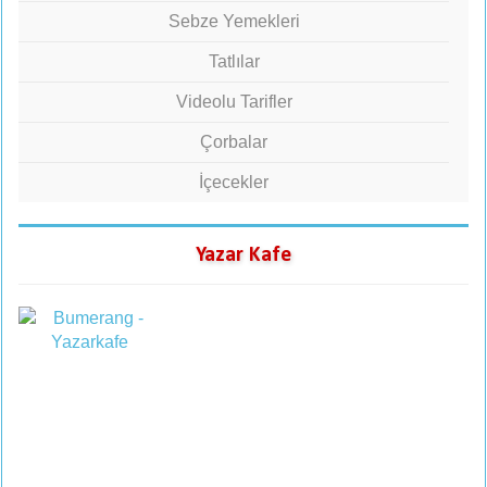
Sebze Yemekleri
Tatlılar
Videolu Tarifler
Çorbalar
İçecekler
Yazar Kafe