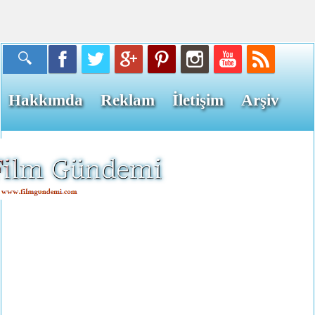
Hakkımda
Reklam
İletişim
Arşiv