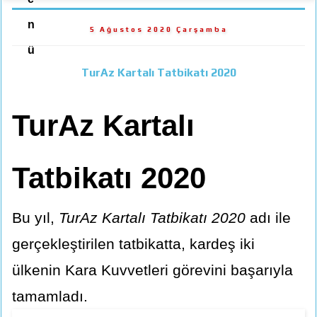
n
5 Ağustos 2020 Çarşamba
ü
TurAz Kartalı Tatbikatı 2020
TurAz Kartalı
Tatbikatı 2020
Bu yıl,
TurAz Kartalı Tatbikatı 2020
adı ile
gerçekleştirilen tatbikatta, kardeş iki
ülkenin Kara Kuvvetleri görevini başarıyla
tamamladı.