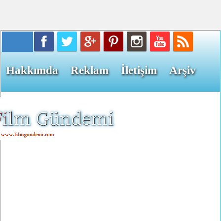
Hakkımda
Reklam
İletişim
Arşiv