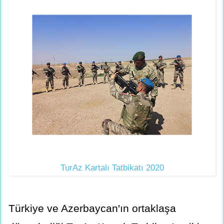
TurAz Kartalı Tatbikatı 2020
Türkiye ve Azerbaycan'ın ortaklaşa