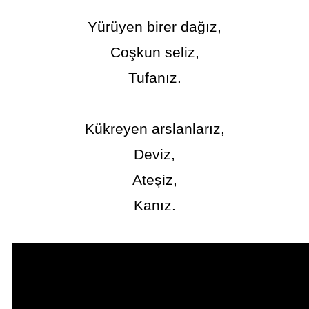
Yürüyen birer dağız,
Coşkun seliz,
Tufanız.
Kükreyen arslanlarız,
Deviz,
Ateşiz,
Kanız.