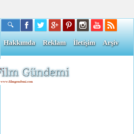
Hakkımda
Reklam
İletişim
Arşiv