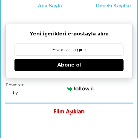
Ana Sayfa
Önceki Kayıtlar
Yeni içerikleri e-postayla alın:
Abone ol
Powered
by
Film Aşıkları