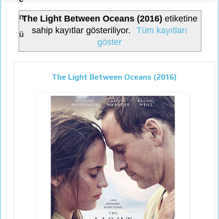
n
The Light Between Oceans (2016)
etiketine
sahip kayıtlar gösteriliyor.
Tüm kayıtları
ü
göster
The Light Between Oceans (2016)