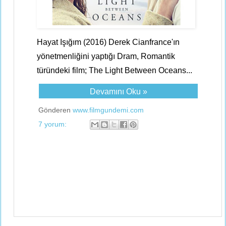
Hayat Işığım (2016) Derek Cianfrance'ın
yönetmenliğini yaptığı Dram, Romantik
türündeki film; The Light Between Oceans...
Devamını Oku »
Gönderen
www.filmgundemi.com
7 yorum: