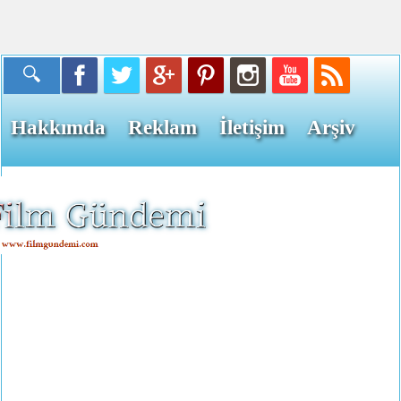
Hakkımda
Reklam
İletişim
Arşiv