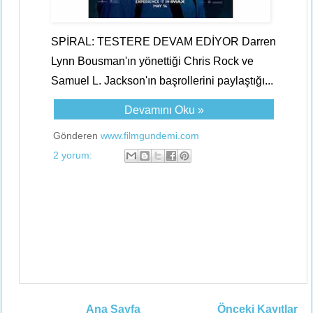
SPİRAL: TESTERE DEVAM EDİYOR Darren
Lynn Bousman'ın yönettiği Chris Rock ve
Samuel L. Jackson'ın başrollerini paylaştığı...
Devamını Oku »
Gönderen
www.filmgundemi.com
2 yorum:
Ana Sayfa
Önceki Kayıtlar