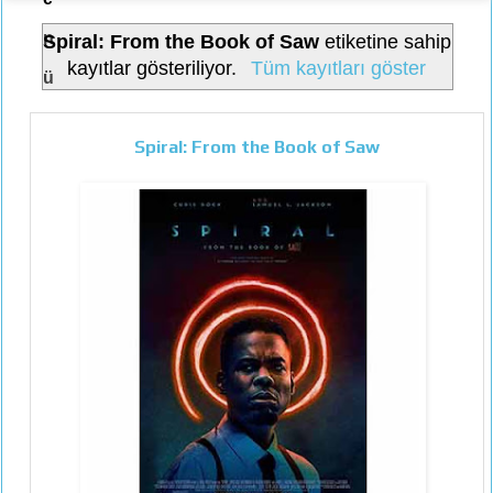
n
Spiral: From the Book of Saw
etiketine sahip
kayıtlar gösteriliyor.
Tüm kayıtları göster
ü
Spiral: From the Book of Saw