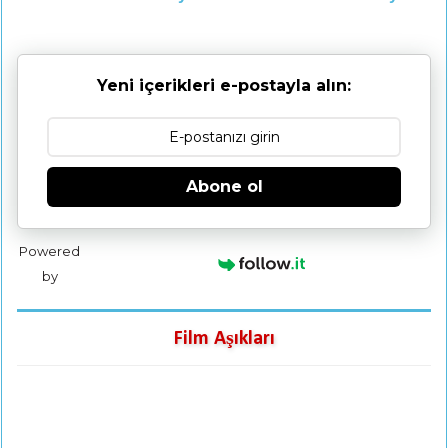
Yeni içerikleri e-postayla alın:
Abone ol
Powered
by
Film Aşıkları