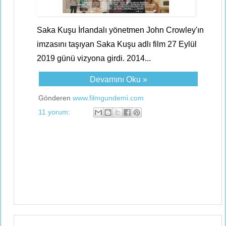
Saka Kuşu İrlandalı yönetmen John Crowley'ın
imzasını taşıyan Saka Kuşu adlı film 27 Eylül
2019 günü vizyona girdi. 2014...
Devamını Oku »
Gönderen
www.filmgundemi.com
11 yorum: