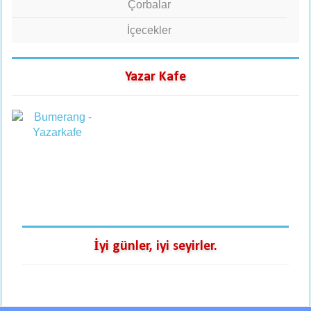
Çorbalar
İçecekler
Yazar Kafe
İyi günler, iyi seyirler.