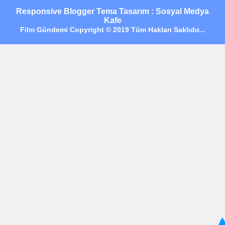
Responsive Blogger Tema Tasarım : Sosyal Medya
Kafe
Film Gündemi Copyright © 2019 Tüm Hakları Saklıdır...