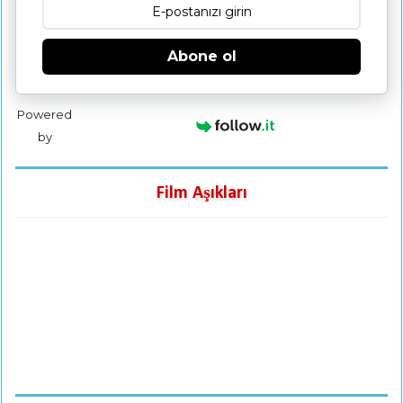
Abone ol
Powered
by
Film Aşıkları