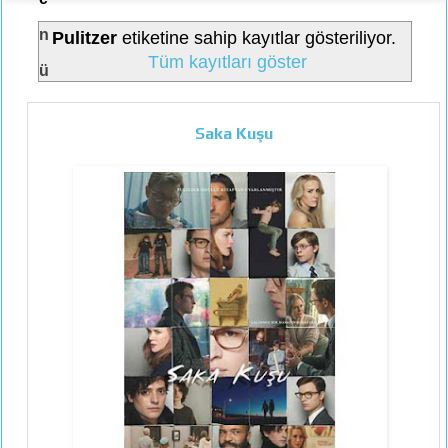
n
Pulitzer
etiketine sahip kayıtlar gösteriliyor.
Tüm kayıtları göster
ü
Saka Kuşu