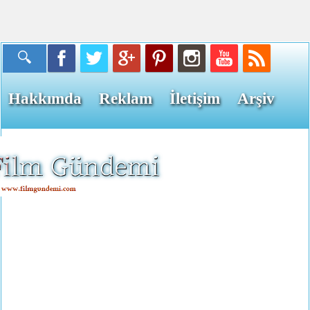
Hakkımda
Reklam
İletişim
Arşiv