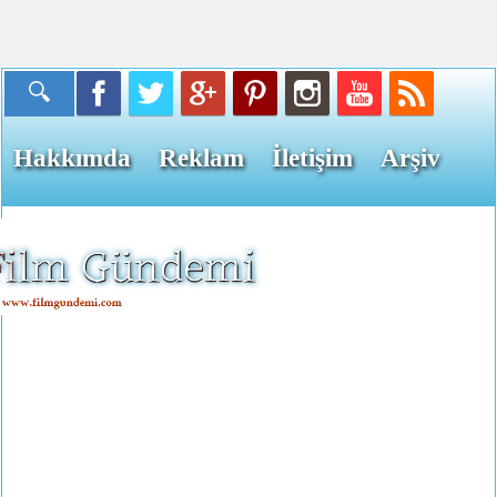
Hakkımda
Reklam
İletişim
Arşiv