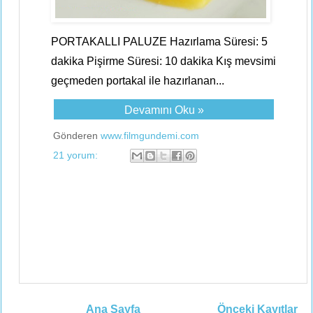
PORTAKALLI PALUZE Hazırlama Süresi: 5
dakika Pişirme Süresi: 10 dakika Kış mevsimi
geçmeden portakal ile hazırlanan...
Devamını Oku »
Gönderen
www.filmgundemi.com
21 yorum:
Ana Sayfa
Önceki Kayıtlar