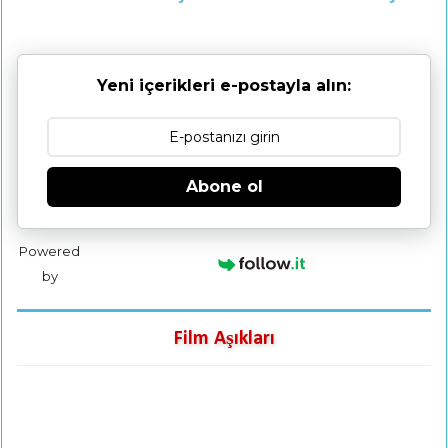
Yeni içerikleri e-postayla alın:
Abone ol
Powered
by
Film Aşıkları