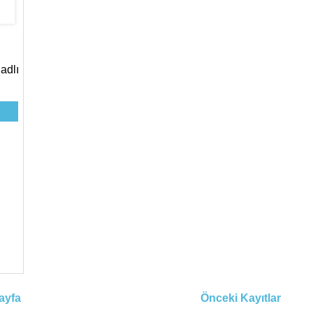
adlı
ayfa
Önceki Kayıtlar