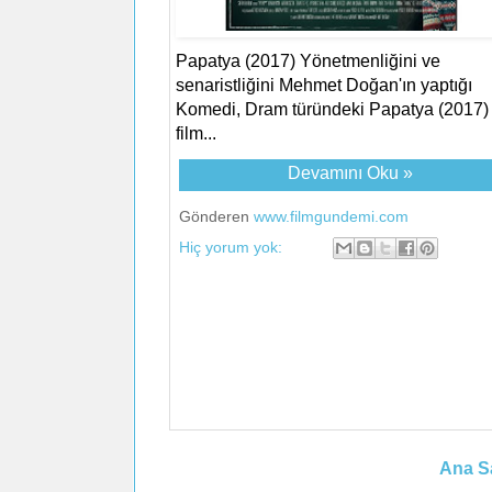
Papatya (2017) Yönetmenliğini ve
senaristliğini Mehmet Doğan'ın yaptığı
Komedi, Dram türündeki Papatya (2017) 
film...
Devamını Oku »
Gönderen
www.filmgundemi.com
Hiç yorum yok:
Ana S