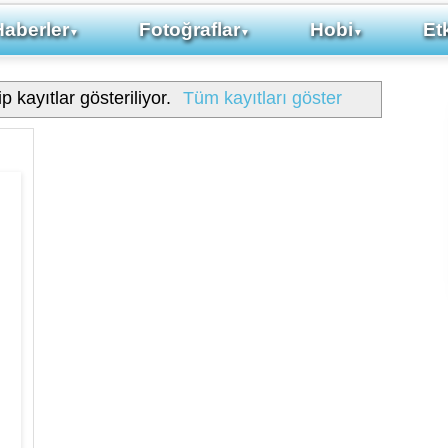
Haberler
Fotoğraflar
Hobi
Etk
▼
▼
▼
p kayıtlar gösteriliyor.
Tüm kayıtları göster