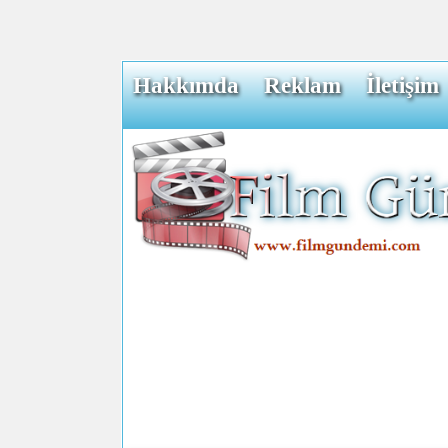
Hakkımda
Reklam
İletişim