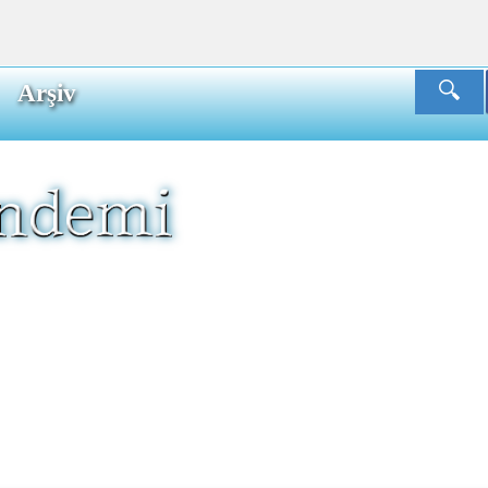
Arşiv