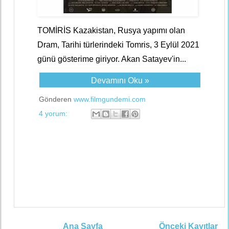
TOMİRİS Kazakistan, Rusya yapımı olan
Dram, Tarihi türlerindeki Tomris, 3 Eylül 2021
günü gösterime giriyor. Akan Satayev'in...
Devamını Oku »
Gönderen
www.filmgundemi.com
4 yorum:
Ana Sayfa
Önceki Kayıtlar