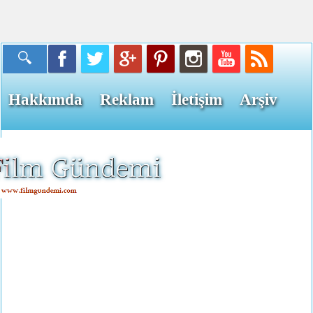
Hakkımda
Reklam
İletişim
Arşiv