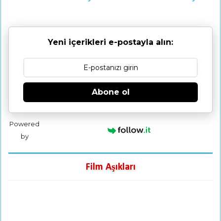
Yeni içerikleri e-postayla alın:
Abone ol
Powered
by
Film Aşıkları