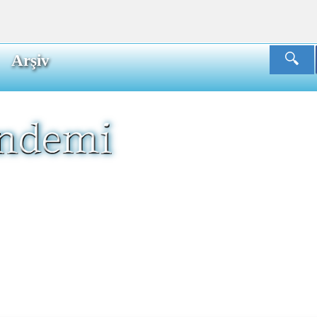
Arşiv