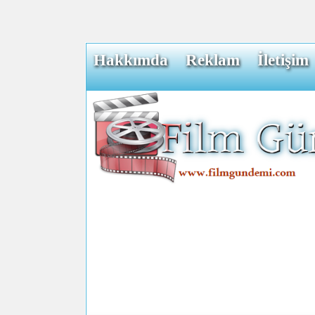
Hakkımda
Reklam
İletişim