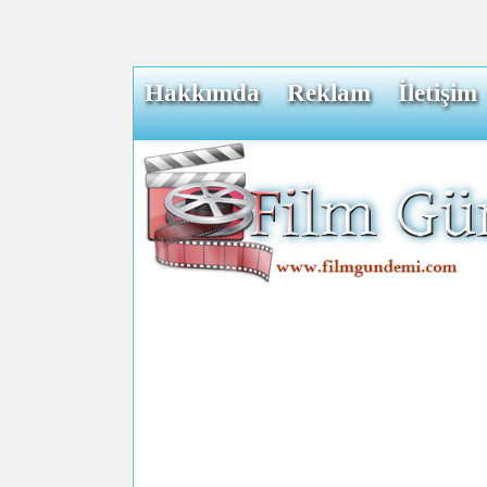
Hakkımda
Reklam
İletişim