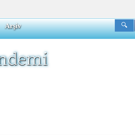
Arşiv