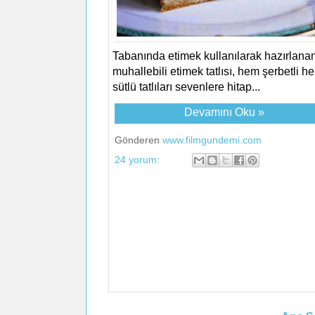
Tabanında etimek kullanılarak hazırlana
muhallebili etimek tatlısı, hem şerbetli h
sütlü tatlıları sevenlere hitap...
Devamını Oku »
Gönderen
www.filmgundemi.com
24 yorum: