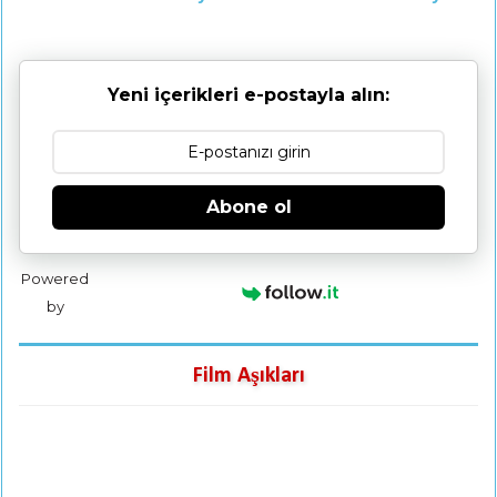
Yeni içerikleri e-postayla alın:
Abone ol
Powered
by
Film Aşıkları