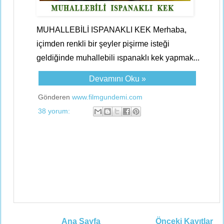
MUHALLEBİLİ ISPANAKLI KEK Merhaba,
içimden renkli bir şeyler pişirme isteği
geldiğinde muhallebili ıspanaklı kek yapmak...
Devamını Oku »
Gönderen
www.filmgundemi.com
38 yorum:
Ana Sayfa
Önceki Kayıtlar