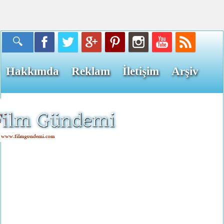
Hakkımda
Reklam
İletişim
Arşiv